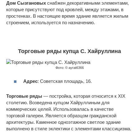
Дом Сызгановых
снабжен декоративными элементами,
которые присутствуют под кровлей, между этажами, в
простенках. В настоящее время здание является жилым
строением, используется по назначению.
Торговые ряды купца С. Хайруллина
Фото: © ayrat6366
Адрес
: Советская площадь, 16.
Торговые ряды
— постройка, которая относится к XIX
столетию. Возведена купцом Хайруллиным для
коммерческих целей. Использовалась в качестве
торговой галереи. Является образцом гражданской
архитектуры. Каменное одноэтажное светлое здание
выполнено в стиле эклектики с элементами классицизма.