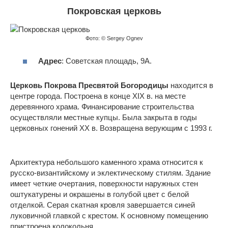
Покровская церковь
Фото: © Sergey Ognev
Адрес
: Советская площадь, 9А.
Церковь Покрова Пресвятой Богородицы
находится в
центре города. Построена в конце XIX в. на месте
деревянного храма. Финансирование строительства
осуществляли местные купцы. Была закрыта в годы
церковных гонений XX в. Возвращена верующим с 1993 г.
Архитектура небольшого каменного храма относится к
русско-византийскому и эклектическому стилям. Здание
имеет четкие очертания, поверхности наружных стен
оштукатурены и окрашены в голубой цвет с белой
отделкой. Серая скатная кровля завершается синей
луковичной главкой с крестом. К основному помещению
пристроена колокольня.