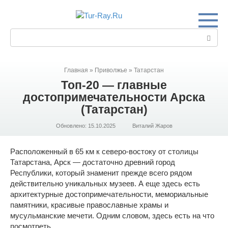
Перейти
к
контенту
Поиск:
Главная
»
Приволжье
»
Татарстан
Топ-20 — главные
достопримечательности Арска
(Татарстан)
Обновлено:
15.10.2025
Виталий Жаров
Расположенный в 65 км к северо-востоку от столицы
Татарстана, Арск — достаточно древний город
Республики, который знаменит прежде всего рядом
действительно уникальных музеев. А еще здесь есть
архитектурные достопримечательности, мемориальные
памятники, красивые православные храмы и
мусульманские мечети. Одним словом, здесь есть на что
посмотреть.