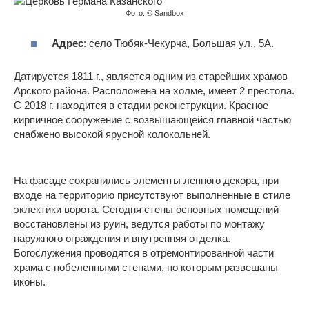
Фото: © Sandbox
Адрес
: село Тюбяк-Чекурча, Большая ул., 5А.
Датируется 1811 г., является одним из старейших храмов
Арского района. Расположена на холме, имеет 2 престола.
С 2018 г. находится в стадии реконструкции. Красное
кирпичное сооружение с возвышающейся главной частью
снабжено высокой ярусной колокольней.
На фасаде сохранились элементы лепного декора, при
входе на территорию присутствуют выполненные в стиле
эклектики ворота. Сегодня стены основных помещений
восстановлены из руин, ведутся работы по монтажу
наружного ограждения и внутренняя отделка.
Богослужения проводятся в отремонтированной части
храма с побеленными стенами, по которым развешаны
иконы.