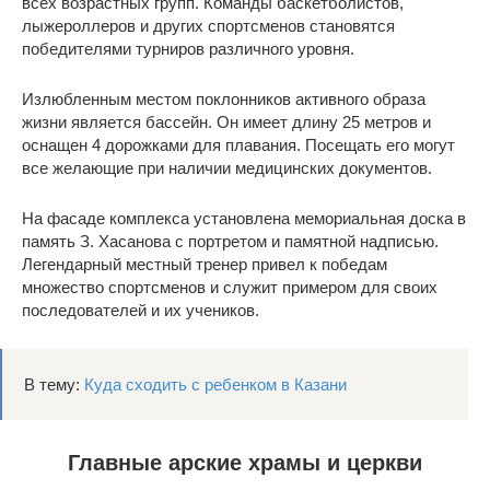
всех возрастных групп. Команды баскетболистов,
лыжероллеров и других спортсменов становятся
победителями турниров различного уровня.
Излюбленным местом поклонников активного образа
жизни является бассейн. Он имеет длину 25 метров и
оснащен 4 дорожками для плавания. Посещать его могут
все желающие при наличии медицинских документов.
На фасаде комплекса установлена мемориальная доска в
память З. Хасанова с портретом и памятной надписью.
Легендарный местный тренер привел к победам
множество спортсменов и служит примером для своих
последователей и их учеников.
В тему:
Куда сходить с ребенком в Казани
Главные арские храмы и церкви