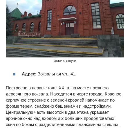
Фото: © Яндекс
Адрес
: Вокзальная ул., 41.
Построено в первые годы XXI в. на месте прежнего
деревянного вокзала. Находится в черте города. Красное
кирпичное строение с зеленой кровлей напоминает по
форме терем, снабжено башенками и надстройками.
Центральную часть высотой в два этажа украшает
арочное окно над входом и 2 больших продолговатых
окна по бокам с разделительными планками на стеклах.