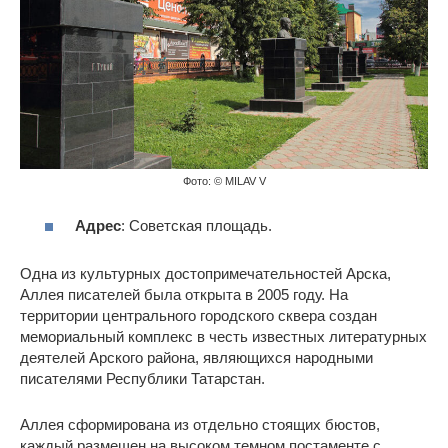
Фото: © MILAV V
Адрес
: Советская площадь.
Одна из культурных достопримечательностей Арска,
Аллея писателей была открыта в 2005 году. На
территории центрального городского сквера создан
мемориальный комплекс в честь известных литературных
деятелей Арского района, являющихся народными
писателями Республики Татарстан.
Аллея сформирована из отдельно стоящих бюстов,
каждый размещен на высоком темном постаменте с