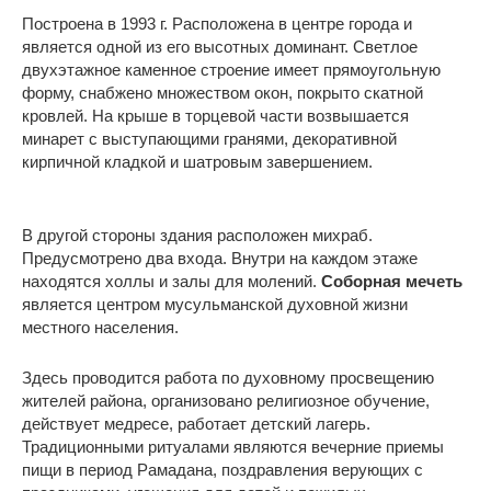
Построена в 1993 г. Расположена в центре города и
является одной из его высотных доминант. Светлое
двухэтажное каменное строение имеет прямоугольную
форму, снабжено множеством окон, покрыто скатной
кровлей. На крыше в торцевой части возвышается
минарет с выступающими гранями, декоративной
кирпичной кладкой и шатровым завершением.
В другой стороны здания расположен михраб.
Предусмотрено два входа. Внутри на каждом этаже
находятся холлы и залы для молений.
Соборная мечеть
является центром мусульманской духовной жизни
местного населения.
Здесь проводится работа по духовному просвещению
жителей района, организовано религиозное обучение,
действует медресе, работает детский лагерь.
Традиционными ритуалами являются вечерние приемы
пищи в период Рамадана, поздравления верующих с