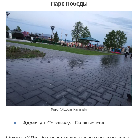
Парк Победы
Фото: © Edgar Kaminskii
Адрес
: ул. Союзная/ул. Галактионова.
Открыт в 2015 г. Включает мемориальное пространство и