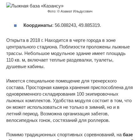
Фото: © Азамат Ильдусович
Координаты
: 56.088243, 49.885319.
Открыта в 2018 г. Находится в черте города в зоне
центрального стадиона. Поблизости проложены лыжные
трассы. Небольшое модульное здание имеет площадь
110 кв. м, включает теплые раздевалки, туалеты,
душевые кабины.
Имеется специальное помещение для тренерского
состава. Просторная камера хранения приспособлена для
одновременного складирования 100 экипировочных
лыжных комплектов. Удобства модуля состоит в том, что
он может использоваться не только в зимний, но и в
летний период. Возможна организация забегов,
велосипедных гонок, состязаний для роллеров.
Помимо традиционных спортивных соревнований, на
базе