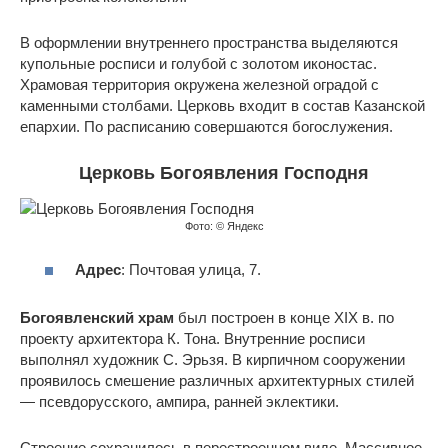
В оформлении внутреннего пространства выделяются
купольные росписи и голубой с золотом иконостас.
Храмовая территория окружена железной оградой с
каменными столбами. Церковь входит в состав Казанской
епархии. По расписанию совершаются богослужения.
Церковь Богоявления Господня
Фото: © Яндекс
Адрес
: Почтовая улица, 7.
Богоявленский храм
был построен в конце XIX в. по
проекту архитектора К. Тона. Внутренние росписи
выполнял художник С. Эрьзя. В кирпичном сооружении
проявилось смешение различных архитектурных стилей
— псевдорусского, ампира, ранней эклектики.
Строение сохранилось в перестроенном виде. Массивное