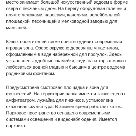
место занимает большой искусственный водоем в форме
озера с песчаным дном. На берегу оборудован галечный
пляж с лежаками, навесами, качелями, волейбольной
площадкой, песочницей и мелководной заводью для
малышей.
Юных посетителей также приятно удивит современная
игровая зона. Озеро окружено деревянным настилом,
оформленным в виде набережной для прогулок. Здесь
установлены удобные скамейки, сидя на которых можно
любоваться водной гладью и бьющим в центре водоема
родниковым фонтаном.
Предусмотрена смотровая площадка и зона для
фотосессий. На территории парка имеется также сцена с
амфитеатром, лужайка для пикников, установлена
сказочная скульптура. В зимнее время работает каток.
Парковое пространство оснащено современными
системами освещения и видеонаблюдения. Имеется
парковка.