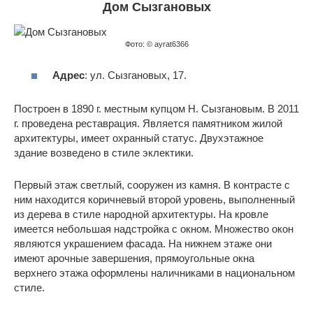
Дом Сызгановых
Фото: © ayrat6366
Адрес
: ул. Сызгановых, 17.
Построен в 1890 г. местным купцом Н. Сызгановым. В 2011
г. проведена реставрация. Является памятником жилой
архитектуры, имеет охранный статус. Двухэтажное
здание возведено в стиле эклектики.
Первый этаж светлый, сооружен из камня. В контрасте с
ним находится коричневый второй уровень, выполненный
из дерева в стиле народной архитектуры. На кровле
имеется небольшая надстройка с окном. Множество окон
являются украшением фасада. На нижнем этаже они
имеют арочные завершения, прямоугольные окна
верхнего этажа оформлены наличниками в национальном
стиле.