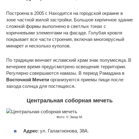
Построена в 2005 г. Находится на городской окраине в
зоне частной жилой застройки. Большое кирпичное здание
сложной формы выполнено в светлых тонах с
коричневыми элементами на фасаде. Голубая кровля
покрывает все части строения, включая многоярусный
минарет и несколько куполов.
По традиции венчает исламский храм знак полумесяца. В
вечернее время предусмотрено освещение территории.
Регулярно совершаются намазы. В период Рамадана в
Восточной Мечети
организуются приемы пищи после
захода солнца для постящихся.
Центральная соборная мечеть
Фото: © Эмир М.
Адрес
: ул. Галактионова, 38А.