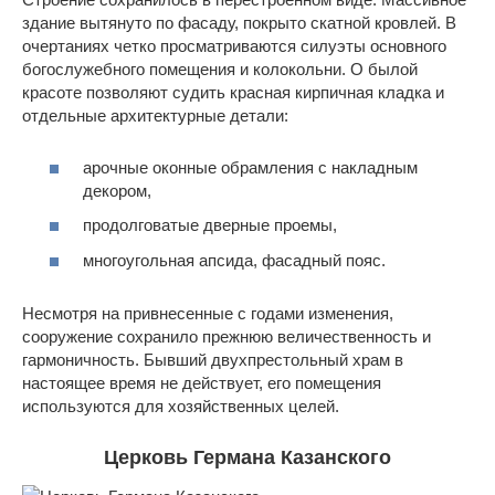
здание вытянуто по фасаду, покрыто скатной кровлей. В
очертаниях четко просматриваются силуэты основного
богослужебного помещения и колокольни. О былой
красоте позволяют судить красная кирпичная кладка и
отдельные архитектурные детали:
арочные оконные обрамления с накладным
декором,
продолговатые дверные проемы,
многоугольная апсида, фасадный пояс.
Несмотря на привнесенные с годами изменения,
сооружение сохранило прежнюю величественность и
гармоничность. Бывший двухпрестольный храм в
настоящее время не действует, его помещения
используются для хозяйственных целей.
Церковь Германа Казанского