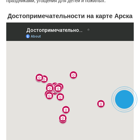
праздниками, угощения для детей и пожилых.
Достопримечательности на карте Арска