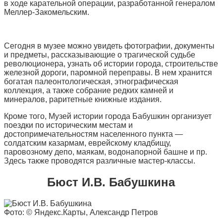
в ходе карательной операции, разработанной генералом
Меллер-Закомельским.
Сегодня в музее можно увидеть фотографии, документы
и предметы, рассказывающие о трагической судьбе
революционера, узнать об истории города, строительстве
железной дороги, паромной переправы. В нем хранится
богатая палеонтологическая, этнографическая
коллекция, а также собрание редких камней и
минералов, раритетные книжные издания.
Кроме того, Музей истории города Бабушкин организует
поездки по историческим местам и
достопримечательностям населенного пункта —
солдатским казармам, еврейскому кладбищу,
паровозному депо, маякам, водонапорной башне и пр.
Здесь также проводятся различные мастер-классы.
Бюст И.В. Бабушкина
Фото: © Яндекс.Карты, Александр Петров