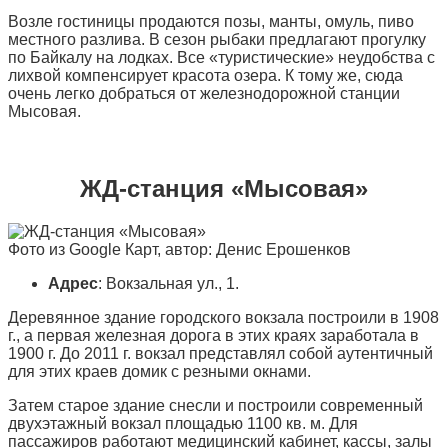
Возле гостиницы продаются позы, манты, омуль, пиво
местного разлива. В сезон рыбаки предлагают прогулку
по Байкалу на лодках. Все «туристические» неудобства с
лихвой компенсирует красота озера. К тому же, сюда
очень легко добраться от железнодорожной станции
Мысовая.
ЖД-станция «Мысовая»
Фото из Google Карт, автор: Денис Ерошенков
Адрес
: Вокзальная ул., 1.
Деревянное здание городского вокзала построили в 1908
г., а первая железная дорога в этих краях заработала в
1900 г. До 2011 г. вокзал представлял собой аутентичный
для этих краев домик с резными окнами.
Затем старое здание снесли и построили современный
двухэтажный вокзал площадью 1100 кв. м. Для
пассажиров работают медицинский кабинет, кассы, залы