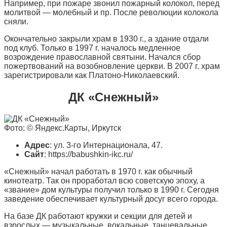
Например, при пожаре звонил пожарный колокол, перед
молитвой — молебный и пр. После революции колокола
сняли.
Окончательно закрыли храм в 1930 г., а здание отдали
под клуб. Только в 1997 г. началось медленное
возрождение православной святыни. Начался сбор
пожертвований на возобновление церкви. В 2007 г. храм
зарегистрировали как Платоно-Николаевский.
ДК «Снежный»
Фото: © Яндекс.Карты, Иркутск
Адрес
: ул. 3-го Интернационала, 47.
Сайт
: https://babushkin-ikc.ru/
«Снежный» начал работать в 1970 г. как обычный
кинотеатр. Так он проработал всю советскую эпоху, а
«звание» дом культуры получил только в 1990 г. Сегодня
заведение обеспечивает культурный досуг всего города.
На базе ДК работают кружки и секции для детей и
взрослых — музыкальные, вокальные, танцевальные