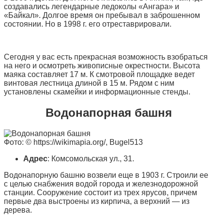
создавались легендарные ледоколы «Ангара» и
«Байкал». Долгое время он пребывал в заброшенном
состоянии. Но в 1998 г. его отреставрировали.
Сегодня у вас есть прекрасная возможность взобраться
на него и осмотреть живописные окрестности. Высота
маяка составляет 17 м. К смотровой площадке ведет
винтовая лестница длиной в 15 м. Рядом с ним
установлены скамейки и информационные стенды.
Водонапорная башня
Фото: © https://wikimapia.org/, Bugel513
Адрес
: Комсомольская ул., 31.
Водонапорную башню возвели еще в 1903 г. Строили ее
с целью снабжения водой города и железнодорожной
станции. Сооружение состоит из трех ярусов, причем
первые два выстроены из кирпича, а верхний — из
дерева.