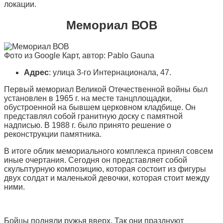
локации.
Мемориал ВОВ
Фото из Google Карт, автор: Pablo Gauna
Адрес
: улица 3-го Интернационала, 47.
Первый мемориал Великой Отечественной войны был
установлен в 1965 г. на месте танцплощадки,
обустроенной на бывшем церковном кладбище. Он
представлял собой гранитную доску с памятной
надписью. В 1988 г. было принято решение о
реконструкции памятника.
В итоге облик мемориального комплекса принял совсем
иные очертания. Сегодня он представляет собой
скульптурную композицию, которая состоит из фигуры
двух солдат и маленькой девочки, которая стоит между
ними.
Бойцы подняли ружья вверх. Так они празднуют