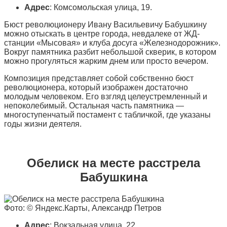
Адрес
: Комсомольская улица, 19.
Бюст революционеру Ивану Васильевичу Бабушкину
можно отыскать в центре города, невдалеке от ЖД-
станции «Мысовая» и клуба досуга «Железнодорожник».
Вокруг памятника разбит небольшой скверик, в котором
можно прогуляться жарким днем или просто вечером.
Композиция представляет собой собственно бюст
революционера, который изображен достаточно
молодым человеком. Его взгляд целеустремленный и
непоколебимый. Остальная часть памятника —
многоступенчатый постамент с табличкой, где указаны
годы жизни деятеля.
Обелиск на месте расстрела
Бабушкина
Фото: © Яндекс.Карты, Александр Петров
Адрес
: Вокзальная улица, 22.