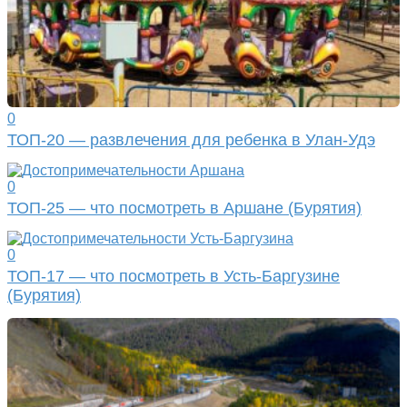
0
ТОП-20 — развлечения для ребенка в Улан-Удэ
0
ТОП-25 — что посмотреть в Аршане (Бурятия)
0
ТОП-17 — что посмотреть в Усть-Баргузине
(Бурятия)