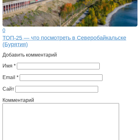
0
ТОП-25 — что посмотреть в Северобайкальске
(Бурятия)
Добавить комментарий
Имя
*
Email
*
Сайт
Комментарий