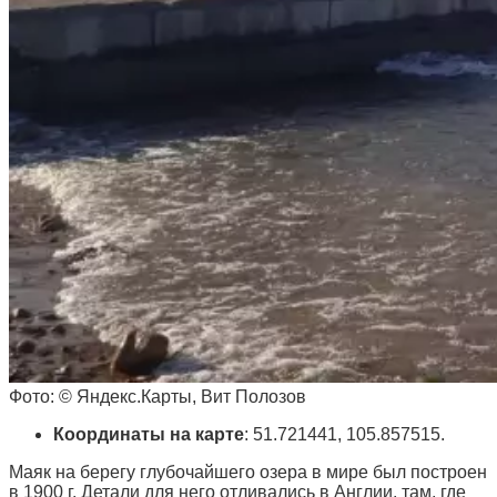
Фото: © Яндекс.Карты, Вит Полозов
Координаты на карте
: 51.721441, 105.857515.
Маяк на берегу глубочайшего озера в мире был построен
в 1900 г. Детали для него отливались в Англии, там, где