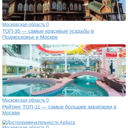
Московская область
0
ТОП-35 — самые красивые усадьбы в
Подмосковье и Москве
Московская область
0
Рейтинг ТОП-11 — самые большие аквапарки в
Москве
Московская область
0