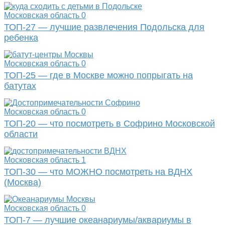
Московская область
0
ТОП-27 — лучшие развлечения Подольска для
ребенка
Московская область
0
ТОП-25 — где в Москве можно попрыгать на
батутах
Московская область
0
ТОП-20 — что посмотреть в Софрино Московской
области
Московская область
1
ТОП-30 — что МОЖНО посмотреть на ВДНХ
(Москва)
Московская область
0
ТОП-7 — лучшие океанариумы/аквариумы в