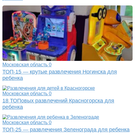
Московская область
0
ТОП-15 — крутые развлечения Ногинска для
ребенка
Московская область
0
18 ТОПовых развлечений Красногорска для
ребенка
Московская область
0
ТОП-25 — развлечения Зеленограда для ребенка