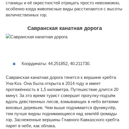
станицы и её окрестностей отрицать просто невозможно,
особенно когда живописные виды расстилаются с высоты
величественных гор.
Савранская канатная дорога
Координаты: 44.251852, 40.211730.
Савранская канатная дорога тянется к вершине хребта
Уна-Коз. Она была открыта в 2014 году и имеет
протяжённость в 1,5 километра. Путешествие длится 20
минут. За это время турист совершит прогулку-подъём
вдоль девственных лесов, взмывающих в небо ветвями
вековых деревьев. Чем выше поднимается фуникулёр,
тем лучше видны поднимающиеся над землёй громады
гор. Заснеженные вершины Главного Кавказского хребта
парят в небе, как облака.