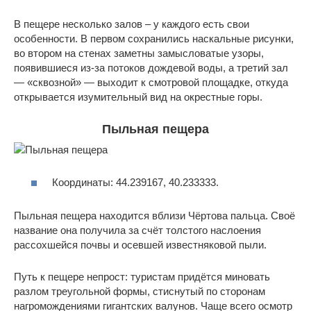
В пещере несколько залов – у каждого есть свои
особенности. В первом сохранились наскальные рисунки,
во втором на стенах заметны замысловатые узоры,
появившиеся из-за потоков дождевой воды, а третий зал
— «сквозной» — выходит к смотровой площадке, откуда
открывается изумительный вид на окрестные горы.
Пыльная пещера
Координаты: 44.239167, 40.233333.
Пыльная пещера находится вблизи Чёртова пальца. Своё
название она получила за счёт толстого наслоения
рассохшейся почвы и осевшей известняковой пыли.
Путь к пещере непрост: туристам придётся миновать
разлом треугольной формы, стиснутый по сторонам
нагромождениями гигантских валунов. Чаще всего осмотр