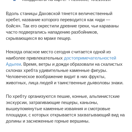
Вдоль станицы Даховской тянется величественный
хребет, название которого переводится как «иди —
бойся». Так его окрестили древние греки, чьи караваны
часто подвергались нападению разбойников,
скрывающихся во мраке пещер.
Некогда опасное место сегодня считается одной из
наиболее привлекательных
достопримечательностей
Адыгеи
. Время, ветры и дожди образовали на скалистых
склонах хребта удивительные каменные фигуры.
Человеческое воображение видит в них фрукты,
животных, лица людей и таинственные дьяволовы знаки.
По хребту организуются пешие, конные, альпинистские
экскурсии, затрагивающие пещеры, каньоны,
вышеупомянутые каменные изваяния и смотровые
площадки, с которых открывается захватывающий вид на
долины и заснеженные горные вершины.