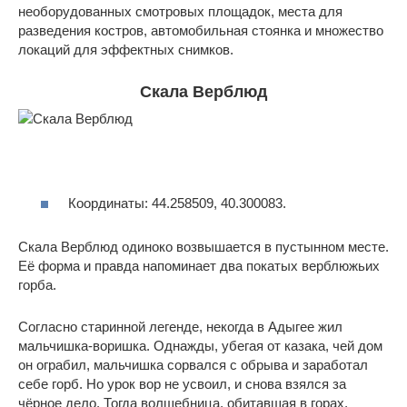
необорудованных смотровых площадок, места для
разведения костров, автомобильная стоянка и множество
локаций для эффектных снимков.
Скала Верблюд
Координаты: 44.258509, 40.300083.
Скала Верблюд одиноко возвышается в пустынном месте.
Её форма и правда напоминает два покатых верблюжьих
горба.
Согласно старинной легенде, некогда в Адыгее жил
мальчишка-воришка. Однажды, убегая от казака, чей дом
он ограбил, мальчишка сорвался с обрыва и заработал
себе горб. Но урок вор не усвоил, и снова взялся за
чёрное дело. Тогда волшебница, обитавшая в горах,