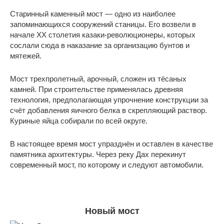
Старинный каменный мост — одно из наиболее
запоминающихся сооружений станицы. Его возвели в
начале XX столетия казаки-революционеры, которых
сослали сюда в наказание за организацию бунтов и
мятежей.
Мост трехпролетный, арочный, сложен из тёсаных
камней. При строительстве применялась древняя
технология, предполагающая упрочнение конструкции за
счёт добавления яичного белка в скрепляющий раствор.
Куриные яйца собирали по всей округе.
В настоящее время мост упразднён и оставлен в качестве
памятника архитектуры. Через реку Дах перекинут
современный мост, по которому и следуют автомобили.
Новый мост