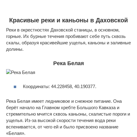
Красивые реки и каньоны в Даховской
Реки в окрестностях Даховской станицы, в основном,
горные. Их бурные течения пробивают себе путь сквозь
скалы, образуя красивейшие ущелья, каньоны и заливные
долины.
Река Белая
Координаты: 44.228458, 40.190377.
Река Белая имеет ледниковое и снежное питание. Она
берёт начало на Главном хребте Большого Кавказа и
стремительно мчится сквозь каньоны, скалистые пороги и
ущелья. Из-за высокой скорости течения вода реки
вспенивается, от чего ей и было присвоено название
«Белая».