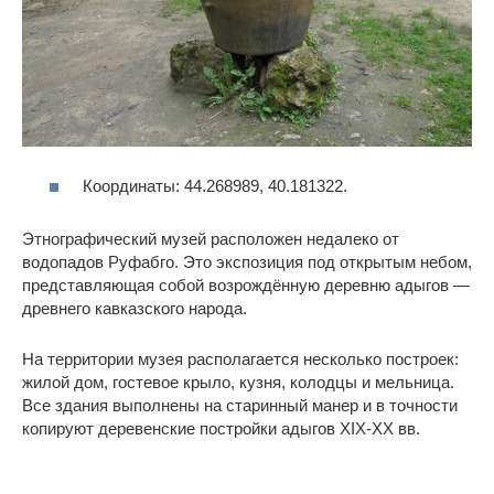
Координаты: 44.268989, 40.181322.
Этнографический музей расположен недалеко от
водопадов Руфабго. Это экспозиция под открытым небом,
представляющая собой возрождённую деревню адыгов —
древнего кавказского народа.
На территории музея располагается несколько построек:
жилой дом, гостевое крыло, кузня, колодцы и мельница.
Все здания выполнены на старинный манер и в точности
копируют деревенские постройки адыгов XIX-XX вв.