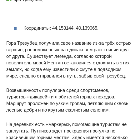
Координаты: 44.153144, 40.139065.
Гора Трезубец получила своё название из-за трёх острых
вершин, расположенных на одинаковом расстоянии друг
от друга. Существует легенда, согласно которой
повелитель морей Нептун остановился отдохнуть в этих
землях, но когда ему известили о смуте в подводном
мире, спешно отправился в путь, забыв свой трезубец.
Возвышенность популярна среди спортсменов,
туристов-«дикарей» и любителей горных походов.
Маршрут проложен по узким тропам, петляющим сквозь
лесные дебри и по крутым скалистым склонам.
На деревьях есть «маркеры», помогающие туристам не
заплутать. Путников ждёт прекрасная прогулка по
красивейшим горным местам. Здесь имеется несколько