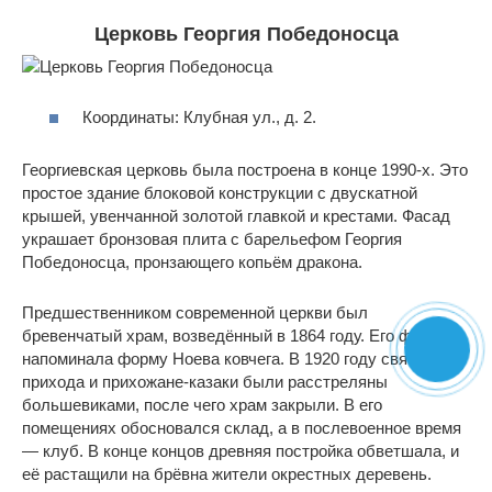
Церковь Георгия Победоносца
Координаты: Клубная ул., д. 2.
Георгиевская церковь была построена в конце 1990-х. Это
простое здание блоковой конструкции с двускатной
крышей, увенчанной золотой главкой и крестами. Фасад
украшает бронзовая плита с барельефом Георгия
Победоносца, пронзающего копьём дракона.
Предшественником современной церкви был
бревенчатый храм, возведённый в 1864 году. Его форма
напоминала форму Ноева ковчега. В 1920 году священник
прихода и прихожане-казаки были расстреляны
большевиками, после чего храм закрыли. В его
помещениях обосновался склад, а в послевоенное время
— клуб. В конце концов древняя постройка обветшала, и
её растащили на брёвна жители окрестных деревень.