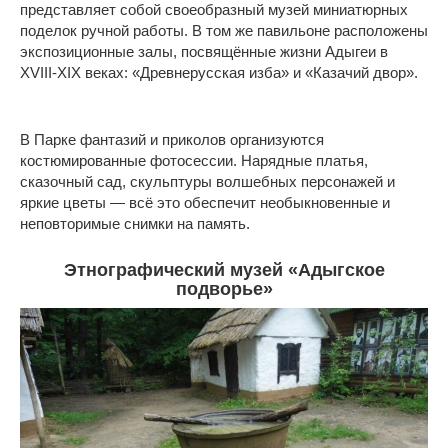
представляет собой своеобразный музей миниатюрных
поделок ручной работы. В том же павильоне расположены
экспозиционные залы, посвящённые жизни Адыгеи в
XVIII-XIX веках: «Древнерусская изба» и «Казачий двор».
В Парке фантазий и приколов организуются
костюмированные фотосессии. Нарядные платья,
сказочный сад, скульптуры волшебных персонажей и
яркие цветы — всё это обеспечит необыкновенные и
неповторимые снимки на память.
Этнографический музей «Адыгское
подворье»