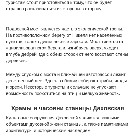
туристам стоит приготовиться к тому, что он будет
страшно раскачиваться из стороны в сторону.
Подвесной мост является частью экологической тропы.
На противоположном берегу от Никеля нет населённых
пунктов, только дикие лесные заросли. Мост тянется от
«цивилизованного» берега и, изгибаясь вверх, уходит
вглубь дебрей, где с обеих сторон от него восстают стены
деревьев.
Между спуском с моста и ближайшей автотрассой лежит
девственный лес. Здесь в обилии собирают грибы, ягоды
и орехи. Некоторые туристы и сельчане не упускают
возможность поохотиться на птиц и мелкую живность.
Храмы и часовни станицы Даховская
Культовые сооружения Даховской являются важными
объектами духовной жизни станицы, а также памятниками
архитектуры и историческим наследием.