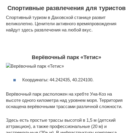
Спортивные развлечения для туристов
Спортивный туризм в Даховской станице развит
великолепно. Ценители активного времяпровождения
найдут здесь развлечения на любой вкус.
Верёвочный парк «Тетис»
Координаты: 44.242435, 40.224100.
Верёвочный парк расположен на хребте Уна-Коз на
высоте одного километра над уровнем моря. Территория
оснащена верёвочными трассами различной сложности.
Здесь есть простые трассы высотой в 1,5 м (детский
аттракцион), а также профессиональные (20 м) и
экстремальные (20+ м). В инфраструктуру комплекса