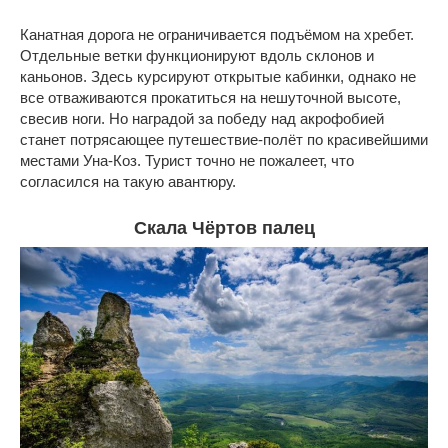
Канатная дорога не ограничивается подъёмом на хребет.
Отдельные ветки функционируют вдоль склонов и
каньонов. Здесь курсируют открытые кабинки, однако не
все отваживаются прокатиться на нешуточной высоте,
свесив ноги. Но наградой за победу над акрофобией
станет потрясающее путешествие-полёт по красивейшими
местами Уна-Коз. Турист точно не пожалеет, что
согласился на такую авантюру.
Скала Чёртов палец