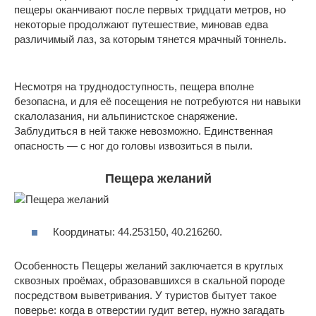
пещеры оканчивают после первых тридцати метров, но
некоторые продолжают путешествие, миновав едва
различимый лаз, за которым тянется мрачный тоннель.
Несмотря на труднодоступность, пещера вполне
безопасна, и для её посещения не потребуются ни навыки
скалолазания, ни альпинистское снаряжение.
Заблудиться в ней также невозможно. Единственная
опасность — с ног до головы извозиться в пыли.
Пещера желаний
Координаты: 44.253150, 40.216260.
Особенность Пещеры желаний заключается в круглых
сквозных проёмах, образовавшихся в скальной породе
посредством выветривания. У туристов бытует такое
поверье: когда в отверстии гудит ветер, нужно загадать