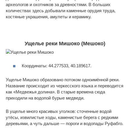
археологов и охотников за древностями. В больших
количествах здесь добывали каменные орудия труда,
костяные украшения, амулеты и керамику.
Ущелье реки Мишоко (Мешоко)
Координаты: 44.277533, 40.189617.
Ущелье Мишоко образовано потоком одноимённой реки.
Название происходит из черкесского языка и переводится
как «Медвежья долина». В старые времена сюда
приходили на водопой бурые медведи.
В ущелье много красивых уголков: сточенные водой
утёсы, извилистые ходы, каменистые берега с редкими
деревьями, а чуть дальше — пороги и водопады Руфабго.