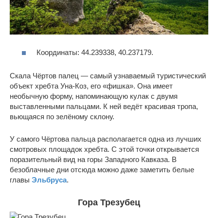
Координаты: 44.239338, 40.237179.
Скала Чёртов палец — самый узнаваемый туристический
объект хребта Уна-Коз, его «фишка». Она имеет
необычную форму, напоминающую кулак с двумя
выставленными пальцами. К ней ведёт красивая тропа,
вьющаяся по зелёному склону.
У самого Чёртова пальца располагается одна из лучших
смотровых площадок хребта. С этой точки открывается
поразительный вид на горы Западного Кавказа. В
безоблачные дни отсюда можно даже заметить белые
главы
Эльбруса
.
Гора Трезубец