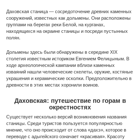
Даховская станица — сосредоточение древних каменных
сооружений, известных как дольмены. Они расположены
группами на берегах реки Белой, на курганах,
находящихся на окраине станицы и посреди пустынных
полян.
Дольмены здесь были обнаружены в середине XIX
столетия известным историком Евгением Фелицыным. В
ходе археологической кампании вблизи каменных
изваяний нашли человеческие скелеты, оружие, костяные
украшения и керамические осколки. Предположительно в
древности в этих местах хоронили воинов.
Даховская: путешествие по горам в
окрестностях
Существует несколько версий возникновения названия
станицы. Среди туристов пользуется популярностью
мнение, что оно происходит от слова «дахэ», которое в
переводе с адыгейского означает «красивая». Красоту