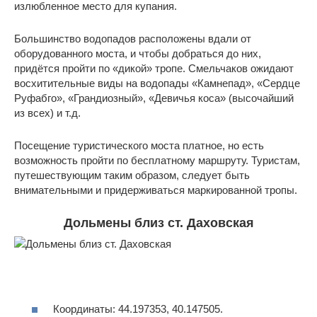
излюбленное место для купания.
Большинство водопадов расположены вдали от
оборудованного моста, и чтобы добраться до них,
придётся пройти по «дикой» тропе. Смельчаков ожидают
восхитительные виды на водопады «Камнепад», «Сердце
Руфабго», «Грандиозный», «Девичья коса» (высочайший
из всех) и т.д.
Посещение туристического моста платное, но есть
возможность пройти по бесплатному маршруту. Туристам,
путешествующим таким образом, следует быть
внимательными и придерживаться маркированной тропы.
Дольмены близ ст. Даховская
Координаты: 44.197353, 40.147505.