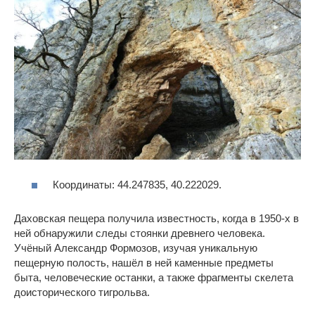
Координаты: 44.247835, 40.222029.
Даховская пещера получила известность, когда в 1950-х в
ней обнаружили следы стоянки древнего человека.
Учёный Александр Формозов, изучая уникальную
пещерную полость, нашёл в ней каменные предметы
быта, человеческие останки, а также фрагменты скелета
доисторического тигрольва.