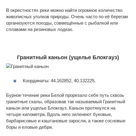
В окрестностях реки можно найти огромное количество
живописных уголков природы. Очень часто по её берегам
организуются походы, совмещённые с рыбалкой или
сплавами на резиновых лодках.
Гранитный каньон (ущелье Блокгауз)
Координаты: 44.162852, 40.132225.
Бурное течение реки Белой прорезало себе путь сквозь
гранитные скалы, образовав так называемый Гранитный
каньон или ущелье Блокгауз. Каньон протянулся на
четыре километра. Вдоль него зеленеют буковые,
барбарисовые и каштановые заросли, а также сосновые
боры и еловые дебри.