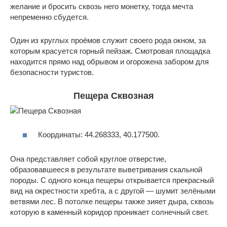
желание и бросить сквозь него монетку, тогда мечта
непременно сбудется.
Один из круглых проёмов служит своего рода окном, за
которым красуется горный пейзаж. Смотровая площадка
находится прямо над обрывом и огорожена забором для
безопасности туристов.
Пещера Сквозная
Координаты: 44.268333, 40.177500.
Она представляет собой круглое отверстие,
образовавшееся в результате выветривания скальной
породы. С одного конца пещеры открывается прекрасный
вид на окрестности хребта, а с другой — шумит зелёными
ветвями лес. В потолке пещеры также зияет дыра, сквозь
которую в каменный коридор проникает солнечный свет.