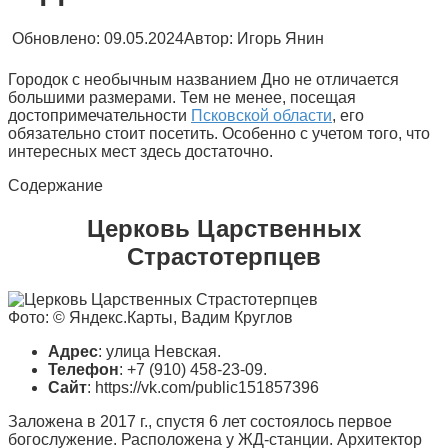
Обновлено:
09.05.2024
Автор:
Игорь Янин
Городок с необычным названием Дно не отличается
большими размерами. Тем не менее, посещая
достопримечательности
Псковской области
, его
обязательно стоит посетить. Особенно с учетом того, что
интересных мест здесь достаточно.
Содержание
Церковь Царственных
Страстотерпцев
Фото: © Яндекс.Карты, Вадим Круглов
Адрес
: улица Невская.
Телефон
: +7 (910) 458-23-09.
Сайт
: https://vk.com/public151857396
Заложена в 2017 г., спустя 6 лет состоялось первое
богослужение. Расположена у ЖД-станции. Архитектор