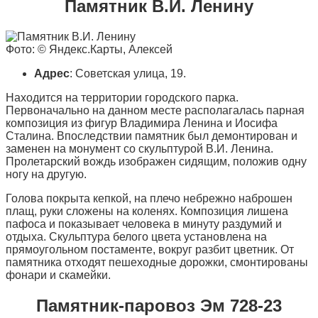
Памятник В.И. Ленину
Фото: © Яндекс.Карты, Алексей
Адрес
: Советская улица, 19.
Находится на территории городского парка.
Первоначально на данном месте располагалась парная
композиция из фигур Владимира Ленина и Иосифа
Сталина. Впоследствии памятник был демонтирован и
заменен на монумент со скульптурой В.И. Ленина.
Пролетарский вождь изображен сидящим, положив одну
ногу на другую.
Голова покрыта кепкой, на плечо небрежно наброшен
плащ, руки сложены на коленях. Композиция лишена
пафоса и показывает человека в минуту раздумий и
отдыха. Скульптура белого цвета установлена на
прямоугольном постаменте, вокруг разбит цветник. От
памятника отходят пешеходные дорожки, смонтированы
фонари и скамейки.
Памятник-паровоз Эм 728-23