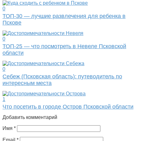
0
ТОП-30 — лучшие развлечения для ребенка в
Пскове
0
ТОП-25 — что посмотреть в Невеле Псковской
области
0
Себеж (Псковская область): путеводитель по
интересным места
1
Что посетить в городе Остров Псковской области
Добавить комментарий
Имя
*
Email
*