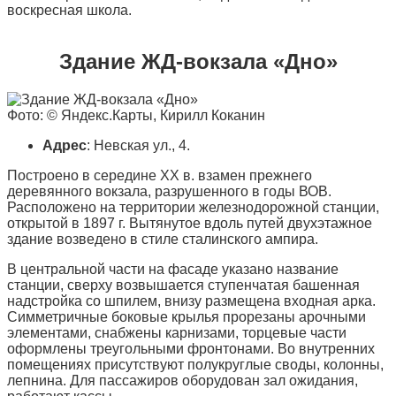
воскресная школа.
Здание ЖД-вокзала «Дно»
Фото: © Яндекс.Карты, Кирилл Коканин
Адрес
: Невская ул., 4.
Построено в середине XX в. взамен прежнего
деревянного вокзала, разрушенного в годы ВОВ.
Расположено на территории железнодорожной станции,
открытой в 1897 г. Вытянутое вдоль путей двухэтажное
здание возведено в стиле сталинского ампира.
В центральной части на фасаде указано название
станции, сверху возвышается ступенчатая башенная
надстройка со шпилем, внизу размещена входная арка.
Симметричные боковые крылья прорезаны арочными
элементами, снабжены карнизами, торцевые части
оформлены треугольными фронтонами. Во внутренних
помещениях присутствуют полукруглые своды, колонны,
лепнина. Для пассажиров оборудован зал ожидания,