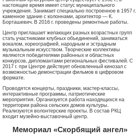
настоящее время имеет статус муниципального
учреждения. Занимает специально построенное в 1957 г.
каменное здание с колоннами, архитектор — К.
Борташевич. В 2016 г. проведены ремонтные работы.
Центр приглашает желающих разных возрастных групп
стать участниками клубных объединений, заниматься
вокалом, хореографией, народным и эстрадным
музыкальным искусством. Творческие коллективы
являются победителями районных и областных
конкурсов, дипломантами региональных фестивалей. С
2017 г. при Центре действует обновленный кинозал с
возможностью демонстрации фильмов в цифровом
формате.
Проводятся концерты, праздники, мастер-классы,
интерактивные программы, патриотические
мероприятия. Организуется работа находящихся на
территории района сельских домов культуры.
Реализуются волонтерские проекты. В состав РКЦ
входит музейно-выставочный центр.
Мемориал «Скорбящий ангел»