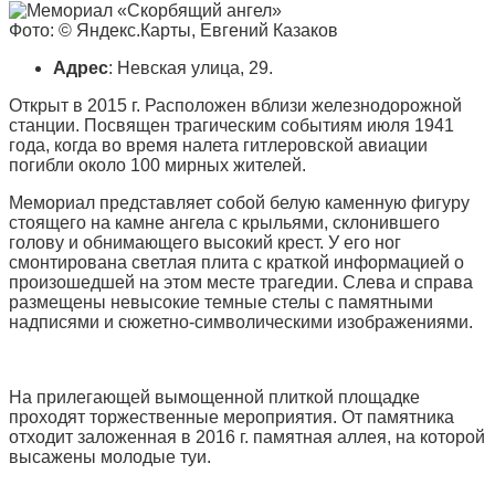
Фото: © Яндекс.Карты, Евгений Казаков
Адрес
: Невская улица, 29.
Открыт в 2015 г. Расположен вблизи железнодорожной
станции. Посвящен трагическим событиям июля 1941
года, когда во время налета гитлеровской авиации
погибли около 100 мирных жителей.
Мемориал представляет собой белую каменную фигуру
стоящего на камне ангела с крыльями, склонившего
голову и обнимающего высокий крест. У его ног
смонтирована светлая плита с краткой информацией о
произошедшей на этом месте трагедии. Слева и справа
размещены невысокие темные стелы с памятными
надписями и сюжетно-символическими изображениями.
На прилегающей вымощенной плиткой площадке
проходят торжественные мероприятия. От памятника
отходит заложенная в 2016 г. памятная аллея, на которой
высажены молодые туи.