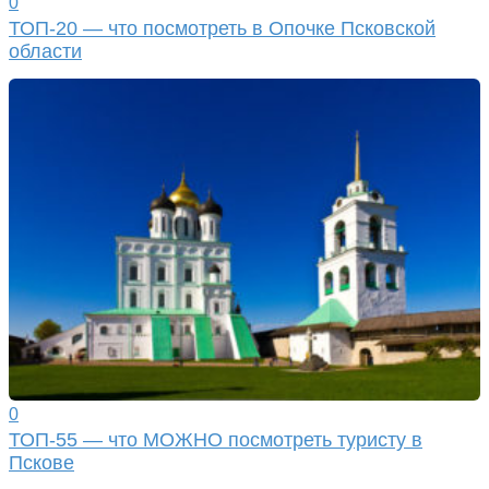
0
ТОП-20 — что посмотреть в Опочке Псковской
области
0
ТОП-55 — что МОЖНО посмотреть туристу в
Пскове