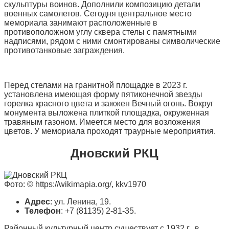
скульптуры воинов. Дополнили композицию детали
военных самолетов. Сегодня центральное место
мемориала занимают расположенные в
противоположном углу сквера стелы с памятными
надписями, рядом с ними смонтированы символические
противотанковые заграждения.
Перед стелами на гранитной площадке в 2023 г.
установлена имеющая форму пятиконечной звезды
горелка красного цвета и зажжен Вечный огонь. Вокруг
монумента выложена плиткой площадка, окруженная
травяным газоном. Имеется место для возложения
цветов. У мемориала проходят траурные мероприятия.
Дновский РКЦ
Фото: © https://wikimapia.org/, kkv1970
Адрес
: ул. Ленина, 19.
Телефон
: +7 (81135) 2-81-35.
Районный культурный центр существует с 1932 г., в