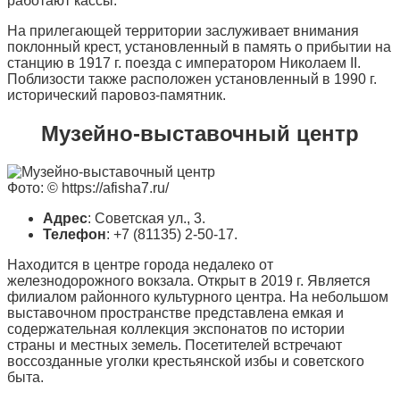
работают кассы.
На прилегающей территории заслуживает внимания
поклонный крест, установленный в память о прибытии на
станцию в 1917 г. поезда с императором Николаем II.
Поблизости также расположен установленный в 1990 г.
исторический паровоз-памятник.
Музейно-выставочный центр
Фото: © https://afisha7.ru/
Адрес
: Советская ул., 3.
Телефон
: +7 (81135) 2-50-17.
Находится в центре города недалеко от
железнодорожного вокзала. Открыт в 2019 г. Является
филиалом районного культурного центра. На небольшом
выставочном пространстве представлена емкая и
содержательная коллекция экспонатов по истории
страны и местных земель. Посетителей встречают
воссозданные уголки крестьянской избы и советского
быта.