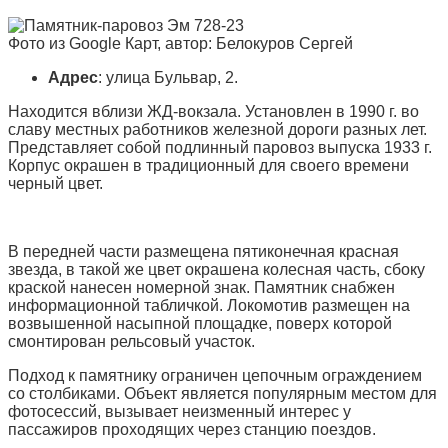
Фото из Google Карт, автор: Белокуров Сергей
Адрес
: улица Бульвар, 2.
Находится вблизи ЖД-вокзала. Установлен в 1990 г. во
славу местных работников железной дороги разных лет.
Представляет собой подлинный паровоз выпуска 1933 г.
Корпус окрашен в традиционный для своего времени
черный цвет.
В передней части размещена пятиконечная красная
звезда, в такой же цвет окрашена колесная часть, сбоку
краской нанесен номерной знак. Памятник снабжен
информационной табличкой. Локомотив размещен на
возвышенной насыпной площадке, поверх которой
смонтирован рельсовый участок.
Подход к памятнику ограничен цепочным ограждением
со столбиками. Объект является популярным местом для
фотосессий, вызывает неизменный интерес у
пассажиров проходящих через станцию поездов.