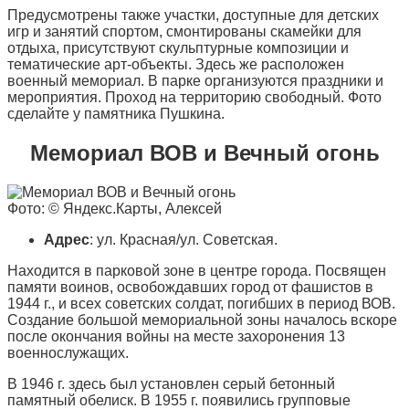
Предусмотрены также участки, доступные для детских
игр и занятий спортом, смонтированы скамейки для
отдыха, присутствуют скульптурные композиции и
тематические арт-объекты. Здесь же расположен
военный мемориал. В парке организуются праздники и
мероприятия. Проход на территорию свободный. Фото
сделайте у памятника Пушкина.
Мемориал ВОВ и Вечный огонь
Фото: © Яндекс.Карты, Алексей
Адрес
: ул. Красная/ул. Советская.
Находится в парковой зоне в центре города. Посвящен
памяти воинов, освобождавших город от фашистов в
1944 г., и всех советских солдат, погибших в период ВОВ.
Создание большой мемориальной зоны началось вскоре
после окончания войны на месте захоронения 13
военнослужащих.
В 1946 г. здесь был установлен серый бетонный
памятный обелиск. В 1955 г. появились групповые