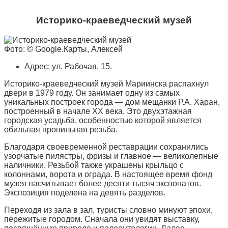
Историко-краеведческий музей
Фото: © Google.Карты, Алексей
Адрес: ул. Рабочая, 15.
Историко-краеведческий музей Мариинска распахнул
двери в 1979 году. Он занимает одну из самых
уникальных построек города — дом мещанки Р.А. Харан,
построенный в начале XX века. Это двухэтажная
городская усадьба, особенностью которой является
обильная пропильная резьба.
Благодаря своевременной реставрации сохранились
узорчатые пилястры, фризы и главное — великолепные
наличники. Резьбой также украшены крыльцо с
колоннами, ворота и ограда. В настоящее время фонд
музея насчитывает более десяти тысяч экспонатов.
Экспозиция поделена на девять разделов.
Переходя из зала в зал, туристы словно минуют эпохи,
пережитые городом. Сначала они увидят выставку,