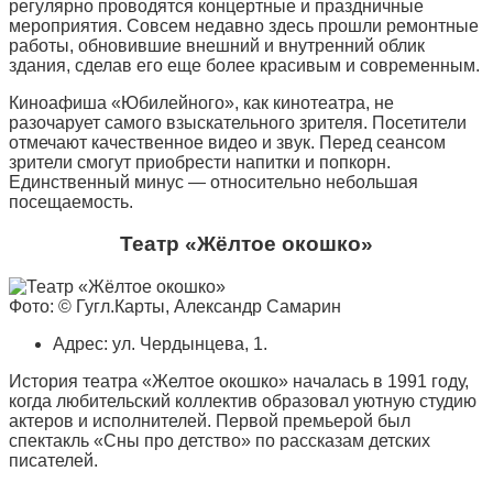
регулярно проводятся концертные и праздничные
мероприятия. Совсем недавно здесь прошли ремонтные
работы, обновившие внешний и внутренний облик
здания, сделав его еще более красивым и современным.
Киноафиша «Юбилейного», как кинотеатра, не
разочарует самого взыскательного зрителя. Посетители
отмечают качественное видео и звук. Перед сеансом
зрители смогут приобрести напитки и попкорн.
Единственный минус — относительно небольшая
посещаемость.
Театр «Жёлтое окошко»
Фото: © Гугл.Карты, Александр Самарин
Адрес: ул. Чердынцева, 1.
История театра «Желтое окошко» началась в 1991 году,
когда любительский коллектив образовал уютную студию
актеров и исполнителей. Первой премьерой был
спектакль «Сны про детство» по рассказам детских
писателей.