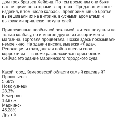
дом трех братьев Хейфиц. По тем временам они были
настоящими новаторами в торговле. Продавая мясные
изделия, в том числе колбасы, предприимчивые братья
вывешивали их на витрине, вкусными ароматами и
выкриками привлекая покупателей.
Привлеченные необычной рекламой, жители покупали не
только колбасу, но и многое другое из ассортимента
магазина. Торговля процветала! Позже здесь показывали
немое кино. На здании висела вывеска «Лада».
Революция и гражданская война внесли свои
коррективы — в доме расположился горисполком.
Сейчас это здание Мариинского городского суда.
Какой город Кемеровской области самый красивый?
Прокопьевск
5.66%
Новокузнецк
28.3%
Кемерово
18.87%
Мариинск
45.28%
Другой