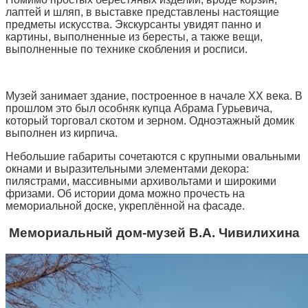
лаптей и шляп, в выставке представлены настоящие
предметы искусства. Экскурсанты увидят панно и
картины, выполненные из бересты, а также вещи,
выполненные по технике скобления и росписи.
Музей занимает здание, построенное в начале XX века. В
прошлом это был особняк купца Абрама Гурьевича,
который торговал скотом и зерном. Одноэтажный домик
выполнен из кирпича.
Небольшие габариты сочетаются с крупными овальными
окнами и выразительными элементами декора:
пилястрами, массивными архивольтами и широкими
фризами. Об истории дома можно прочесть на
мемориальной доске, укреплённой на фасаде.
Мемориальный дом-музей В.А. Чивилихина