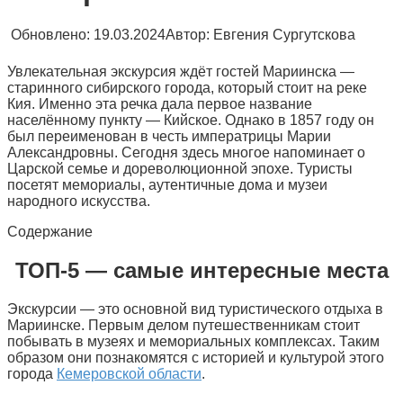
Обновлено:
19.03.2024
Автор:
Евгения Сургутскова
Увлекательная экскурсия ждёт гостей Мариинска —
старинного сибирского города, который стоит на реке
Кия. Именно эта речка дала первое название
населённому пункту — Кийское. Однако в 1857 году он
был переименован в честь императрицы Марии
Александровны. Сегодня здесь многое напоминает о
Царской семье и дореволюционной эпохе. Туристы
посетят мемориалы, аутентичные дома и музеи
народного искусства.
Содержание
ТОП-5 — самые интересные места
Экскурсии — это основной вид туристического отдыха в
Мариинске. Первым делом путешественникам стоит
побывать в музеях и мемориальных комплексах. Таким
образом они познакомятся с историей и культурой этого
города
Кемеровской области
.