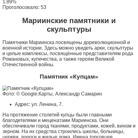
1.89%
Проголосовало:
53
Мариинские памятники и
скульптуры
Памятники Мариинска посвящены дореволюционной и
военной истории. Здесь можно увидеть арки, скульптуры
и целые комплексы, посвящённые представителям рода
Романовых, купечества, а также героям Великой
Отечественной войны.
Памятник «Купцам»
Фото: © Google.Карты, Александр Самарин
Адрес: ул. Ленина, 7.
На протяжение столетий купцы были главными
благодетелями и меценатами Мариинска. Они
обеспечивали город тканями, продуктами, кожей, вином и
зерном. На их средства строились школы, больницы,
церкви, дороги и жилые дома. Имена торговцев