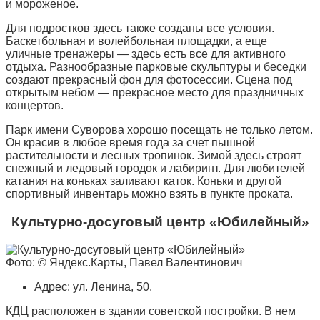
и мороженое.
Для подростков здесь также созданы все условия.
Баскетбольная и волейбольная площадки, а еще
уличные тренажеры — здесь есть все для активного
отдыха. Разнообразные парковые скульптуры и беседки
создают прекрасный фон для фотосессии. Сцена под
открытым небом — прекрасное место для праздничных
концертов.
Парк имени Суворова хорошо посещать не только летом.
Он красив в любое время года за счет пышной
растительности и лесных тропинок. Зимой здесь строят
снежный и ледовый городок и лабиринт. Для любителей
катания на коньках заливают каток. Коньки и другой
спортивный инвентарь можно взять в пункте проката.
Культурно-досуговый центр «Юбилейный»
Фото: © Яндекс.Карты, Павел Валентинович
Адрес: ул. Ленина, 50.
КДЦ расположен в здании советской постройки. В нем