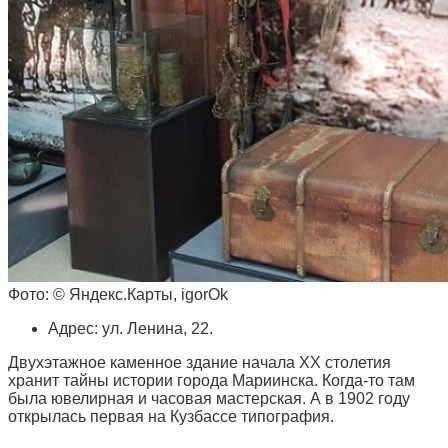
Фото: © Яндекс.Карты, igorOk
Адрес: ул. Ленина, 22.
Двухэтажное каменное здание начала XX столетия
хранит тайны истории города Мариинска. Когда-то там
была ювелирная и часовая мастерская. А в 1902 году
открылась первая на Кузбассе типография.