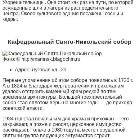
Узорешительницы. Она стоит как раз на пути, по которой
осужденные шли в лагеря из распределительного
центра. Около культового здания посажены сосны и
кедры.
Кафедральный Свято-Никольский собор
Фото: © http://mariinsk.blagochin.ru
Адрес: Луговая ул., 35.
Первые упоминания об этом соборе появились в 1720 г.
А в 1824-м благодаря жертвователям и прихожанам
удалось отстроить каменный храм редкой по тем
временам архитектуры. Большой трехпрестольный
собор стал оплотом веры на многие годы — до прихода
советской власти.
1934 год стал печальным для храма и прихожан — его
закрывают, а позже и сносят, церковное имущество
расхищают. Только в 1980 году на месте порушенной
святыни группа верующих энтузиастов строит