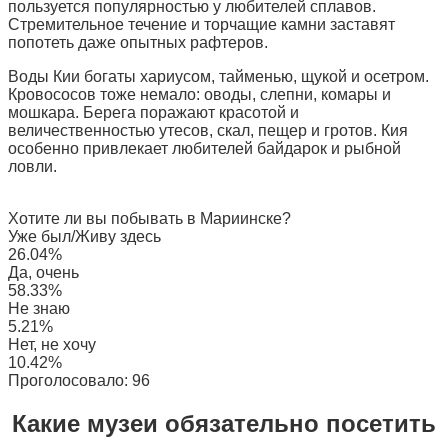
пользуется популярностью у любителей сплавов.
Стремительное течение и торчащие камни заставят
попотеть даже опытных рафтеров.
Воды Кии богаты хариусом, тайменью, щукой и осетром.
Кровососов тоже немало: оводы, слепни, комары и
мошкара. Берега поражают красотой и
величественностью утесов, скал, пещер и гротов. Кия
особенно привлекает любителей байдарок и рыбной
ловли.
Хотите ли вы побывать в Мариинске?
Уже был/Живу здесь
26.04%
Да, очень
58.33%
Не знаю
5.21%
Нет, не хочу
10.42%
Проголосовало:
96
Какие музеи обязательно посетить