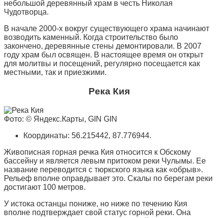
небольшой деревянный храм в честь Николая
Чудотворца.
В начале 2000-х вокруг существующего храма начинают
возводить каменный. Когда строительство было
закончено, деревянные стены демонтировали. В 2007
году храм был освящен. В настоящее время он открыт
для молитвы и посещений, регулярно посещается как
местными, так и приезжими.
Река Кия
Фото: © Яндекс.Карты, GIN GIN
Координаты: 56.215442, 87.776944.
Живописная горная речка Кия относится к Обскому
бассейну и является левым притоком реки Чулымы. Ее
название переводится с тюркского языка как «обрыв».
Рельеф вполне оправдывает это. Скалы по берегам реки
достигают 100 метров.
У истока останцы пониже, но ниже по течению Кия
вполне подтверждает свой статус горной реки. Она