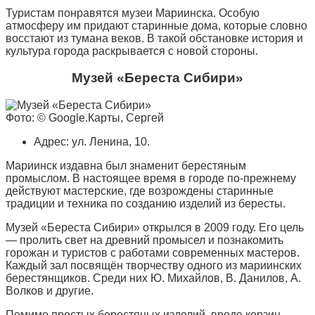
Туристам понравятся музеи Мариинска. Особую
атмосферу им придают старинные дома, которые словно
восстают из тумана веков. В такой обстановке история и
культура города раскрывается с новой стороны.
Музей «Береста Сибири»
Фото: © Google.Карты, Сергей
Адрес: ул. Ленина, 10.
Мариинск издавна был знаменит берестяным
промыслом. В настоящее время в городе по-прежнему
действуют мастерские, где возрождены старинные
традиции и техника по созданию изделий из бересты.
Музей «Береста Сибири» открылся в 2009 году. Его цель
— пролить свет на древний промысел и познакомить
горожан и туристов с работами современных мастеров.
Каждый зал посвящён творчеству одного из мариинских
берестянщиков. Среди них Ю. Михайлов, В. Данилов, А.
Волков и другие.
Помимо простых берестяных изделий, вроде корзин,