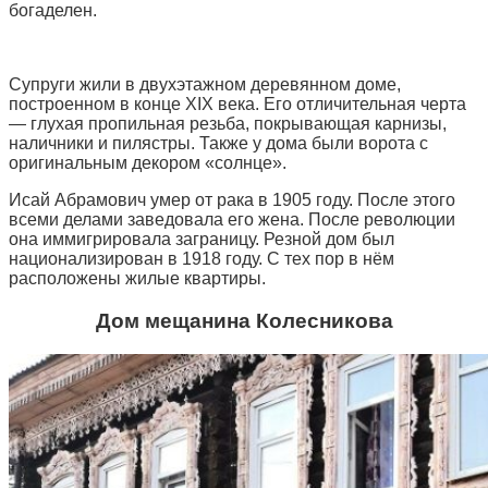
богаделен.
Супруги жили в двухэтажном деревянном доме,
построенном в конце XIX века. Его отличительная черта
— глухая пропильная резьба, покрывающая карнизы,
наличники и пилястры. Также у дома были ворота с
оригинальным декором «солнце».
Исай Абрамович умер от рака в 1905 году. После этого
всеми делами заведовала его жена. После революции
она иммигрировала заграницу. Резной дом был
национализирован в 1918 году. С тех пор в нём
расположены жилые квартиры.
Дом мещанина Колесникова