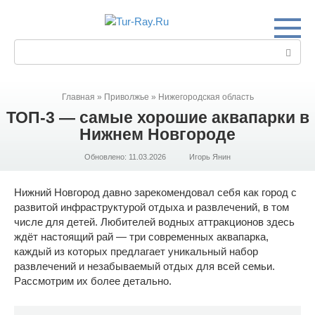
Перейти
к
контенту
Поиск:
Главная
»
Приволжье
»
Нижегородская область
ТОП-3 — самые хорошие аквапарки в
Нижнем Новгороде
Обновлено:
11.03.2026
Игорь Янин
Нижний Новгород давно зарекомендовал себя как город с
развитой инфраструктурой отдыха и развлечений, в том
числе для детей. Любителей водных аттракционов здесь
ждёт настоящий рай — три современных аквапарка,
каждый из которых предлагает уникальный набор
развлечений и незабываемый отдых для всей семьи.
Рассмотрим их более детально.