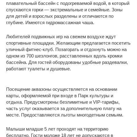
плавательный бассейн с подогреваемой водой, в который
спускаются горки — экстремальные и семейные. Зоны
для детей и взрослых разделены и отличаются по
глубине. Имеются гидромассажная чаша.
Любителей подвижных игр на свежем воздухе ждут
спортивные площадки. Желающим предлагается посетить
уличный фитнес-клуб. Позагорать и отдохнуть можно на
одном из 700 шезлонгов, расставленных вдоль кромки
бассейна. Для гостей оборудованы удобные раздевалки,
работают туалеты и душевые.
Посещение аквазоны осуществляется на основании
карты, оформляемой при входе в Парк культуры и
отдыха. Предусмотрены безлимитные и VIP-тарифы,
часть услуг оказывается за дополнительную плату на
месте. Предоставляются льготы многодетным семьям.
Малыши младше 5 лет проходят на территорию
бесплатно. Гости моложе 18 лет не допускаются в