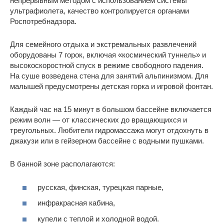
непрерывным методом с использованием системы
ультрафиолета, качество контролируется органами
Роспотребнадзора.
Для семейного отдыха и экстремальных развлечений
оборудованы 7 горок, включая «космический туннель» и
высокоскоростной спуск в режиме свободного падения.
На суше возведена стена для занятий альпинизмом. Для
малышей предусмотрены детская горка и игровой фонтан.
Каждый час на 15 минут в большом бассейне включается
режим волн — от классических до вращающихся и
треугольных. Любители гидромассажа могут отдохнуть в
джакузи или в гейзерном бассейне с водными пушками.
В банной зоне располагаются:
русская, финская, турецкая парные,
инфракрасная кабина,
купели с теплой и холодной водой.