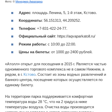
Фото: ©
Менеджер Аквапарка
Адрес
: площадь Ленина, 5, 1-й этаж, Кстово.
Координаты
: 56.151313, 44.209252.
Телефон
: +7-831-422-24-77.
Официальный сайт
: https://aqvaparkatoll.ru/
Режим работы
: с 10:00 до 22:00.
Цены на билеты
: от 1000 до 2400 рублей.
«Атолл» открыт для посещения в 2015 г. Является частью
одноименного торгового комплекса не в самом Нижнем, а
рядом, в г.
Кстово
. Состоит из зоны водных развлечений и
банного центра, посещение которых осуществляется по
единому билету.
На территории парка поддерживается комфортная
температура воды 28 °C, что на 2 градуса ниже
температуры воздуха. Очистка воды производится