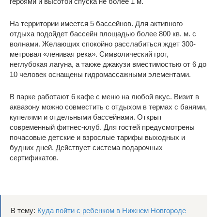
героями и высотой спуска не более 1 м.
На территории имеется 5 бассейнов. Для активного
отдыха подойдет бассейн площадью более 800 кв. м. с
волнами. Желающих спокойно расслабиться ждет 300-
метровая «ленивая река». Символический грот,
неглубокая лагуна, а также джакузи вместимостью от 6 до
10 человек оснащены гидромассажными элементами.
В парке работают 6 кафе с меню на любой вкус. Визит в
аквазону можно совместить с отдыхом в термах с банями,
купелями и отдельными бассейнами. Открыт
современный фитнес-клуб. Для гостей предусмотрены
почасовые детские и взрослые тарифы выходных и
будних дней. Действует система подарочных
сертификатов.
В тему:
Куда пойти с ребенком в Нижнем Новгороде