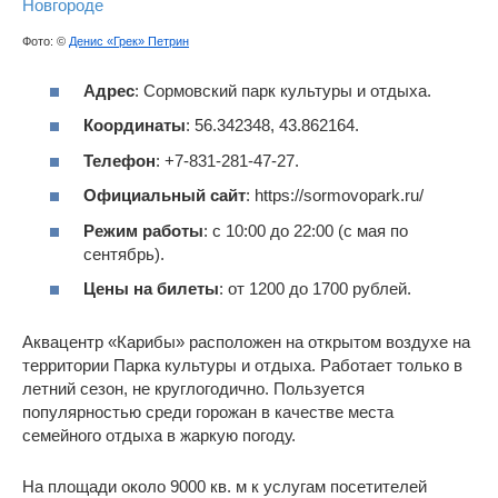
Фото: ©
Денис «Грек» Петрин
Адрес
: Сормовский парк культуры и отдыха.
Координаты
: 56.342348, 43.862164.
Телефон
: +7-831-281-47-27.
Официальный сайт
: https://sormovopark.ru/
Режим работы
: с 10:00 до 22:00 (с мая по
сентябрь).
Цены на билеты
: от 1200 до 1700 рублей.
Аквацентр «Карибы» расположен на открытом воздухе на
территории Парка культуры и отдыха. Работает только в
летний сезон, не круглогодично. Пользуется
популярностью среди горожан в качестве места
семейного отдыха в жаркую погоду.
На площади около 9000 кв. м к услугам посетителей