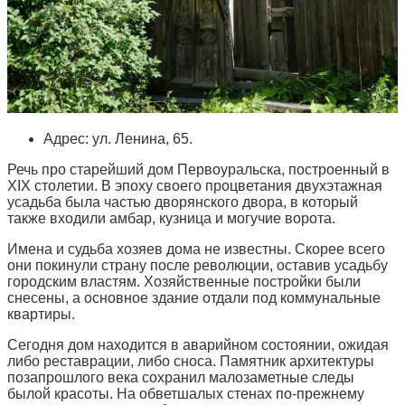
Адрес: ул. Ленина, 65.
Речь про старейший дом Первоуральска, построенный в
XIX столетии. В эпоху своего процветания двухэтажная
усадьба была частью дворянского двора, в который
также входили амбар, кузница и могучие ворота.
Имена и судьба хозяев дома не известны. Скорее всего
они покинули страну после революции, оставив усадьбу
городским властям. Хозяйственные постройки были
снесены, а основное здание отдали под коммунальные
квартиры.
Сегодня дом находится в аварийном состоянии, ожидая
либо реставрации, либо сноса. Памятник архитектуры
позапрошлого века сохранил малозаметные следы
былой красоты. На обветшалых стенах по-прежнему