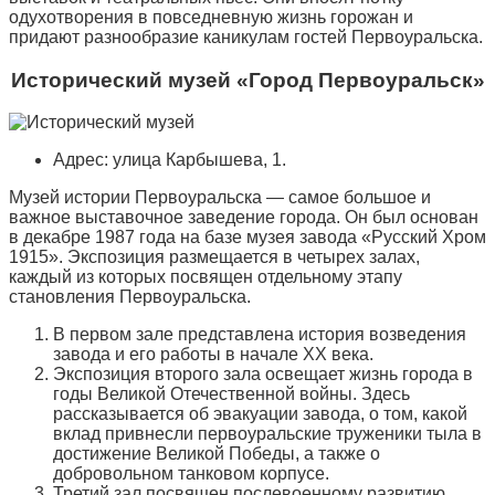
одухотворения в повседневную жизнь горожан и
придают разнообразие каникулам гостей Первоуральска.
Исторический музей «Город Первоуральск»
Адрес: улица Карбышева, 1.
Музей истории Первоуральска — самое большое и
важное выставочное заведение города. Он был основан
в декабре 1987 года на базе музея завода «Русский Хром
1915». Экспозиция размещается в четырех залах,
каждый из которых посвящен отдельному этапу
становления Первоуральска.
В первом зале представлена история возведения
завода и его работы в начале XX века.
Экспозиция второго зала освещает жизнь города в
годы Великой Отечественной войны. Здесь
рассказывается об эвакуации завода, о том, какой
вклад привнесли первоуральские труженики тыла в
достижение Великой Победы, а также о
добровольном танковом корпусе.
Третий зал посвящен послевоенному развитию