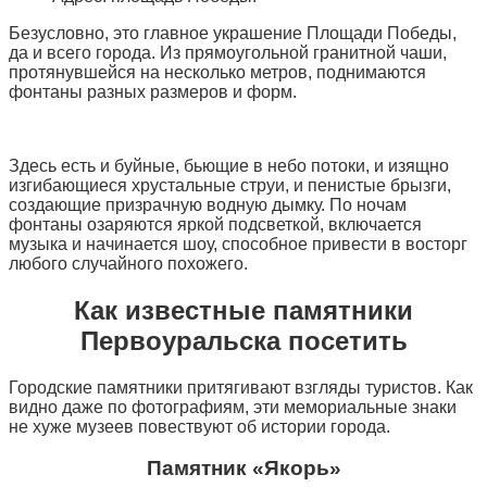
Безусловно, это главное украшение Площади Победы,
да и всего города. Из прямоугольной гранитной чаши,
протянувшейся на несколько метров, поднимаются
фонтаны разных размеров и форм.
Здесь есть и буйные, бьющие в небо потоки, и изящно
изгибающиеся хрустальные струи, и пенистые брызги,
создающие призрачную водную дымку. По ночам
фонтаны озаряются яркой подсветкой, включается
музыка и начинается шоу, способное привести в восторг
любого случайного похожего.
Как известные памятники
Первоуральска посетить
Городские памятники притягивают взгляды туристов. Как
видно даже по фотографиям, эти мемориальные знаки
не хуже музеев повествуют об истории города.
Памятник «Якорь»