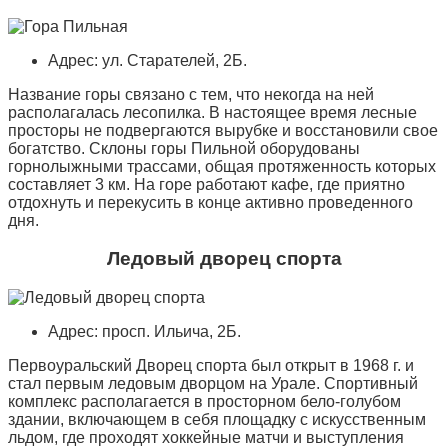
Адрес: ул. Старателей, 2Б.
Название горы связано с тем, что некогда на ней
располагалась лесопилка. В настоящее время лесные
просторы не подвергаются вырубке и восстановили свое
богатство. Склоны горы Пильной оборудованы
горнолыжными трассами, общая протяженность которых
составляет 3 км. На горе работают кафе, где приятно
отдохнуть и перекусить в конце активно проведенного
дня.
Ледовый дворец спорта
Адрес: просп. Ильича, 2Б.
Первоуральский Дворец спорта был открыт в 1968 г. и
стал первым ледовым дворцом на Урале. Спортивный
комплекс располагается в просторном бело-голубом
здании, включающем в себя площадку с искусственным
льдом, где проходят хоккейные матчи и выступления