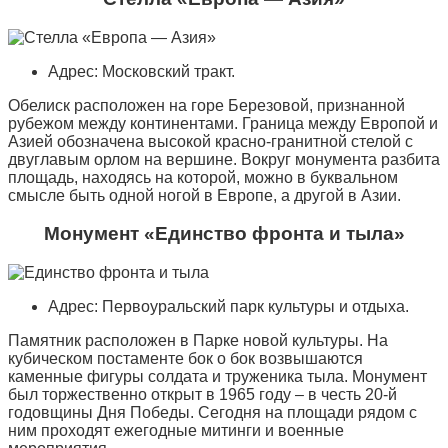
Адрес: Московский тракт.
Обелиск расположен на горе Березовой, признанной
рубежом между континентами. Граница между Европой и
Азией обозначена высокой красно-гранитной стелой с
двуглавым орлом на вершине. Вокруг монумента разбита
площадь, находясь на которой, можно в буквальном
смысле быть одной ногой в Европе, а другой в Азии.
Монумент «Единство фронта и тыла»
Адрес: Первоуральский парк культуры и отдыха.
Памятник расположен в Парке новой культуры. На
кубическом постаменте бок о бок возвышаются
каменные фигуры солдата и труженика тыла. Монумент
был торжественно открыт в 1965 году – в честь 20-й
годовщины Дня Победы. Сегодня на площади рядом с
ним проходят ежегодные митинги и военные