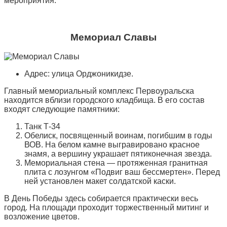
мероприятия.
Мемориал Славы
Адрес: улица Орджоникидзе.
Главный мемориальный комплекс Первоуральска
находится вблизи городского кладбища. В его состав
входят следующие памятники:
Танк Т-34
Обелиск, посвященный воинам, погибшим в годы
ВОВ. На белом камне выгравировано красное
знамя, а вершину украшает пятиконечная звезда.
Мемориальная стена — протяженная гранитная
плита с лозунгом «Подвиг ваш бессмертен». Перед
ней установлен макет солдатской каски.
В День Победы здесь собирается практически весь
город. На площади проходит торжественный митинг и
возложение цветов.