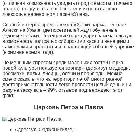
(отличная возможность увидеть город с высоты птичьего
полета), покрутиться в «Чашках» и испытать свою
ловкость в веревочном парке «Улей».
Особый интерес представляет «Хаски-парк» — уголок
Аляски на Урале, где посетителей ждут обученные
ездовые собаки. Посещение парка дарит замечательную
возможность поиграть с сибирскими хаски и ненецкими
самоедами и прокатиться в настоящей собачьей упряжке
(в зимнее время года).
Не меньшим спросом среди маленьких гостей Парка
новой культуры пользуется зоопарк, где живут медведи,
росомахи, волки, лисицы, олени и верблюды. Можно
смело сказать, что на территории этой многогранной
достопримечательности легко провести целый день и ни
разу не заскучать – 99% отзывов подтверждают этот
факт.
Церковь Петра и Павла
Адрес: ул. Орджоникидзе, 1.