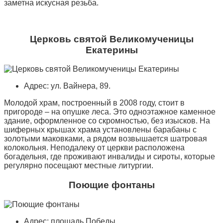
заметна искусная резьба.
Церковь святой Великомученицы
Екатерины
Адрес: ул. Вайнера, 89.
Молодой храм, построенный в 2008 году, стоит в
пригороде – на опушке леса. Это одноэтажное каменное
здание, оформленное со скромностью, без изысков. На
шиферных крышах храма установлены барабаны с
золотыми маковками, а рядом возвышается шатровая
колокольня. Неподалеку от церкви расположена
богадельня, где проживают инвалиды и сироты, которые
регулярно посещают местные литургии.
Поющие фонтаны
Адрес: площадь Победы.