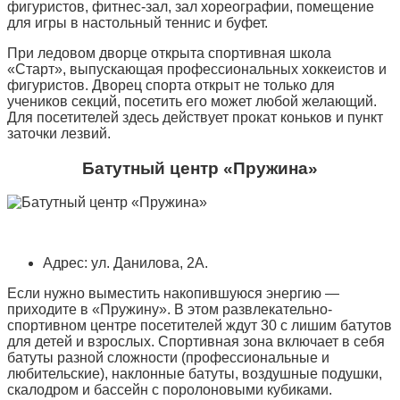
фигуристов, фитнес-зал, зал хореографии, помещение
для игры в настольный теннис и буфет.
При ледовом дворце открыта спортивная школа
«Старт», выпускающая профессиональных хоккеистов и
фигуристов. Дворец спорта открыт не только для
учеников секций, посетить его может любой желающий.
Для посетителей здесь действует прокат коньков и пункт
заточки лезвий.
Батутный центр «Пружина»
Адрес: ул. Данилова, 2А.
Если нужно выместить накопившуюся энергию —
приходите в «Пружину». В этом развлекательно-
спортивном центре посетителей ждут 30 с лишим батутов
для детей и взрослых. Спортивная зона включает в себя
батуты разной сложности (профессиональные и
любительские), наклонные батуты, воздушные подушки,
скалодром и бассейн с поролоновыми кубиками.