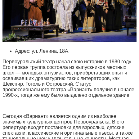
Адрес: ул. Ленина, 18А.
Первоуральский театр начал свою историю в 1980 году.
Его первая труппа состояла из выпускников местных
школ — молодых энтузиастов, приобретавших опыт и
осваивавших драматургию таких литераторов, как
Шекспир, Гоголь и Островский. Статус
профессионального театра «Вариант» получил в начале
1990-х, тогда же ему было выделено отдельное здание.
Сегодня «Вариант» является одним из наиболее
значимых культурных центров Первоуральска. В его
репертуар входят постановки для взрослых, детские
спектакли, классические и оригинальные пьесы, а также
танцевальные шоу и музыкальные концерты. Местная