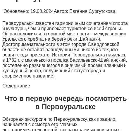
Обновлено:
19.03.2024
Автор:
Евгения Сургутскова
Первоуральск известен гармоничным сочетанием спорта
и культуры, чем и привлекает туристов со всей страны.
Он расположился в гористой местности – между вершин
Уральского хребта, на берегу реки Шайтанки.
Достопримечательности в этом городе Свердловской
области не оставят равнодушными никого из тех, кто
решит сюда приехать. История Первоуральска началась
в 1732 г. с маленького поселка Васильевско-Шайтанский,
постепенно развившегося в значимый промышленный и
культурный центр, получивший статус города и
современное название.
Содержание
Что в первую очередь посмотреть
в Первоуральске
Обзорная экскурсия по Первоуральску, как правило,
начинается с осмотра его главных
достопримечательностей, так называемых «визитных