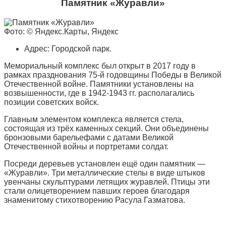
Памятник «Журавли»
Фото: © Яндекс.Карты, Яндекс
Адрес: Городской парк.
Мемориальный комплекс был открыт в 2017 году в
рамках празднования 75-й годовщины Победы в Великой
Отечественной войне. Памятники установлены на
возвышенности, где в 1942-1943 гг. располагались
позиции советских войск.
Главным элементом комплекса является стела,
состоящая из трёх каменных секций. Они объединены
бронзовыми барельефами с датами Великой
Отечественной войны и портретами солдат.
Посреди деревьев установлен ещё один памятник —
«Журавли». Три металлические стелы в виде штыков
увенчаны скульптурами летящих журавлей. Птицы эти
стали олицетворением павших героев благодаря
знаменитому стихотворению Расула Газматова.