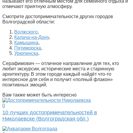
называют его отличным местом для семейного отдыха и
отмечают приятную атмосферу.
Смотрите достопримечательности других городов
Волгоградской области:
Волжского
,
Калача-на-Дону
,
Камышина
,
Пятиморска
,
Урюпинска
.
Серафимович — отличное направление для тех, кто
любит экскурсии, исторические места и старинную
архитектуру. В этом городе каждый найдёт что-то
интересное для себя и получит «полный флакон»
позитивных эмоций.
Вам также может быть интересно
0
10 лучших достопримечательностей в
Николаевске (Волгоградская обл.)