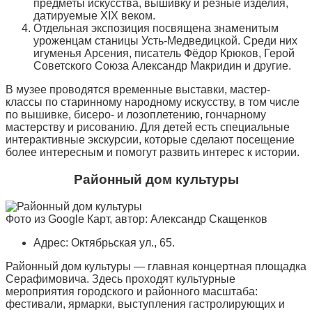
предметы искусства, вышивку и резные изделия,
датируемые XIX веком.
Отдельная экспозиция посвящена знаменитым
уроженцам станицы Усть-Медведицкой. Среди них
игуменья Арсения, писатель Фёдор Крюков, Герой
Советского Союза Александр Макридин и другие.
В музее проводятся временные выставки, мастер-
классы по старинному народному искусству, в том числе
по вышивке, бисеро- и лозоплетению, гончарному
мастерству и рисованию. Для детей есть специальные
интерактивные экскурсии, которые сделают посещение
более интересным и помогут развить интерес к истории.
Районный дом культуры
Фото из Google Карт, автор: Александр Скащенков
Адрес: Октябрьская ул., 65.
Районный дом культуры — главная концертная площадка
Серафимовича. Здесь проходят культурные
мероприятия городского и районного масштаба:
фестивали, ярмарки, выступления гастролирующих и