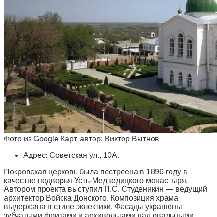
Фото из Google Карт, автор: Виктор Вытнов
Адрес: Советская ул., 10А.
Покровская церковь была построена в 1896 году в
качестве подворья Усть-Медведицкого монастыря.
Автором проекта выступил П.С. Студеникин — ведущий
архитектор Войска Донского. Композиция храма
выдержана в стиле эклектики. Фасады украшены
зубчатыми фризами и архивольтами над овальными