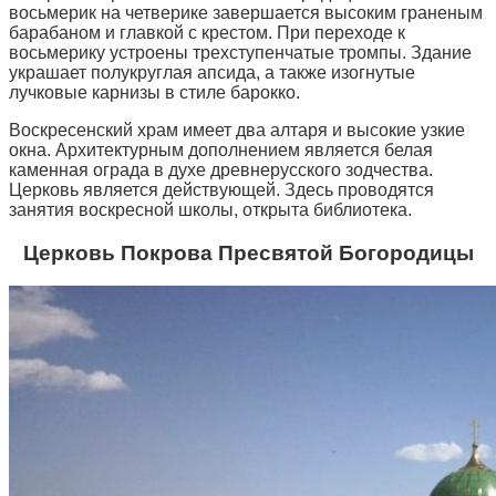
восьмерик на четверике завершается высоким граненым
барабаном и главкой с крестом. При переходе к
восьмерику устроены трехступенчатые тромпы. Здание
украшает полукруглая апсида, а также изогнутые
лучковые карнизы в стиле барокко.
Воскресенский храм имеет два алтаря и высокие узкие
окна. Архитектурным дополнением является белая
каменная ограда в духе древнерусского зодчества.
Церковь является действующей. Здесь проводятся
занятия воскресной школы, открыта библиотека.
Церковь Покрова Пресвятой Богородицы