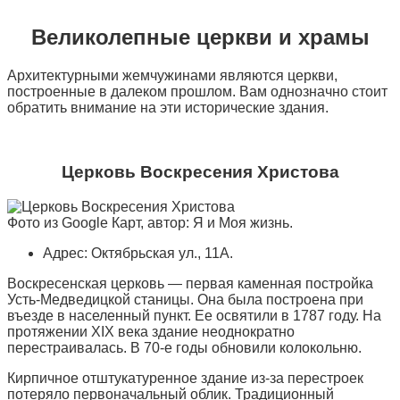
Великолепные церкви и храмы
Архитектурными жемчужинами являются церкви,
построенные в далеком прошлом. Вам однозначно стоит
обратить внимание на эти исторические здания.
Церковь Воскресения Христова
Фото из Google Карт, автор: Я и Моя жизнь.
Адрес: Октябрьская ул., 11А.
Воскресенская церковь — первая каменная постройка
Усть-Медведицкой станицы. Она была построена при
въезде в населенный пункт. Ее освятили в 1787 году. На
протяжении XIX века здание неоднократно
перестраивалась. В 70-е годы обновили колокольню.
Кирпичное отштукатуренное здание из-за перестроек
потеряло первоначальный облик. Традиционный