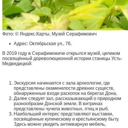
Фото: © Яндекс.Карты, Музей Серафимович
Адрес: Октябрьская ул., 76.
В 2019 году в Серафимовиче открылся музей, целиком
посвящённый дореволюционной истории станицы Усть-
Медведицкой:
Экскурсия начинается с зала археологии, где
представлены окаменелости древних существ,
обнаруженные входе раскопок на берегах Дона.
Далее следует зал, рассказывающий о природном
разнообразии Донской земли. В витринах
представлены чучела животных, птиц и рыб.
Наибольший интерес представляют выставки,
посвящённые купеческому и крестьянскому быту.
Здесь можно увидеть антикварную мебель,