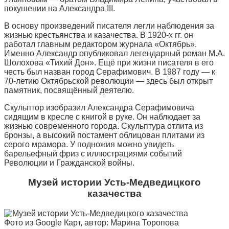
покушении на Александра III.
В основу произведений писателя легли наблюдения за
жизнью крестьянства и казачества. В 1920-х гг. он
работал главным редактором журнала «Октябрь».
Именно Александр опубликовал легендарный роман М.А.
Шолохова «Тихий Дон». Ещё при жизни писателя в его
честь был назван город Серафимович. В 1987 году — к
70-летию Октябрьской революции — здесь был открыт
памятник, посвящённый деятелю.
Скульптор изобразил Александра Серафимовича
сидящим в кресле с книгой в руке. Он наблюдает за
жизнью современного города. Скульптура отлита из
бронзы, а высокий постамент облицован плитами из
серого мрамора. У подножия можно увидеть
барельефный фриз с иллюстрациями событий
Революции и Гражданской войны.
Музей истории Усть-Медведицкого
казачества
Фото из Google Карт, автор: Марина Торопова