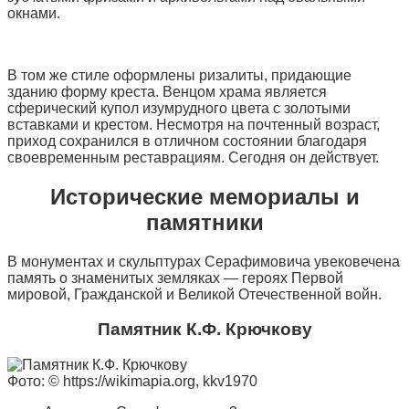
окнами.
В том же стиле оформлены ризалиты, придающие
зданию форму креста. Венцом храма является
сферический купол изумрудного цвета с золотыми
вставками и крестом. Несмотря на почтенный возраст,
приход сохранился в отличном состоянии благодаря
своевременным реставрациям. Сегодня он действует.
Исторические мемориалы и
памятники
В монументах и скульптурах Серафимовича увековечена
память о знаменитых земляках — героях Первой
мировой, Гражданской и Великой Отечественной войн.
Памятник К.Ф. Крючкову
Фото: © https://wikimapia.org, kkv1970