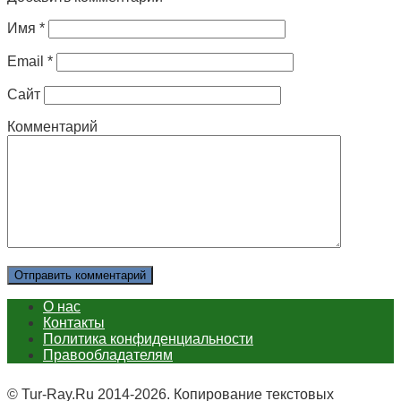
Имя
*
Email
*
Сайт
Комментарий
О нас
Контакты
Политика конфиденциальности
Правообладателям
© Tur-Ray.Ru 2014-2026. Копирование текстовых