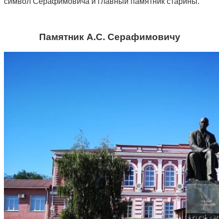
символ Серафимовича и главный памятник старины.
Памятник А.С. Серафимовичу