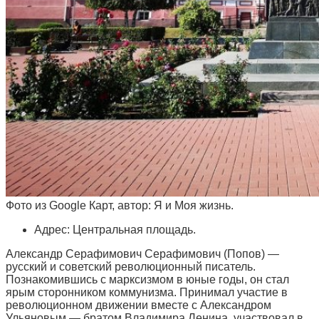
Фото из Google Карт, автор: Я и Моя жизнь.
Адрес: Центральная площадь.
Александр Серафимович Серафимович (Попов) —
русский и советский революционный писатель.
Познакомившись с марксизмом в юные годы, он стал
ярым сторонником коммунизма. Принимал участие в
революционном движении вместе с Александром
Ульяновым — братом Владимира Ленина, участвовал в