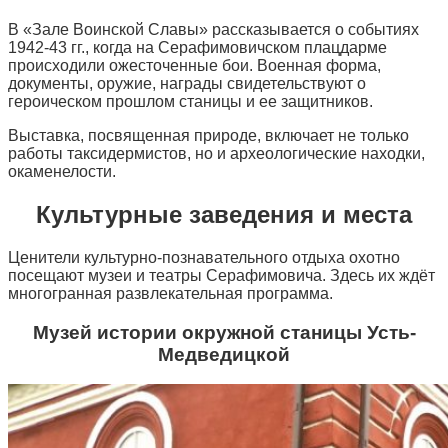
В «Зале Воинской Славы» рассказывается о событиях
1942-43 гг., когда на Серафимовичском плацдарме
происходили ожесточенные бои. Военная форма,
документы, оружие, награды свидетельствуют о
героическом прошлом станицы и ее защитников.
Выставка, посвященная природе, включает не только
работы таксидермистов, но и археологические находки,
окаменелости.
Культурные заведения и места
Ценители культурно-познавательного отдыха охотно
посещают музеи и театры Серафимовича. Здесь их ждёт
многогранная развлекательная программа.
Музей истории окружной станицы Усть-
Медведицкой