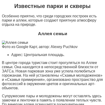
Известные парки и скверы
Особенно приятно, что среди городских построек есть
парки и аллеи, которые создают приятную атмосферу
отдыха на природе.
Аллея семьи
Фото из Google Карт, автор: Alexey Puchkov
Адрес: Центральная площадь.
В центре города туристам стоит прогуляться по Аллее
семьи. Она находится в непосредственной близости от
ЗАГСа. Новая парковая зона уже успела полюбиться
горожанам. На ней установлены «Скамья молодоженов»
и «Скамья примирения», организовано пространство для
фотосессий в окружении цветов и оригинальных арт-
объектов.
Супружеские пары и молодожены могут оставлять здесь
замочки и ленточки в память о появлении теплых чувств.
По вечерам аллея освещается разноцветными