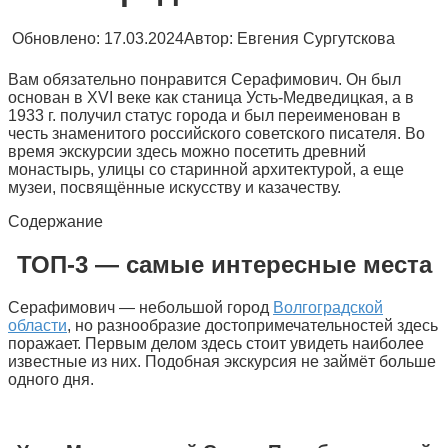
Обновлено:
17.03.2024
Автор:
Евгения Сургутскова
Вам обязательно понравится Серафимович. Он был
основан в XVI веке как станица Усть-Медведицкая, а в
1933 г. получил статус города и был переименован в
честь знаменитого российского советского писателя. Во
время экскурсии здесь можно посетить древний
монастырь, улицы со старинной архитектурой, а еще
музеи, посвящённые искусству и казачеству.
Содержание
ТОП-3 — самые интересные места
Серафимович — небольшой город
Волгоградской
области
, но разнообразие достопримечательностей здесь
поражает. Первым делом здесь стоит увидеть наиболее
известные из них. Подобная экскурсия не займёт больше
одного дня.