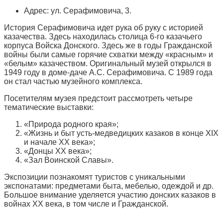
Адрес: ул. Серафимовича, 3.
История Серафимовича идет рука об руку с историей
казачества. Здесь находилась столица 6-го казачьего
корпуса Войска Донского. Здесь же в годы Гражданской
войны были самые горячие схватки между «красным» и
«белым» казачеством. Оригинальный музей открылся в
1949 году в доме-даче А.С. Серафимовича. С 1989 года
он стал частью музейного комплекса.
Посетителям музея предстоит рассмотреть четыре
тематические выставки:
«Природа родного края»;
«Жизнь и быт усть-медведицких казаков в конце XIX
и начале XX века»;
«Донцы XX века»;
«Зал Воинской Славы».
Экспозиции познакомят туристов с уникальными
экспонатами: предметами быта, мебелью, одеждой и др.
Большое внимание уделяется участию донских казаков в
войнах XX века, в том числе и Гражданской.