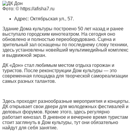
Фото: © https://afisha7.ru
Адрес: Октябрьская ул., 57.
Здание Дома культуры построено 50 лет назад и ранее
выступало городским кинотеатром. На сегодня оно
обновлено и полностью переоборудовано. Сцена и
зрительный зал оснащены по последнему слову техники,
здесь установлены новейший мультимедийный комплекс
и выдвижной экран.
ДК «Дон» стал любимым местом отдыха горожан и
туристов. После реконструкции Дом культуры — это
современная площадка для творческой самореализации
самых разных талантов.
Здесь проходят разнообразные мероприятия и концерты.
ДК открывает свои двери для молодежных фестивалей и
деловых форумов. Кроме этого, здесь регулярно
работает кинозал. В дневное и вечернее время туристам
стоит заглянуть в Дом культуры, тут они обязательно
найдут для себя занятие.