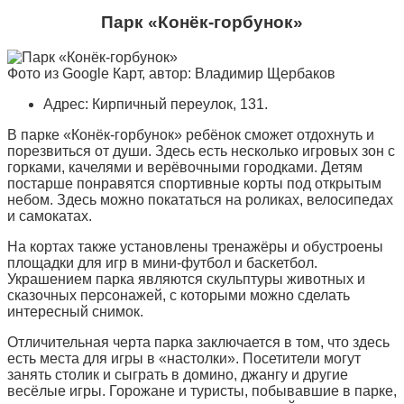
Парк «Конёк-горбунок»
Фото из Google Карт, автор: Владимир Щербаков
Адрес: Кирпичный переулок, 131.
В парке «Конёк-горбунок» ребёнок сможет отдохнуть и
порезвиться от души. Здесь есть несколько игровых зон с
горками, качелями и верёвочными городками. Детям
постарше понравятся спортивные корты под открытым
небом. Здесь можно покататься на роликах, велосипедах
и самокатах.
На кортах также установлены тренажёры и обустроены
площадки для игр в мини-футбол и баскетбол.
Украшением парка являются скульптуры животных и
сказочных персонажей, с которыми можно сделать
интересный снимок.
Отличительная черта парка заключается в том, что здесь
есть места для игры в «настолки». Посетители могут
занять столик и сыграть в домино, джангу и другие
весёлые игры. Горожане и туристы, побывавшие в парке,