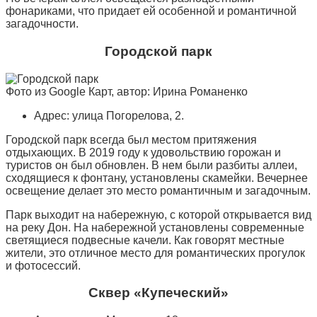
фонариками, что придает ей особенной и романтичной
загадочности.
Городской парк
Фото из Google Карт, автор: Ирина Романенко
Адрес: улица Погорелова, 2.
Городской парк всегда был местом притяжения
отдыхающих. В 2019 году к удовольствию горожан и
туристов он был обновлен. В нем были разбиты аллеи,
сходящиеся к фонтану, установлены скамейки. Вечернее
освещение делает это место романтичным и загадочным.
Парк выходит на набережную, с которой открывается вид
на реку Дон. На набережной установлены современные
светящиеся подвесные качели. Как говорят местные
жители, это отличное место для романтических прогулок
и фотосессий.
Сквер «Купеческий»