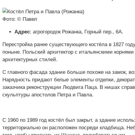
Фото: © Павел
Адрес
: агрогородок Рожанка, Горный пер., 6А.
Перестройка ранее существующего костёла в 1827 го
поныне. Польский архитектор с итальянскими корнями
архитектурных стилей.
С главного фасада здание больше похоже на замок, в
Нарядность придают белые элементы отделки, декорат
заказчика реконструкции Людвига Паца. В нишах справ
скульптуры апостолов Петра и Павла.
С 1960 по 1989 год костёл был закрыт, а здание использ
территориально он расположен посреди кладбища. Не