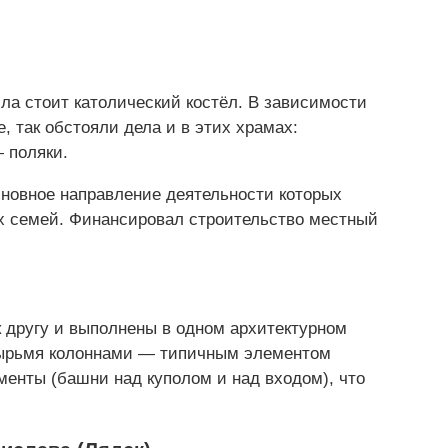
ла стоит католический костёл. В зависимости
е, так обстояли дела и в этих храмах:
 поляки.
новное направление деятельности которых
х семей. Финансировал строительство местный
к другу и выполнены в одном архитектурном
етырьмя колоннами — типичным элементом
менты (башни над куполом и над входом), что