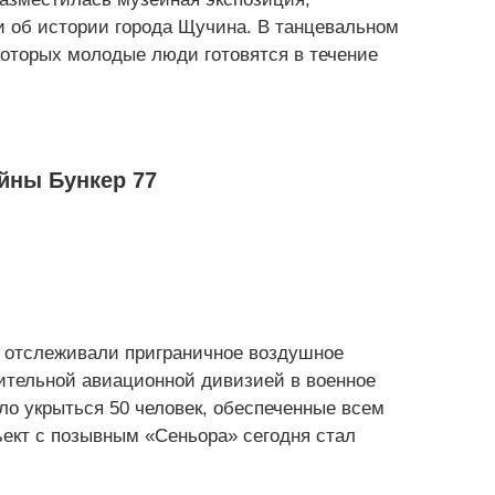
и об истории города Щучина. В танцевальном
которых молодые люди готовятся в течение
йны Бункер 77
сь отслеживали приграничное воздушное
ительной авиационной дивизией в военное
гло укрыться 50 человек, обеспеченные всем
ект с позывным «Сеньора» сегодня стал