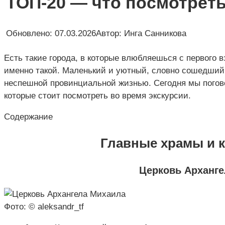
ТОП-20 — что посмотреть
Обновлено:
07.03.2026
Автор:
Инга Санникова
Есть такие города, в которые влюбляешься с первого 
именно такой. Маленький и уютный, словно сошедший с
неспешной провинциальной жизнью. Сегодня мы погов
которые стоит посмотреть во время экскурсии.
Содержание
Главные храмы и 
Церковь Арханг
Фото: © aleksandr_tf