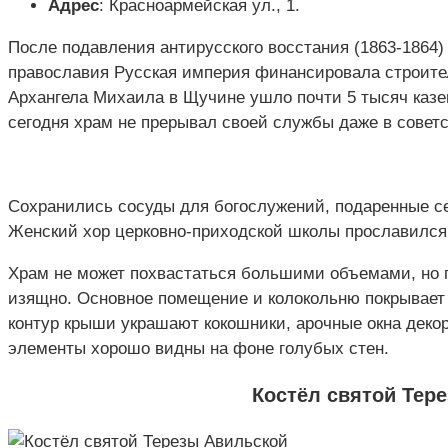
Адрес
: Красноармейская ул., 1.
После подавления антирусского восстания (1863-1864
православия Русская империя финансировала строител
Архангела Михаила в Щучине ушло почти 5 тысяч казен
сегодня храм не прерывал своей службы даже в советс
Сохранились сосуды для богослужений, подаренные се
Женский хор церковно-приходской школы прославился н
Храм не может похвастаться большими объемами, но п
изящно. Основное помещение и колокольню покрывает
контур крыши украшают кокошники, арочные окна деко
элементы хорошо видны на фоне голубых стен.
Костёл святой Тер