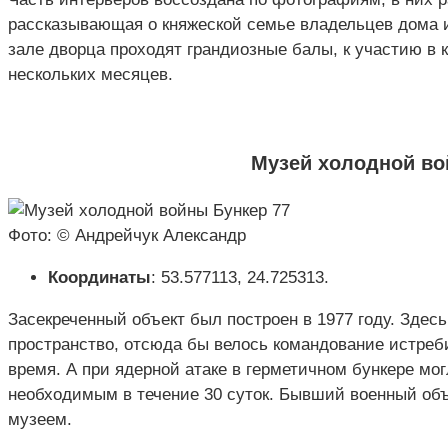
рассказывающая о княжеской семье владельцев дома 
зале дворца проходят грандиозные балы, к участию в 
нескольких месяцев.
Музей холодной во
Фото: © Андрейчук Александр
Координаты
: 53.577113, 24.725313.
Засекреченный объект был построен в 1977 году. Зде
пространство, отсюда бы велось командование истреб
время. А при ядерной атаке в герметичном бункере мо
необходимым в течение 30 суток. Бывший военный объ
музеем.