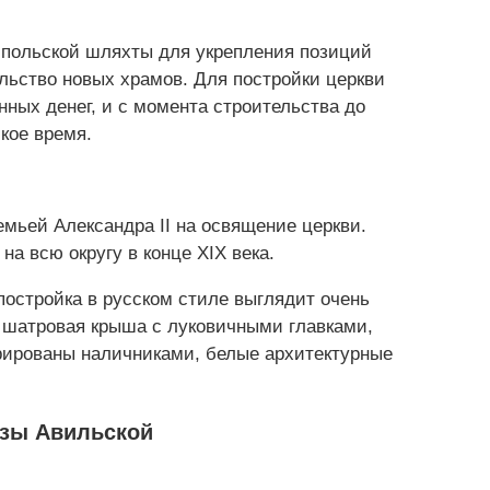
) польской шляхты для укрепления позиций
ьство новых храмов. Для постройки церкви
ных денег, и с момента строительства до
кое время.
мьей Александра II на освящение церкви.
а всю округу в конце XIX века.
остройка в русском стиле выглядит очень
 шатровая крыша с луковичными главками,
рированы наличниками, белые архитектурные
езы Авильской