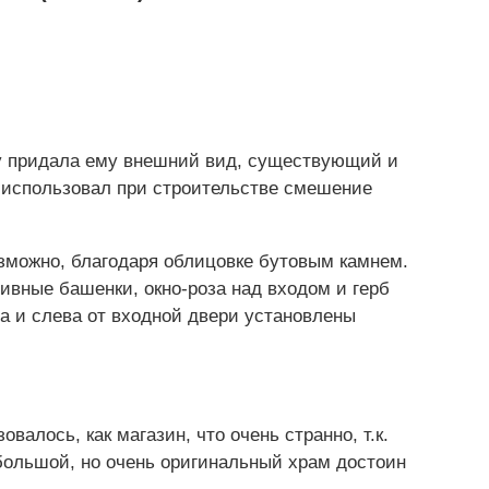
ду придала ему внешний вид, существующий и
 использовал при строительстве смешение
озможно, благодаря облицовке бутовым камнем.
ивные башенки, окно-роза над входом и герб
а и слева от входной двери установлены
овалось, как магазин, что очень странно, т.к.
большой, но очень оригинальный храм достоин