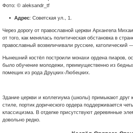
Фото: © aleksandr_tf
Адрес
: Советская ул., 1.
Через дорогу от православной церкви Архангела Михаи
от того, как менялась политическая обстановка в стран
православный возвеличивали русские, католический —
Нынешний костёл построили монахи ордена пиаров, ос
было обучение молодежи, преимущественно из бедны
помещик из рода Друцких-Любецких.
Здание церкви и коллегиума (школы) примыкают друг 
стиле, портик дорического ордера поддерживается ч
классицизма. В отделке присутствуют деревянные эле
довольно редко.