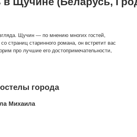
 в Щучине (Беларусь, Гро
взгляда. Щучин — по мнению многих гостей,
о страниц старинного романа, он встретит вас
орим про лучшие его достопримечательности,
костелы города
ела Михаила