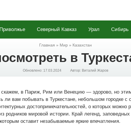
Приволжье
Северный Кавказ
Урал
Сибирь
Главная
»
Мир
»
Казахстан
осмотреть в Туркест
Обновлено:
17.03.2024
Автор:
Виталий Жаров
, скажем, в Париж, Рим или Венецию — здорово, но этим
ь ли вам побывать в Туркестане, небольшом городке с
итектурных достопримечательностей, о которых можно 
из родников мировой истории. Край легенд, заповедных
 которым оставит незабываемые яркие впечатления.