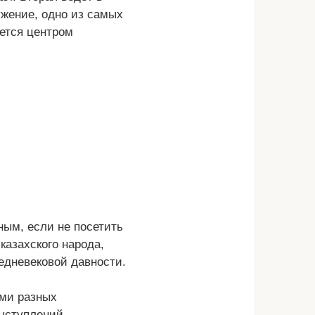
жение, одно из самых
ется центром
ым, если не посетить
казахского народа,
едневековой давности.
ими разных
ыступлений,