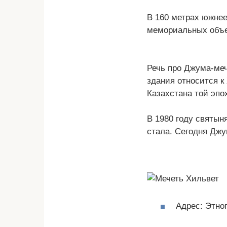
В 160 метрах южнее
мемориальных объе
Речь про Джума-меч
здания относится к
Казахстана той эпо
В 1980 году святы
стала. Сегодня Джу
Адрес: Этно