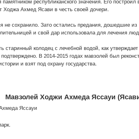
я памятником республиканского значения. Его построи
 Ходжа Ахмед Ясави в честь своей дочери.
я не сохранило. Зато остались предания, дошедшие из 
лительницей и свой дар использовала для лечения люд
ть старинный колодец с лечебной водой, как утверждает
подтверждено. В 2014-2015 годах мавзолей был реконс
истории и взят под охрану государства.
Мавзолей Ходжи Ахмеда Яссауи (Ясав
парк.