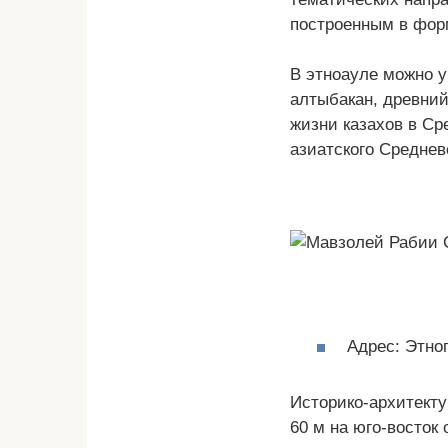
построенным в фор
В этноауле можно у
алтыбакан, древний
жизни казахов в Ср
азиатского Среднев
Адрес: Этно
Историко-архитекту
60 м на юго-восток