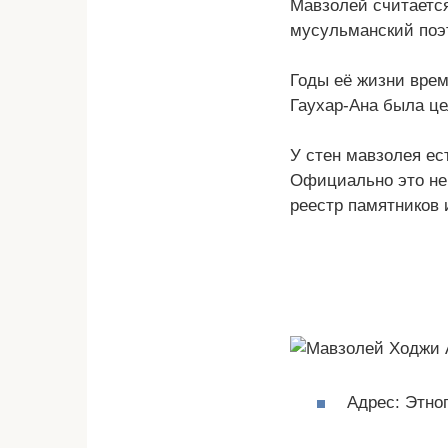
Мавзолей считаетс
мусульманский поэт
Годы её жизни врем
Гаухар-Ана была це
У стен мавзолея ес
Официально это не 
реестр памятников 
Адрес: Этно