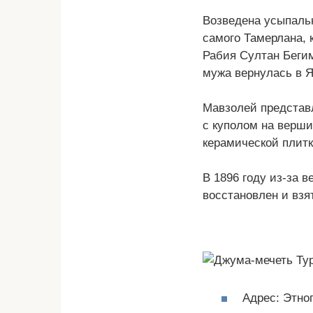
Возведена усыпальн
самого Тамерлана,
Рабия Султан Бегим
мужа вернулась в Я
Мавзолей представ
с куполом на верш
керамической плитк
В 1896 году из-за в
восстановлен и взя
Адрес: Этно