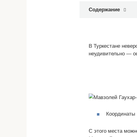
Содержание
В Туркестане невер
неудивительно — оф
Координаты н
С этого места можн