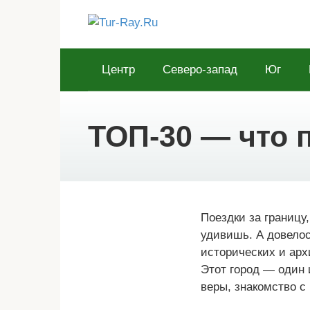
Перейти
к
контенту
Центр
Северо-запад
Юг
ТОП-30 — что п
Поездки за границу
удивишь. А довелос
исторических и арх
Этот город — один 
веры, знакомство с