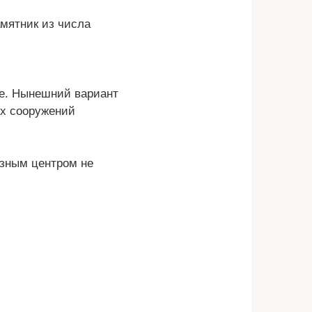
мятник из числа
ке. Нынешний вариант
ых сооружений
озным центром не