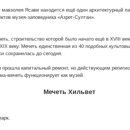
 мавзолея Ясави находится ещё один архитектурный па
ктов музея-заповедника «Азрет-Султан».
еть, строительство которой было начато ещё в XVIII ве
 XIX веку. Мечеть единственная из 40 подобных культов
хи сохранилась до сегодня.
ня прошла капитальный ремонт, но действующим религи
ма-мечеть функционирует как музей.
Мечеть Хильвет
парк.