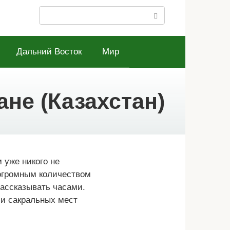
Поиск:
Дальний Восток
Мир
ане (Казахстан)
 уже никого не
 огромным количеством
рассказывать часами.
 и сакральных мест