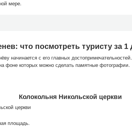
ной мере.
енев: что посмотреть туристу за 1
ёву начинается с его главных достопримечательностей.
 на фоне которых можно сделать памятные фотографии.
Колокольня Никольской церкви
ная площадь.