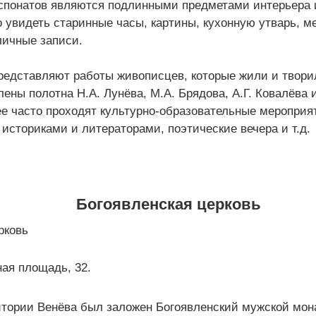
кспонатов являются подлинными предметами интерьера 
 увидеть старинные часы, картины, кухонную утварь, м
личные записи.
редставляют работы живописцев, которые жили и твори
ены полотна Н.А. Лунёва, М.А. Брядова, А.Г. Ковалёва и
е часто проходят культурно-образовательные мероприя
историками и литераторами, поэтические вечера и т.д.
Богоявленская церковь
ная площадь, 32.
ритории Венёва был заложен Богоявленский мужской мо