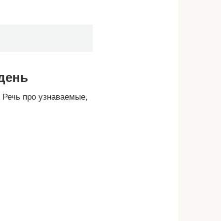
 день
 Речь про узнаваемые,