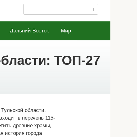
Поиск:
Дальний Восток
Мир
бласти: ТОП-27
 Тульской области,
входит в перечень 115-
етить древние храмы,
ая история города