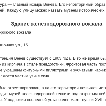
ура — главный козырь Венёва. Его неповторимый образ
ей. Каждую улицу можно назвать музеем исторических 
Здание железнодорожного вокзала
ионная ул., 15.
анция Венёв существует с 1903 года. В то же время бы
 из кирпича в стиле псевдоготики. Фронтовая часть по
ые украшены фигурными пилястрами и зубчатыми карни
ляются частые узкие окна.
 был отреставрирован, а на его территории появился ис
ходит музей железнодорожной техники под открытым неб
. У подножия последней установлен макет пушки XVIII в