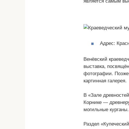
является самым выс
Адрес: Крас
Венёвский краеведч
выставка, посвящён
фотографии. Позже 
картинная галерея.
В «Зале древностей
Корнике — древнеру
могильные курганы.
Раздел «Купеческий