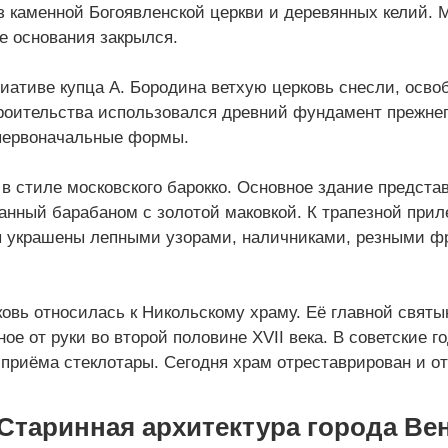
з каменной Богоявленской церкви и деревянных келий.
ле основания закрылся.
циативе купца А. Бородина ветхую церковь снесли, осво
роительства использовался древний фундамент прежнег
первоначальные формы.
в стиле московского барокко. Основное здание предста
чанный барабаном с золотой маковкой. К трапезной прил
ы украшены лепными узорами, наличниками, резными ф
ковь относилась к Никольскому храму. Её главной свят
ое от руки во второй половине XVII века. В советские г
 приёма стеклотары. Сегодня храм отреставрирован и о
Старинная архитектура города Ве