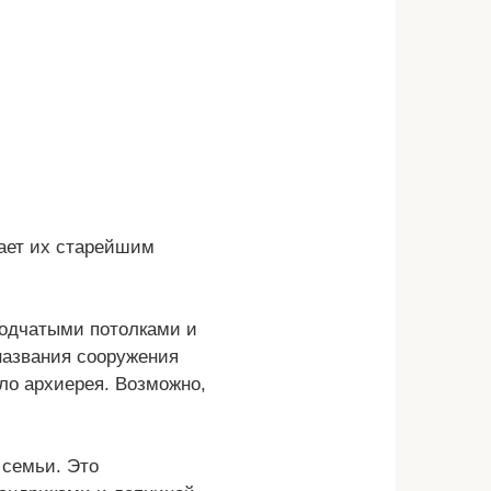
лает их старейшим
водчатыми потолками и
 названия сооружения
ыло архиерея. Возможно,
 семьи. Это