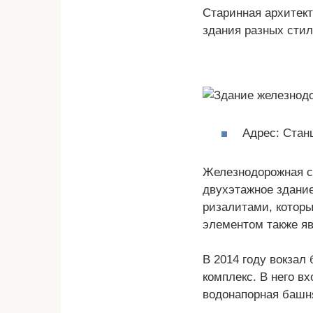
Старинная архитект
здания разных стил
Адрес: Станц
Железнодорожная ст
двухэтажное здание
ризалитами, котор
элементом также яв
В 2014 году вокзал
комплекс. В него в
водонапорная башня