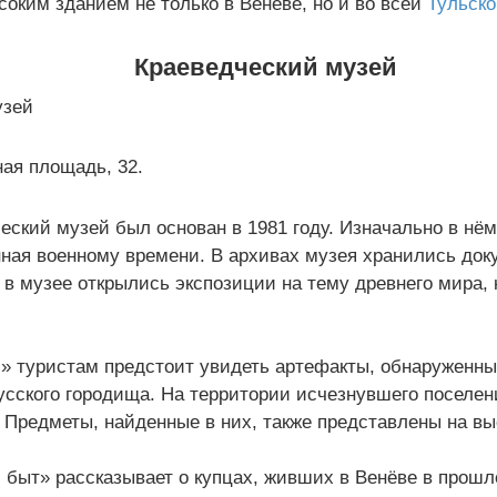
оким зданием не только в Венёве, но и во всей
Тульско
Краеведческий музей
ная площадь, 32.
еский музей был основан в 1981 году. Изначально в нё
ная военному времени. В архивах музея хранились док
в музее открылись экспозиции на тему древнего мира, 
» туристам предстоит увидеть артефакты, обнаруженны
сского городища. На территории исчезнувшего поселен
 Предметы, найденные в них, также представлены на вы
 быт» рассказывает о купцах, живших в Венёве в прош