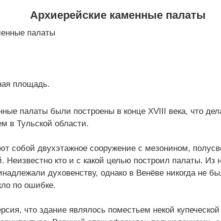
Архиерейские каменные палаты
ная площадь.
ные палаты были построены в конце XVIII века, что де
м в Тульской области.
ют собой двухэтажное сооружение с мезонином, полус
. Неизвестно кто и с какой целью построил палаты. Из
ринадлежали духовенству, однако в Венёве никогда не б
кло по ошибке.
рсия, что здание являлось поместьем некой купеческой