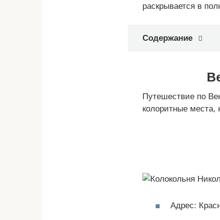
раскрывается в пол
Содержание
В
Путешествие по Вен
колоритные места,
Адрес: Крас