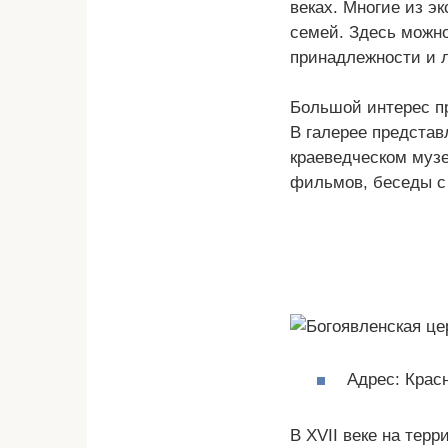
веках. Многие из э
семей. Здесь можно
принадлежности и 
Большой интерес п
В галерее представл
краеведческом музе
фильмов, беседы с 
Адрес: Крас
В XVII веке на тер