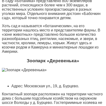
В саду «Ботаника» представлено 800 экземпляров
растений, относящихся более чем к 300 видах, в
естественных условиях произрастающих в разных
уголках мира. Отдельного внимания достоин «Бабочкин
сад», который точно понравится детям.
Хоть сад и называется «ботаническим», на его
территории нашлось место и представителям фауны. В
«зоне животных» представлено большое количество
разнообразных птиц, рептилии, насекомые, и звери, в
частности, кролики, лемуры, хорьки. Живут здесь и
козочки родом и Камеруна и миниатюрные лошадки из
Америки.
Зоопарк «Деревенька»
Адрес: Московская ул., 19, д. Бурцево.
Контактный зоопарк расположен на территории частного
дома с большим подсобным хозяйством на окружном
шоссе Вологды у д. Бурцево. Гостеприимные хозяева не