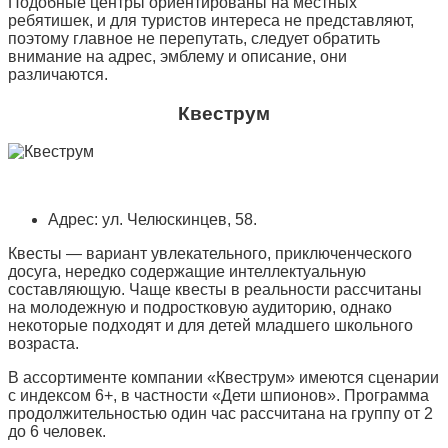
Подобные центры ориентированы на местных
ребятишек, и для туристов интереса не представляют,
поэтому главное не перепутать, следует обратить
внимание на адрес, эмблему и описание, они
различаются.
Квеструм
Адрес: ул. Челюскинцев, 58.
Квесты — вариант увлекательного, приключенческого
досуга, нередко содержащие интеллектуальную
составляющую. Чаще квесты в реальности рассчитаны
на молодежную и подростковую аудиторию, однако
некоторые подходят и для детей младшего школьного
возраста.
В ассортименте компании «Квеструм» имеются сценарии
с индексом 6+, в частности «Дети шпионов». Программа
продолжительностью один час рассчитана на группу от 2
до 6 человек.