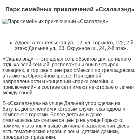
Парк семейных приключений «Скалалэнд»
Адрес: Архангельская ул., 12; ул. Горького, 122, 2-й
этаж; Дальняя ул., 33; Окружное ш., 24, 2-й этаж.
«Скалалэнд» — это целая сеть объектов для активного
отдыха всей семьей, расположены они в четырех
локациях, в торговых центрах «Макси» по трем адресам,
а также на Оружейном шоссе. При единой
направленности и концепции «парки семейных
приключений» в составе сети имеют некоторые отличия
между собой.
В «Скалалэнде» на улице Дальней упор сделан на
батуты, дополнением к которым служит скалодром и
комплекс с горками. Более детским и даже
«малышковым» считается центр на улице Горького,
помимо указанных выше активных развлечений здесь
есть тематические игровые зоны, детские домики,
проводятся праздники.