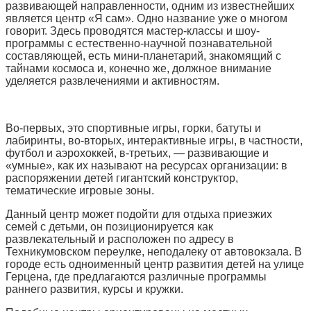
развивающей направленности, одним из известнейших
является центр «Я сам». Одно название уже о многом
говорит. Здесь проводятся мастер-классы и шоу-
программы с естественно-научной познавательной
составляющей, есть мини-планетарий, знакомящий с
тайнами космоса и, конечно же, должное внимание
уделяется развлечениями и активностям.
Во-первых, это спортивные игры, горки, батуты и
лабиринты, во-вторых, интерактивные игры, в частности,
футбол и аэрохоккей, в-третьих, — развивающие и
«умные», как их называют на ресурсах организации: в
распоряжении детей гигантский конструктор,
тематические игровые зоны.
Данный центр может подойти для отдыха приезжих
семей с детьми, он позиционируется как
развлекательный и расположен по адресу в
Техникумовском переулке, неподалеку от автовокзала. В
городе есть одноименный центр развития детей на улице
Герцена, где предлагаются различные программы
раннего развития, курсы и кружки.