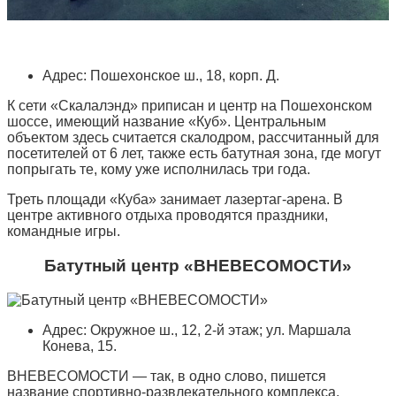
Адрес: Пошехонское ш., 18, корп. Д.
К сети «Скалалэнд» приписан и центр на Пошехонском
шоссе, имеющий название «Куб». Центральным
объектом здесь считается скалодром, рассчитанный для
посетителей от 6 лет, также есть батутная зона, где могут
попрыгать те, кому уже исполнилась три года.
Треть площади «Куба» занимает лазертаг-арена. В
центре активного отдыха проводятся праздники,
командные игры.
Батутный центр «ВНЕВЕСОМОСТИ»
Адрес: Окружное ш., 12, 2-й этаж; ул. Маршала
Конева, 15.
ВНЕВЕСОМОСТИ — так, в одно слово, пишется
название спортивно-развлекательного комплекса,