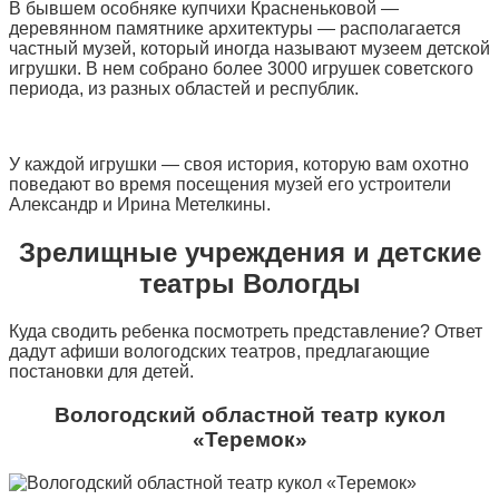
В бывшем особняке купчихи Красненьковой —
деревянном памятнике архитектуры — располагается
частный музей, который иногда называют музеем детской
игрушки. В нем собрано более 3000 игрушек советского
периода, из разных областей и республик.
У каждой игрушки — своя история, которую вам охотно
поведают во время посещения музей его устроители
Александр и Ирина Метелкины.
Зрелищные учреждения и детские
театры Вологды
Куда сводить ребенка посмотреть представление? Ответ
дадут афиши вологодских театров, предлагающие
постановки для детей.
Вологодский областной театр кукол
«Теремок»