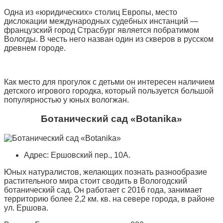
Одна из «юридических» столиц Европы, место
дислокации международных судебных инстанций —
французский город Страсбург является побратимом
Вологды. В честь него назван один из скверов в русском
древнем городе.
Как место для прогулок с детьми он интересен наличием
детского игрового городка, который пользуется большой
популярностью у юных вологжан.
Ботанический сад «Botanikа»
Адрес: Ершовский пер., 10А.
Юных натуралистов, желающих познать разнообразие
растительного мира стоит сводить в Вологодский
ботанический сад. Он работает с 2016 года, занимает
территорию более 2,2 км. кв. на севере города, в районе
ул. Ершова.