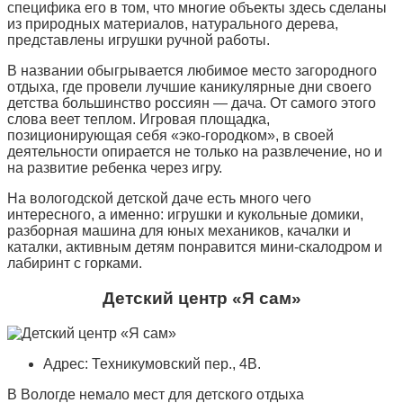
специфика его в том, что многие объекты здесь сделаны
из природных материалов, натурального дерева,
представлены игрушки ручной работы.
В названии обыгрывается любимое место загородного
отдыха, где провели лучшие каникулярные дни своего
детства большинство россиян — дача. От самого этого
слова веет теплом. Игровая площадка,
позиционирующая себя «эко-городком», в своей
деятельности опирается не только на развлечение, но и
на развитие ребенка через игру.
На вологодской детской даче есть много чего
интересного, а именно: игрушки и кукольные домики,
разборная машина для юных механиков, качалки и
каталки, активным детям понравится мини-скалодром и
лабиринт с горками.
Детский центр «Я сам»
Адрес: Техникумовский пер., 4В.
В Вологде немало мест для детского отдыха