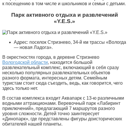
к посещению в том числе и школьников и семьи с детьми.
Парк активного отдыха и развлечений
«Y.E.S.»
Адрес: поселок Стризнево, 34-й км трассы «Вологда
— новая Ладога».
В окрестностях города, в деревне Стризнево
Вологодской области
, находится большой
развлекательный комплекс, включающий в себя сразу
несколько популярных развлекательных объектов
разного формата, интересных детям. Семейным
туристам стоит сюда съездить, ведь, как говорится, чего
здесь только нет.
В состав комплекса входит Аквапарк с 13-ю различными
водными аттракционами. Веревочный парк «Лабиринт
приключений», предлагающий 7 маршрутов разного
уровня сложности. Детей точно заинтересует
«Динопарк», где представлены фигуры доисторических
обитателей нашей планеты.