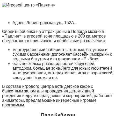
Адрес: Ленинградская ул., 152А.
Сводить ребенка на аттракционы в Вологде можно в
«Павлин», в игровой зоне площадью в 200 кв. метров
предлагаются привычные и необычные развлечения:
многоуровневый лабиринт с горками, батутами и
сухими бассейнами дополняет бассейн «мокрый» с
водными батутами и аттракционом «Рыбка»,
есть несколько разновидностей каруселей,
автодром, большая зона Лего для юных любителей
конструирования, интерактивная игра в аэрохоккей,
«воздушный дом» и пр.
В составе игрового центра есть детское кафе с
банкетным залом для проведения детских дней
рождения и других праздников и мероприятий, работают
аниматоры, предлагающие интересные игровые
программы.
Парк Кубиков