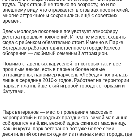
труда. Парк старый не только по возрасту, но и по
внешнему виду, что отражается в отзывах посетителей,
многие аттракционы сохранились ещё с советских
времен.
Здесь молодое поколение почувствует атмосферу
детства прошлых поколений. И тем не менее, сходить
сюда с ребенком обязательно стоит. Именно в Парке
Ветеранов работает единственное в городе Колесо
обозрения — любимый семейный аттракцион.
Помимо стареньких каруселей, от которых так и веет
прошлым веком, есть в парке и более новые
аттракционы, например карусель «Лебеди» появилась
лишь в середине 2010-х годов. Работает на территории
парка и платный детский игровой городок с горками и
батутами.
Парк ветеранов — место проведения массовых
мероприятий и городских праздников, зимой малышня
собирается на ёлки, весной здесь сжигают масленицу.
Как ни крути, парк ветеранов вот уже более семи
десятилетий остается одним из главных мест города, где