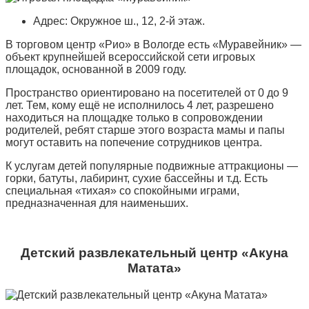
Адрес: Окружное ш., 12, 2-й этаж.
В торговом центр «Рио» в Вологде есть «Муравейник» —
объект крупнейшей всероссийской сети игровых
площадок, основанной в 2009 году.
Пространство ориентировано на посетителей от 0 до 9
лет. Тем, кому ещё не исполнилось 4 лет, разрешено
находиться на площадке только в сопровождении
родителей, ребят старше этого возраста мамы и папы
могут оставить на попечение сотрудников центра.
К услугам детей популярные подвижные аттракционы —
горки, батуты, лабиринт, сухие бассейны и т.д. Есть
специальная «тихая» со спокойными играми,
предназначенная для наименьших.
Детский развлекательный центр «Акуна
Матата»