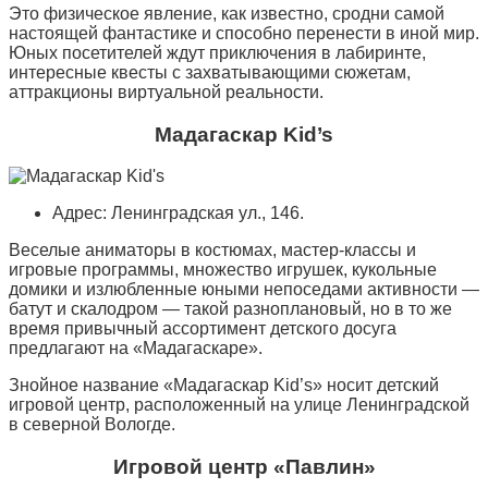
Это физическое явление, как известно, сродни самой
настоящей фантастике и способно перенести в иной мир.
Юных посетителей ждут приключения в лабиринте,
интересные квесты с захватывающими сюжетам,
аттракционы виртуальной реальности.
Мадагаскар Kid’s
Адрес: Ленинградская ул., 146.
Веселые аниматоры в костюмах, мастер-классы и
игровые программы, множество игрушек, кукольные
домики и излюбленные юными непоседами активности —
батут и скалодром — такой разноплановый, но в то же
время привычный ассортимент детского досуга
предлагают на «Мадагаскаре».
Знойное название «Мадагаскар Kid’s» носит детский
игровой центр, расположенный на улице Ленинградской
в северной Вологде.
Игровой центр «Павлин»