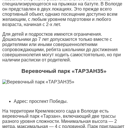
специализирующегося на прыжках на батуте. В Вологде
он представлен в двух локациях. Это прежде всего
спортивный объект, однако посещение доступно всем
желающим, с любым уровнем подготовки и любого
возраста, начиная с 2-х лет.
Для детей и подростков имеются ограничения.
Дошкольники до 7 лет допускаются только вместе с
родителями или иными совершеннолетними
сопровождающими, ребята школьники до достижения
совершеннолетия могут ходить самостоятельно, но при
наличии расписки от родителей.
Веревочный парк «ТАРЗАН35»
Адрес: проспект Победы.
На территории Кремлевского сада в Вологде есть
веревочный парк «Тарзан», включающий две трассы
разного уровня сложности. Минимальная высота — 2
метра, максимальная — 4 с половиной. Парк приглашает