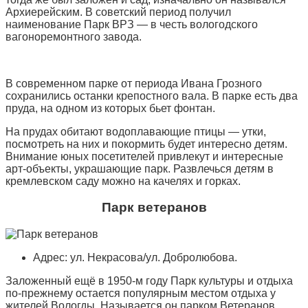
Архиерейским. В советский период получил
наименование Парк ВРЗ — в честь вологодского
вагоноремонтного завода.
В современном парке от периода Ивана Грозного
сохранились останки крепостного вала. В парке есть два
пруда, на одном из которых бьет фонтан.
На прудах обитают водоплавающие птицы — утки,
посмотреть на них и покормить будет интересно детям.
Внимание юных посетителей привлекут и интересные
арт-объекты, украшающие парк. Развлечься детям в
кремлевском саду можно на качелях и горках.
Парк ветеранов
Адрес: ул. Некрасова/ул. Добролюбова.
Заложенный ещё в 1950-м году Парк культуры и отдыха
по-прежнему остается популярным местом отдыха у
жителей Вологды. Называется он парком Ветеранов