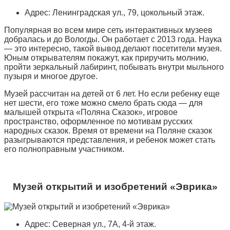
Адрес: Ленинградская ул., 79, цокольный этаж.
Популярная во всем мире сеть интерактивных музеев
добралась и до Вологды. Он работает с 2013 года. Наука
— это интересно, такой вывод делают посетители музея.
Юным открывателям покажут, как приручить молнию,
пройти зеркальный лабиринт, побывать внутри мыльного
пузыря и многое другое.
Музей рассчитан на детей от 6 лет. Но если ребенку еще
нет шести, его тоже можно смело брать сюда — для
малышей открыта «Поляна Сказок», игровое
пространство, оформленное по мотивам русских
народных сказок. Время от времени на Поляне сказок
разыгрываются представления, и ребенок может стать
его полноправным участником.
Музей открытий и изобретений «Эврика»
Адрес: Северная ул., 7А, 4-й этаж.