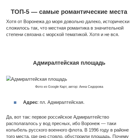
ТОП-5 — самые романтические места
Хотя от Воронежа до моря довольно далеко, исторически
сложилось так, что местная романтика в значительной
степени связана с морской тематикой. Хотя и не вся.
Адмиралтейская площадь
Фото из Google Карт, автор: Анна Сидорова
Адрес
: пл. Адмиралтейская.
Да, вот так: первое российское Адмиралтейство
располагалось у вод пресных, ибо Воронеж — таки
колыбель русского военного флота. В 1996 году в районе
того места, где оно стояло, обустроили площадь. Почему