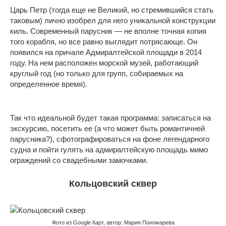
Царь Петр (тогда еще не Великий, но стремившийся стать
таковым) лично изобрел для него уникальной конструкции
киль. Современный парусник — не вполне точная копия
того корабля, но все равно выглядит потрясающе. Он
появился на причале Адмиралтейской площади в 2014
году. На нем расположен морской музей, работающий
круглый год (но только для групп, собираемых на
определенное время).
Так что идеальной будет такая программа: записаться на
экскурсию, посетить ее (а что может быть романтичней
парусника?), сфотографироваться на фоне легендарного
судна и пойти гулять на адмиралтейскую площадь мимо
ограждений со свадебными замочками.
Кольцовский сквер
Фото из Google Карт, автор: Мария Пономарева