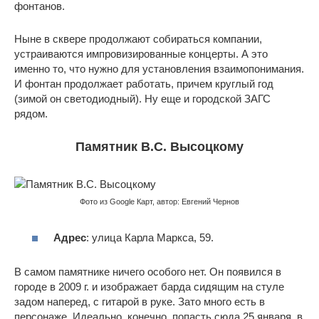
фонтанов.
Ныне в сквере продолжают собираться компании,
устраиваются импровизированные концерты. А это
именно то, что нужно для установления взаимопонимания.
И фонтан продолжает работать, причем круглый год
(зимой он светодиодный). Ну еще и городской ЗАГС
рядом.
Памятник В.С. Высоцкому
Фото из Google Карт, автор: Евгений Чернов
Адрес
: улица Карла Маркса, 59.
В самом памятнике ничего особого нет. Он появился в
городе в 2009 г. и изображает барда сидящим на стуле
задом наперед, с гитарой в руке. Зато много есть в
персонаже. Идеально, конечно, попасть сюда 25 января, в