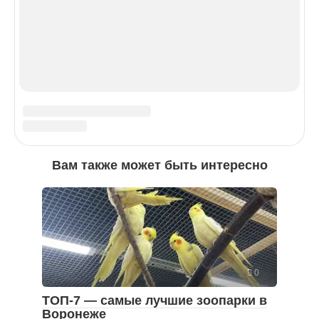
© Tur-Ray.Ru 2014-2026. Копирование текстовых
материалов сайта запрещено.