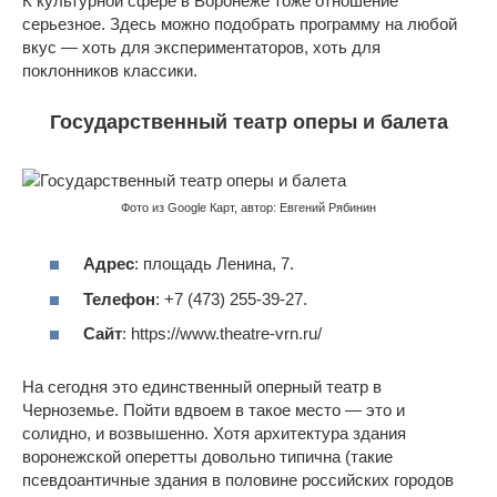
К культурной сфере в Воронеже тоже отношение
серьезное. Здесь можно подобрать программу на любой
вкус — хоть для экспериментаторов, хоть для
поклонников классики.
Государственный театр оперы и балета
Фото из Google Карт, автор: Евгений Рябинин
Адрес
: площадь Ленина, 7.
Телефон
: +7 (473) 255-39-27.
Сайт
: https://www.theatre-vrn.ru/
На сегодня это единственный оперный театр в
Черноземье. Пойти вдвоем в такое место — это и
солидно, и возвышенно. Хотя архитектура здания
воронежской оперетты довольно типична (такие
псевдоантичные здания в половине российских городов