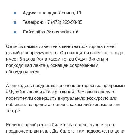
Адрес
: площадь Ленина, 13.
Телефон
: +7 (473) 239-93-85.
Сайт
: https://kinospartak.ru/
Один из самых известных кинотеатров города имеет
целый ряд преимуществ. Он находится в центре города,
имеет 6 залов (уж в каком-то, да будут билеты и
подходящая лента!), оснащен современным
оборудованием.
А еще здесь продвигаются очень интересные программы
«Музей в кино» и «Театр в кино». Все они позволяют
посетителям совершить виртуальную экскурсию или
побывать на представлении в каком-либо знаменитом
театре.
Если же приобретать билеты на двоих, лучше всего
предпочесть вип-зал. Да, билеты там подороже, но цена