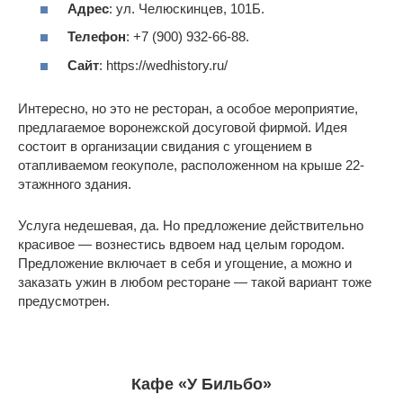
Адрес
: ул. Челюскинцев, 101Б.
Телефон
: +7 (900) 932-66-88.
Сайт
: https://wedhistory.ru/
Интересно, но это не ресторан, а особое мероприятие,
предлагаемое воронежской досуговой фирмой. Идея
состоит в организации свидания с угощением в
отапливаемом геокуполе, расположенном на крыше 22-
этажнного здания.
Услуга недешевая, да. Но предложение действительно
красивое — вознестись вдвоем над целым городом.
Предложение включает в себя и угощение, а можно и
заказать ужин в любом ресторане — такой вариант тоже
предусмотрен.
Кафе «У Бильбо»