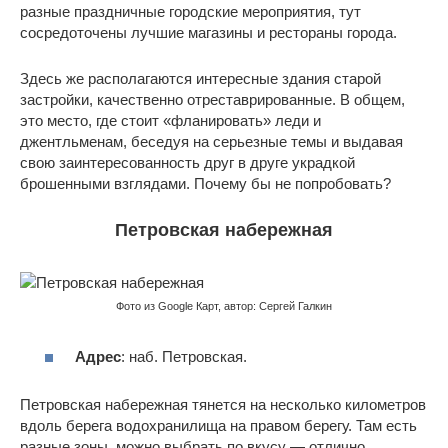
разные праздничные городские мероприятия, тут
сосредоточены лучшие магазины и рестораны города.
Здесь же располагаются интересные здания старой
застройки, качественно отреставрированные. В общем,
это место, где стоит «фланировать» леди и
джентльменам, беседуя на серьезные темы и выдавая
свою заинтересованность друг в друге украдкой
брошенными взглядами. Почему бы не попробовать?
Петровская набережная
Фото из Google Карт, автор: Сергей Галкин
Адрес
: наб. Петровская.
Петровская набережная тянется на несколько километров
вдоль берега водохранилища на правом берегу. Там есть
разные зоны, можно выбрать по вкусу — отлично