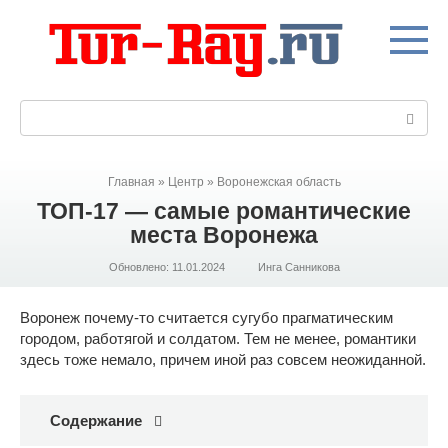
Перейти
к
контенту
Поиск:
Главная
»
Центр
»
Воронежская область
ТОП-17 — самые романтические
места Воронежа
Обновлено:
11.01.2024
Инга Санникова
Воронеж почему-то считается сугубо прагматическим
городом, работягой и солдатом. Тем не менее, романтики
здесь тоже немало, причем иной раз совсем неожиданной.
Содержание