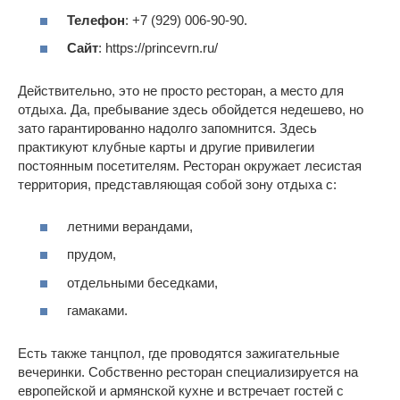
Телефон
: +7 (929) 006-90-90.
Сайт
: https://princevrn.ru/
Действительно, это не просто ресторан, а место для
отдыха. Да, пребывание здесь обойдется недешево, но
зато гарантированно надолго запомнится. Здесь
практикуют клубные карты и другие привилегии
постоянным посетителям. Ресторан окружает лесистая
территория, представляющая собой зону отдыха с:
летними верандами,
прудом,
отдельными беседками,
гамаками.
Есть также танцпол, где проводятся зажигательные
вечеринки. Собственно ресторан специализируется на
европейской и армянской кухне и встречает гостей с