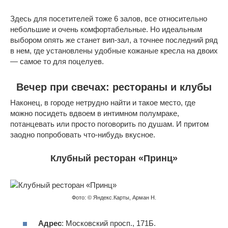
Здесь для посетителей тоже 6 залов, все относительно
небольшие и очень комфортабельные. Но идеальным
выбором опять же станет вип-зал, а точнее последний ряд
в нем, где установлены удобные кожаные кресла на двоих
— самое то для поцелуев.
Вечер при свечах: рестораны и клубы
Наконец, в городе нетрудно найти и такое место, где
можно посидеть вдвоем в интимном полумраке,
потанцевать или просто поговорить по душам. И притом
заодно попробовать что-нибудь вкусное.
Клубный ресторан «Принц»
Фото: © Яндекс.Карты, Арман Н.
Адрес
: Московский просп., 171Б.