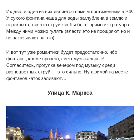
Их два, и один из них является самым протяженным в РФ.
У сухого фонтана чаша для воды заглублена в землю и
перекрыта, так что струи как бы бьют прямо из тротуара.
Между ними можно гулять (власти это не поощряют, но и
не наказывают за это)!
И вот тут уже романтики будет предостаточно, ибо
фонтаны, кроме прочего, светомузыкальные!
Согласитесь, прогулка вечером под музыку среди
разноцветных струй — это сильно. Ну а зимой на месте
фонтанов каток заливают…
Улица К. Маркса