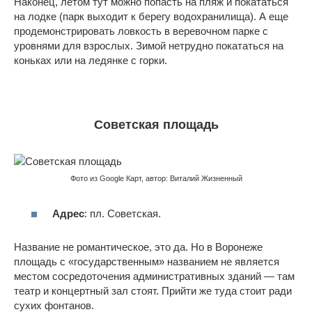
Наконец, летом тут можно попасть на пляж и покататься
на лодке (парк выходит к берегу водохранилища). А еще
продемонстрировать ловкость в веревочном парке с
уровнями для взрослых. Зимой нетрудно покататься на
коньках или на ледянке с горки.
Советская площадь
Фото из Google Карт, автор: Виталий Жизненный
Адрес
: пл. Советская.
Название не романтическое, это да. Но в Воронеже
площадь с «государственным» названием не является
местом сосредоточения административных зданий — там
театр и концертный зал стоят. Прийти же туда стоит ради
сухих фонтанов.