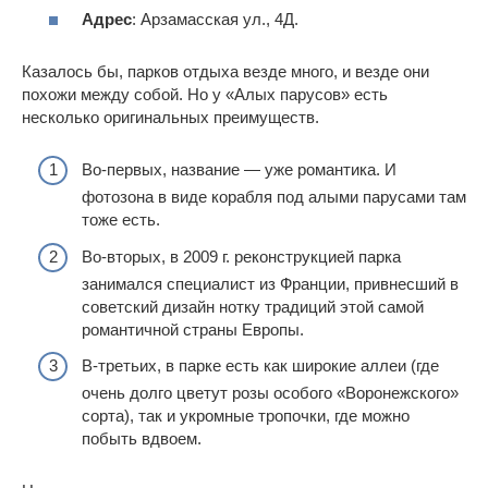
Адрес
: Арзамасская ул., 4Д.
Казалось бы, парков отдыха везде много, и везде они
похожи между собой. Но у «Алых парусов» есть
несколько оригинальных преимуществ.
Во-первых, название — уже романтика. И
фотозона в виде корабля под алыми парусами там
тоже есть.
Во-вторых, в 2009 г. реконструкцией парка
занимался специалист из Франции, привнесший в
советский дизайн нотку традиций этой самой
романтичной страны Европы.
В-третьих, в парке есть как широкие аллеи (где
очень долго цветут розы особого «Воронежского»
сорта), так и укромные тропочки, где можно
побыть вдвоем.