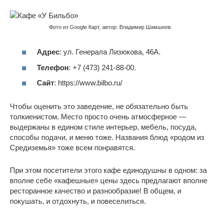
Фото из Google Карт, автор: Владимир Шамшеев
Адрес
: ул. Генерала Лизюкова, 46А.
Телефон
: +7 (473) 241-88-00.
Сайт
: https://www.bilbo.ru/
Чтобы оценить это заведение, не обязательно быть
толкиенистом. Место просто очень атмосферное —
выдержаны в едином стиле интерьер, мебель, посуда,
способы подачи, и меню тоже. Названия блюд «родом из
Средиземья» тоже всем понравятся.
При этом посетители этого кафе единодушны в одном: за
вполне себе «кафешные» цены здесь предлагают вполне
ресторанное качество и разнообразие! В общем, и
покушать, и отдохнуть, и повеселиться.