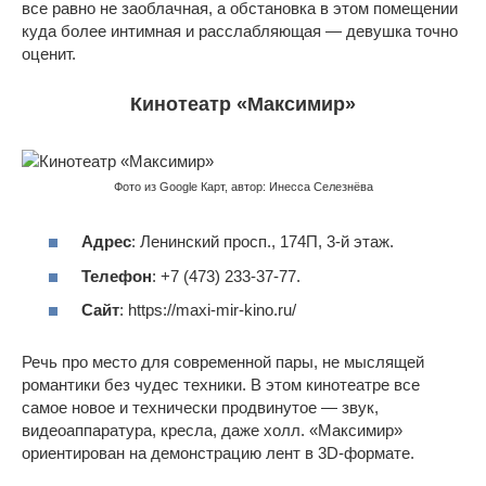
все равно не заоблачная, а обстановка в этом помещении
куда более интимная и расслабляющая — девушка точно
оценит.
Кинотеатр «Максимир»
Фото из Google Карт, автор: Инесса Селезнёва
Адрес
: Ленинский просп., 174П, 3-й этаж.
Телефон
: +7 (473) 233-37-77.
Сайт
: https://maxi-mir-kino.ru/
Речь про место для современной пары, не мыслящей
романтики без чудес техники. В этом кинотеатре все
самое новое и технически продвинутое — звук,
видеоаппаратура, кресла, даже холл. «Максимир»
ориентирован на демонстрацию лент в 3D-формате.