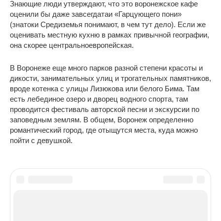
Знающие люди утверждают, что это воронежское кафе
оценили бы даже завсегдатаи «Гарцующего пони»
(знатоки Средиземья понимают, в чем тут дело). Если же
оценивать местную кухню в рамках привычной географии,
она скорее центральноевропейская.
В Воронеже еще много парков разной степени красоты и
дикости, занимательных улиц и трогательных памятников,
вроде котенка с улицы Лизюкова или белого Бима. Там
есть лебединое озеро и дворец водного спорта, там
проводится фестиваль авторской песни и экскурсии по
заповедным землям. В общем, Воронеж определенно
романтический город, где отыщутся места, куда можно
пойти с девушкой.
Вам также может быть интересно