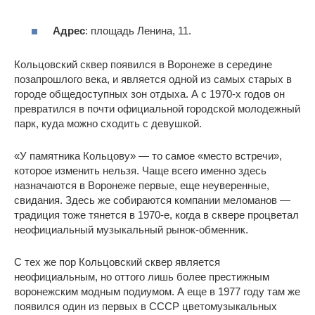
Адрес
: площадь Ленина, 11.
Кольцовский сквер появился в Воронеже в середине
позапрошлого века, и является одной из самых старых в
городе общедоступных зон отдыха. А с 1970-х годов он
превратился в почти официальной городской молодежный
парк, куда можно сходить с девушкой.
«У памятника Кольцову» — то самое «место встречи»,
которое изменить нельзя. Чаще всего именно здесь
назначаются в Воронеже первые, еще неуверенные,
свидания. Здесь же собираются компании меломанов —
традиция тоже тянется в 1970-е, когда в сквере процветал
неофициальный музыкальный рынок-обменник.
С тех же пор Кольцовский сквер является
неофициальным, но оттого лишь более престижным
воронежским модным подиумом. А еще в 1977 году там же
появился один из первых в СССР цветомузыкальных