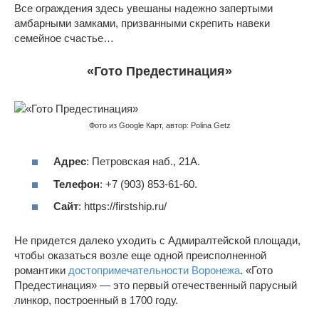
Все ограждения здесь увешаны надежно запертыми
амбарными замками, призванными скрепить навеки
семейное счастье…
«Гото Предестинация»
Фото из Google Карт, автор: Polina Getz
Адрес
: Петровская наб., 21А.
Телефон
: +7 (903) 853-61-60.
Сайт
: https://firstship.ru/
Не придется далеко уходить с Адмиралтейской площади,
чтобы оказаться возле еще одной преисполненной
романтики
достопримечательности Воронежа
. «Гото
Предестинация» — это первый отечественный парусный
линкор, построенный в 1700 году.