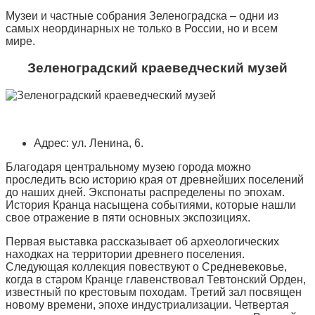
Музеи и частные собрания Зеленоградска – одни из
самых неординарных не только в России, но и всем
мире.
Зеленоградский краеведческий музей
Адрес: ул. Ленина, 6.
Благодаря центральному музею города можно
проследить всю историю края от древнейших поселений
до наших дней. Экспонаты распределены по эпохам.
История Кранца насыщена событиями, которые нашли
свое отражение в пяти основных экспозициях.
Первая выставка рассказывает об археологических
находках на территории древнего поселения.
Следующая коллекция повествуют о Средневековье,
когда в старом Кранце главенствовал Тевтонский Орден,
известный по крестовым походам. Третий зал посвящен
новому времени, эпохе индустриализации. Четвертая