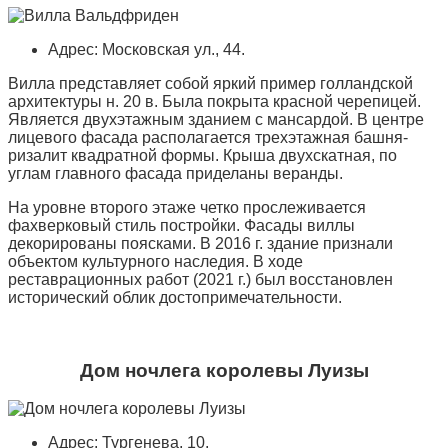
Адрес: Московская ул., 44.
Вилла представляет собой яркий пример голландской
архитектуры н. 20 в. Была покрыта красной черепицей.
Является двухэтажным зданием с мансардой. В центре
лицевого фасада располагается трехэтажная башня-
ризалит квадратной формы. Крыша двухскатная, по
углам главного фасада приделаны веранды.
На уровне второго этаже четко прослеживается
фахверковый стиль постройки. Фасады виллы
декорированы поясками. В 2016 г. здание признали
объектом культурного наследия. В ходе
реставрационных работ (2021 г.) был восстановлен
исторический облик достопримечательности.
Дом ночлега королевы Луизы
Адрес: Тургенева, 10.