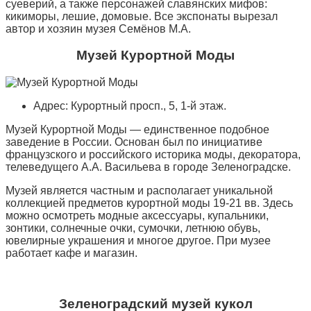
суеверий, а также персонажей славянских мифов:
кикиморы, лешие, домовые. Все экспонаты вырезал
автор и хозяин музея Семёнов М.А.
Музей Курортной Моды
Адрес: Курортный просп., 5, 1-й этаж.
Музей Курортной Моды — единственное подобное
заведение в России. Основан был по инициативе
французского и российского историка моды, декоратора,
телеведущего А.А. Васильева в городе Зеленоградске.
Музей является частным и располагает уникальной
коллекцией предметов курортной моды 19-21 вв. Здесь
можно осмотреть модные аксессуары, купальники,
зонтики, солнечные очки, сумочки, летнюю обувь,
ювелирные украшения и многое другое. При музее
работает кафе и магазин.
Зеленоградский музей кукол