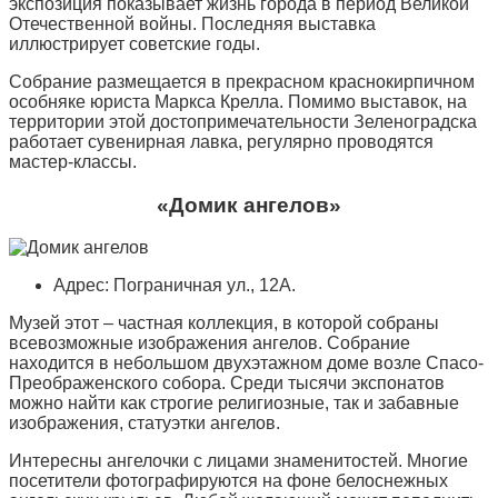
экспозиция показывает жизнь города в период Великой
Отечественной войны. Последняя выставка
иллюстрирует советские годы.
Собрание размещается в прекрасном краснокирпичном
особняке юриста Маркса Крелла. Помимо выставок, на
территории этой достопримечательности Зеленоградска
работает сувенирная лавка, регулярно проводятся
мастер-классы.
«Домик ангелов»
Адрес: Пограничная ул., 12А.
Музей этот – частная коллекция, в которой собраны
всевозможные изображения ангелов. Собрание
находится в небольшом двухэтажном доме возле Спасо-
Преображенского собора. Среди тысячи экспонатов
можно найти как строгие религиозные, так и забавные
изображения, статуэтки ангелов.
Интересны ангелочки с лицами знаменитостей. Многие
посетители фотографируются на фоне белоснежных