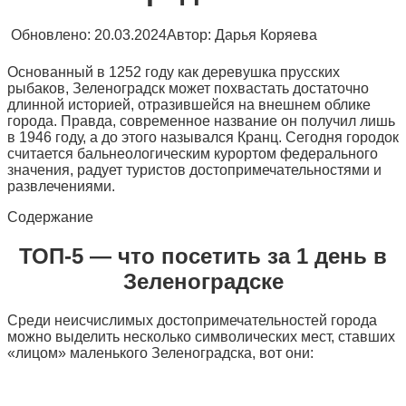
Обновлено:
20.03.2024
Автор:
Дарья Коряева
Основанный в 1252 году как деревушка прусских
рыбаков, Зеленоградск может похвастать достаточно
длинной историей, отразившейся на внешнем облике
города. Правда, современное название он получил лишь
в 1946 году, а до этого назывался Кранц. Сегодня городок
считается бальнеологическим курортом федерального
значения, радует туристов достопримечательностями и
развлечениями.
Содержание
ТОП-5 — что посетить за 1 день в
Зеленоградске
Среди неисчислимых достопримечательностей города
можно выделить несколько символических мест, ставших
«лицом» маленького Зеленоградска, вот они: