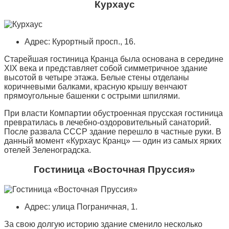
Курхаус
Адрес: Курортный просп., 16.
Старейшая гостиница Кранца была основана в середине
XIX века и представляет собой симметричное здание
высотой в четыре этажа. Белые стены отделаны
коричневыми балками, красную крышу венчают
прямоугольные башенки с острыми шпилями.
При власти Компартии обустроенная прусская гостиница
превратилась в лечебно-оздоровительный санаторий.
После развала СССР здание перешло в частные руки. В
данный момент «Курхаус Кранц» — один из самых ярких
отелей Зеленоградска.
Гостиница «Восточная Пруссия»
Адрес: улица Пограничная, 1.
За свою долгую историю здание сменило несколько