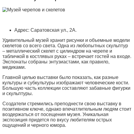
Адрес: Саратовская ул., 2А.
Удивительный музей хранит рисунки и объемные модели
скелетов со всего света. Одна из любопытных скульптур
– металлический скелет с цилиндром на черепе и
табличкой в костлявых руках – встречает гостей на входе.
Экспонаты собраны энтузиастами, как правило,
медиками.
Главной целью выставки было показать, как разные
культуры и субкультуры изображают человеческие кости.
Большую часть коллекции составляют забавные фигурки
и скульптуры.
Создатели стремились преподнести свою выставку в
позитивном ключе, однако впечатлительным людям стоит
воздержаться от посещения музея. Уникальная
экспозиция придется по вкусу любителям острых
ощущений и черного юмора.