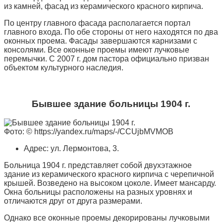
из камней, фасад из керамического красного кирпича.
По центру главного фасада располагается портал
главного входа. По обе стороны от него находятся по два
оконных проема. Фасады завершаются карнизами с
консолями. Все оконные проемы имеют лучковые
перемычки. С 2007 г. дом пастора официально призван
объектом культурного наследия.
Бывшее здание больницы 1904 г.
Фото: © https://yandex.ru/maps/-/CCUjbMVMOB
Адрес: ул. Лермонтова, 3.
Больница 1904 г. представляет собой двухэтажное
здание из керамического красного кирпича с черепичной
крышей. Возведено на высоком цоколе. Имеет мансарду.
Окна больницы расположены на разных уровнях и
отличаются друг от друга размерами.
Однако все оконные проемы декорированы лучковыми