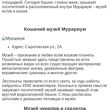
площадкой. Сегодня башня, словно маяк, зазывает
посетителей в расположенный внутри Мурариум – музей
котов и кошек.
Кошачий музей Мурариум
Адрес: Саратовская ул., 2А.
Музей – признание в любви всем кошкам планеты.
Пушистые зверьки здесь представлены во всех
возможных видах из всех существующих материалов:
металлические значки, деревянные фигурки,
керамические сувениры и многое другое.
Экспонаты привозили со всего света, за годы работы
набралось 4500 экземпляров. Кошачьи в прямом смысле
окружают посетителей: музей занимает первый этаж
круглой водонапорной башни. Стены расписаны
цитатами о домашних питомцах и музее.
Музей черепов и скелетов