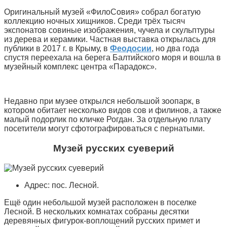
Оригинальный музей «ФилоСовия» собрал богатую
коллекцию ночных хищников. Среди трёх тысяч
экспонатов совиные изображения, чучела и скульптуры
из дерева и керамики. Частная выставка открылась для
публики в 2017 г. в Крыму, в
Феодосии
, но два года
спустя переехала на берега Балтийского моря и вошла в
музейный комплекс центра «Парадокс».
Недавно при музее открылся небольшой зоопарк, в
котором обитает несколько видов сов и филинов, а также
малый подорлик по кличке Рогдан. За отдельную плату
посетители могут сфотографироваться с пернатыми.
Музей русских суеверий
Адрес: пос. Лесной.
Ещё один небольшой музей расположен в поселке
Лесной. В нескольких комнатах собраны десятки
деревянных фигурок-воплощений русских примет и