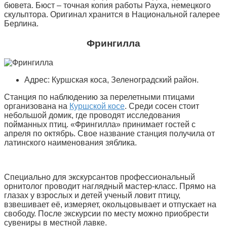
бювета. Бюст – точная копия работы Рауха, немецкого
скульптора. Оригинал хранится в Национальной галерее
Берлина.
Фрингилла
Адрес: Куршская коса, Зеленоградский район.
Станция по наблюдению за перелетными птицами
организована на
Куршской косе
. Среди сосен стоит
небольшой домик, где проводят исследования
пойманных птиц. «Фрингилла» принимает гостей с
апреля по октябрь. Свое название станция получила от
латинского наименования зяблика.
Специально для экскурсантов профессиональный
орнитолог проводит наглядный мастер-класс. Прямо на
глазах у взрослых и детей ученый ловит птицу,
взвешивает её, измеряет, окольцовывает и отпускает на
свободу. После экскурсии по месту можно приобрести
сувениры в местной лавке.