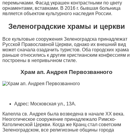
перемычками. Фасад украшен контрастными по цвету
орнаментами, вставками. В 2016 г. бывшая больница
является объектом культурного наследия России.
Зеленоградские храмы и церкви
Все культовые сооружения Зеленоградска принадлежат
Русской Православной Церкви, однако их внешний вид
может сначала озадачить туристов. Оба городских храма
раньше относились к другим христианским конфессиям и
построены в непривычном стиле.
Храм ап. Андрея Первозванного
Адрес: Московская ул., 13А.
Капелла св. Андрея была возведена в начале XX века.
Неоготическое сооружение принадлежало Римско-
Католической Церкви. Когда же Кранц стал советским
Зеленоградском, все религиозные общины города