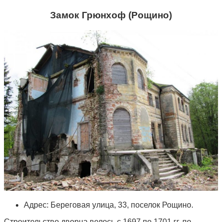
Замок Грюнхоф (Рощино)
Адрес: Береговая улица, 33, поселок Рощино.
Строительство дворца велось с 1697 по 1701 гг. по