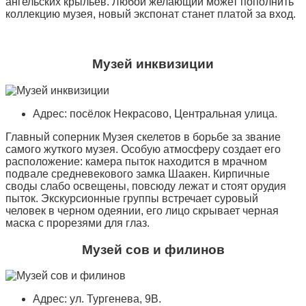
ангельских крыльев. Любой желающий может пополнить
коллекцию музея, новый экспонат станет платой за вход.
Музей инквизиции
Адрес: посёлок Некрасово, Центральная улица.
Главный соперник Музея скелетов в борьбе за звание
самого жуткого музея. Особую атмосферу создает его
расположение: камера пыток находится в мрачном
подвале средневекового замка Шаакен. Кирпичные
своды слабо освещены, повсюду лежат и стоят орудия
пыток. Экскурсионные группы встречает суровый
человек в черном одеянии, его лицо скрывает черная
маска с прорезями для глаз.
Музей сов и филинов
Адрес: ул. Тургенева, 9В.