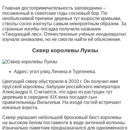
Главная достопримечательность заповедника –
посаженный в советские годы сосновый бор. По
необъяснимой причине деревья тут выросли кривыми,
стволы сосен изогнуты самым невероятным образом. За
странные изгибы посадка получила название
«Танцующий лес». Отечественные учёные неоднократно
изучали аномалию, но не смогли найти ей объяснение.
Сквер королевы Луизы
Адрес: угол улиц Ленина и Тургенева.
Цветущий сквер обустроили в 2010 г. Он получил имя
прусской королевы, бабушки российского императора
Александра II. Считается, что одно из растущих тут
деревьев в середине XIX века посадил сын
правительницы Вильгельм. На входе гостей встречают
кованые ворота.
Сквер украшает небольшой бронзовый бюст королевы
на высоком белом постаменте в виде античной колонны.
Изначально памятник предназначался для одноименного