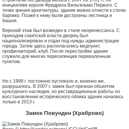
инициативе короля Фридриха Вильгельма Первого. С
точки зрения архитектуры, здание можно отнести к стилю
барокко. Позже к нему были достроены лестница и
башня.
Верхний этаж был возведен в стиле неоренессанса. С
приходом советской власти дворец был
национализирован и отдан под нужды администрации
города. Затем здесь располагались медпункт,
профилакторий, клуб. После перестройки здание
служило для многих переселенцев перевалочным
пунктом.
Но с 1999 г. постоянно пустовало и, конечно же,
разрушалось. В 2007 г. замок был признан объектом
культурного наследия, но реставрационные работы по
восстановлению исторического облика здания начались
только в 2013 г.
Замок Повунден (Храброво)