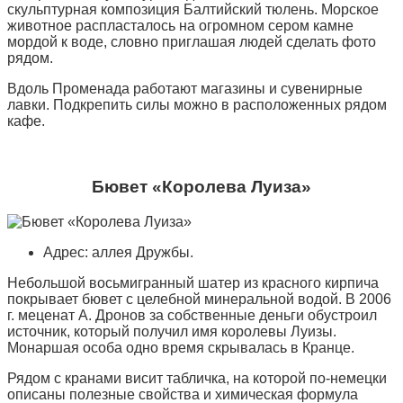
скульптурная композиция Балтийский тюлень. Морское
животное распласталось на огромном сером камне
мордой к воде, словно приглашая людей сделать фото
рядом.
Вдоль Променада работают магазины и сувенирные
лавки. Подкрепить силы можно в расположенных рядом
кафе.
Бювет «Королева Луиза»
Адрес: аллея Дружбы.
Небольшой восьмигранный шатер из красного кирпича
покрывает бювет с целебной минеральной водой. В 2006
г. меценат А. Дронов за собственные деньги обустроил
источник, который получил имя королевы Луизы.
Монаршая особа одно время скрывалась в Кранце.
Рядом с кранами висит табличка, на которой по-немецки
описаны полезные свойства и химическая формула