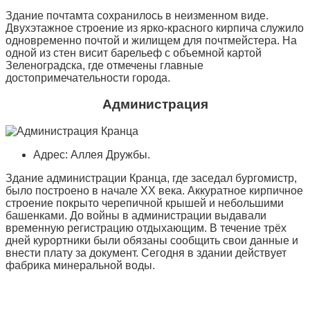
Здание почтамта сохранилось в неизменном виде.
Двухэтажное строение из ярко-красного кирпича служило
одновременно почтой и жилищем для почтмейстера. На
одной из стен висит барельеф с объемной картой
Зеленоградска, где отмечены главные
достопримечательности города.
Администрация
Адрес: Аллея Дружбы.
Здание администрации Кранца, где заседал бургомистр,
было построено в начале XX века. Аккуратное кирпичное
строение покрыто черепичной крышей и небольшими
башенками. До войны в администрации выдавали
временную регистрацию отдыхающим. В течение трёх
дней курортники были обязаны сообщить свои данные и
внести плату за документ. Сегодня в здании действует
фабрика минеральной воды.