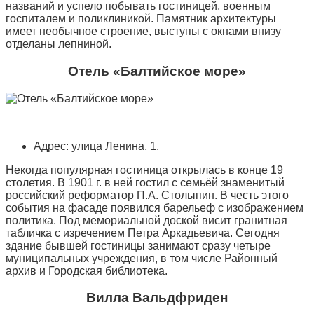
названий и успело побывать гостиницей, военным
госпиталем и поликлиникой. Памятник архитектуры
имеет необычное строение, выступы с окнами внизу
отделаны лепниной.
Отель «Балтийское море»
Адрес: улица Ленина, 1.
Некогда популярная гостиница открылась в конце 19
столетия. В 1901 г. в ней гостил с семьёй знаменитый
российский реформатор П.А. Столыпин. В честь этого
события на фасаде появился барельеф с изображением
политика. Под мемориальной доской висит гранитная
табличка с изречением Петра Аркадьевича. Сегодня
здание бывшей гостиницы занимают сразу четыре
муниципальных учреждения, в том числе Районный
архив и Городская библиотека.
Вилла Вальдфриден