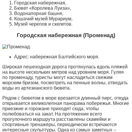
Городская набережная,
Бювет «Королева Луиза»,
Водонапорная башня,
Кошачий музей Мурариум,
Музей черепов и скелетов.
Городская набережная (Променад)
Адрес: набережная Балтийского моря.
Широкая пешеходная дорога протянулась вдоль пляжей
на высоте нескольких метров над уровнем моря. Гуляя
по променаду, туристы могут насладиться свежим
морским бризом, посмотреть на пенные волны, отведать
воды из артезианского бювета.
Рядом с бюветом в море врезается длинный пирс, откуда
открывается великолепная панорама побережья. Многие
приезжие и горожане приходят сюда, чтобы
полюбоваться на закат. На протяжении всего
прогулочного маршрута расставлены скамейки и
спортивные тренажёры, периодически встречаются
интересные скульптуры. Одна из самых заметных –