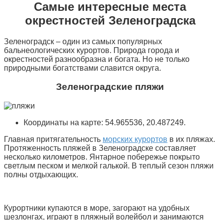
Самые интересные места
окрестностей Зеленоградска
Зеленоградск – один из самых популярных
бальнеологических курортов. Природа города и
окрестностей разнообразна и богата. Но не только
природными богатствами славится округа.
Зеленоградские пляжи
Координаты на карте: 54.965536, 20.487249.
Главная притягательность
морских курортов
в их пляжах.
Протяженность пляжей в Зеленоградске составляет
несколько километров. Янтарное побережье покрыто
светлым песком и мелкой галькой. В теплый сезон пляжи
полны отдыхающих.
Курортники купаются в море, загорают на удобных
шезлонгах, играют в пляжный волейбол и занимаются