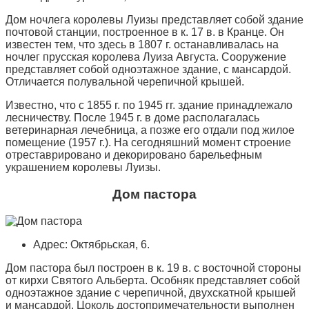
Дом ночлега королевы Луизы представляет собой здание
почтовой станции, построенное в к. 17 в. в Кранце. Он
известен тем, что здесь в 1807 г. останавливалась на
ночлег прусская королева Луиза Августа. Сооружение
представляет собой одноэтажное здание, с мансардой.
Отличается полувальной черепичной крышей.
Известно, что с 1855 г. по 1945 гг. здание принадлежало
лесничеству. После 1945 г. в доме располагалась
ветеринарная лечебница, а позже его отдали под жилое
помещение (1957 г.). На сегодняшний момент строение
отреставрировано и декорировано барельефным
украшением королевы Луизы.
Дом пастора
Адрес: Октябрьская, 6.
Дом пастора был построен в к. 19 в. с восточной стороны
от кирхи Святого Альберта. Особняк представляет собой
одноэтажное здание с черепичной, двухскатной крышей
и мансардой. Цоколь достопримечательности выполнен