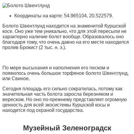
Координаты на карте: 54.965104, 20.522579.
Болото Швентлунд находится на знаменитой Куршской
косе. Оно уже тем уникально, что для этой пересыпи не
характерно наличие болот вообще. Образовалось оно
благодаря тому, что очень давно на его месте находился
пролив Брокист (2 тыс. н. э.).
По мере высыхания и наполнения его песком и
появилось очень большое торфяное болото Швентлунд,
или Свиное.
Сегодня площадь его сильно сократилась, потому как
значительная часть болота заросла березняком и
вереском. Но оно по-прежнему представляет огромную
ценность для всей экосистемы Куршской косы и
находится под охраной государства.
Музейный Зеленоградск