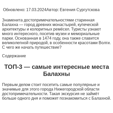
Обновлено:
17.03.2024
Автор:
Евгения Сургутскова
Знаменита достопримечательностями старинная
Балахна — город древних монастырей, купеческой
архитектуры и колоритных ремёсел. Туристы узнают
много интересного, посетив музеи и мемориальные
парки. Основанная в 1474 году, она также славится
великолепной природой, в особенности красотами Волги.
С чего же начать путешествие?
Содержание
ТОП-3 — самые интересные места
Балахны
Первым делом стоит посетить самые популярные и
значимые для этого города Нижегородской области
достопримечательности. Такая экскурсия не займёт
больше одного дня и поможет познакомиться с Балахной.