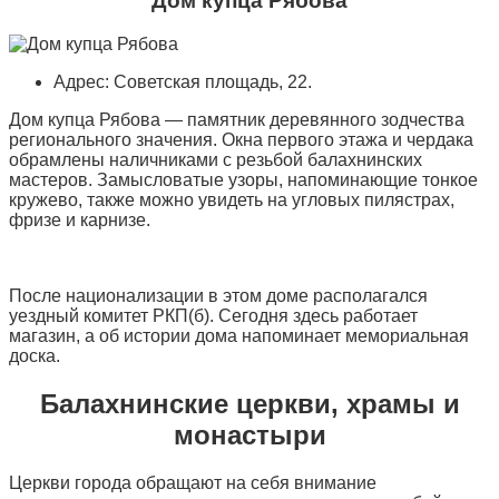
Дом купца Рябова
Адрес: Советская площадь, 22.
Дом купца Рябова — памятник деревянного зодчества
регионального значения. Окна первого этажа и чердака
обрамлены наличниками с резьбой балахнинских
мастеров. Замысловатые узоры, напоминающие тонкое
кружево, также можно увидеть на угловых пилястрах,
фризе и карнизе.
После национализации в этом доме располагался
уездный комитет РКП(б). Сегодня здесь работает
магазин, а об истории дома напоминает мемориальная
доска.
Балахнинские церкви, храмы и
монастыри
Церкви города обращают на себя внимание