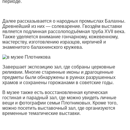
периоде.
Далее рассказывается о народных промыслах Балахны.
Древнейший из них — солеварение. Гвоздём выставки
является подлинная рассолоподъёмная труба XVII века.
Также уделяется внимание гончарному, кожевенному,
мастерству, изготовлению изразцов, кирпичей и
знаменитого балахнинского кружева.
Завершает экспозицию зал, где собраны церковные
реликвии. Многие старинные иконы и драгоценные
предметы были обнаружены в руинах разрушенных
храмов и сохранены горожанами в советские годы.
В музее также есть восстановленная купеческая
гостиная и парадный зал, где можно увидеть личные
вещи и фотографии семьи Плотниковых. Кроме того,
можно посетить выставочный зал, где организуются
временные тематические выставки.