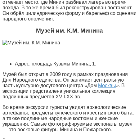
отмечает место, где Минин разбивал лагерь во время
похода. В то же время был реконструирован постамент.
Он обрёл цилиндрическую форму и барельеф со сценами
народного ополчения.
Музей им. К.М. Минина
Адрес: площадь Кузьмы Минина, 1.
Музей был открыт в 2009 году в рамках празднования
Дня Народного единства. Он занимает центральную
часть культурно-досугового центра «Дом
Москвы
». В
экспозиции представлена уникальная коллекция
подлинных предметов XVII-XX вв.
Во время экскурсии туристы увидят археологические
артефакты, предметы купеческого и крестьянского быта,
а также подлинные народные костюмы и женские
украшения. Самые фотографируемые экспонаты музея
— это восковые фигуры Минина и Пожарского.