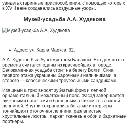
увидеть старинные приспособления, с помощью которых
в XVIII веке создавались воздушные узоры.
Музей-усадьба А.А. Худякова
Адрес: ул. Карла Маркса, 32.
А.А. Худяков был бургомистром Балахны. Его дом во все
времена считался одним из красивейших в городе.
Белокаменная усадьба стоит на берегу Волги. Окна
первого этажа украшены барочными наличниками, а
второго — классическими треугольными сандриками.
Изящный штрих вносят зубчатый фриз и лепной
орнаментальный межэтажный пояс. Фасад завершается
лучковыми навесами и башенным аттиком со сложной
лепниной. Внутри сохранились богатые интерьеры:
тончайшая потолочная лепнина, разлапистые
хрустальные люстры, паркет, тканевые обои и бархатные
портьеры.