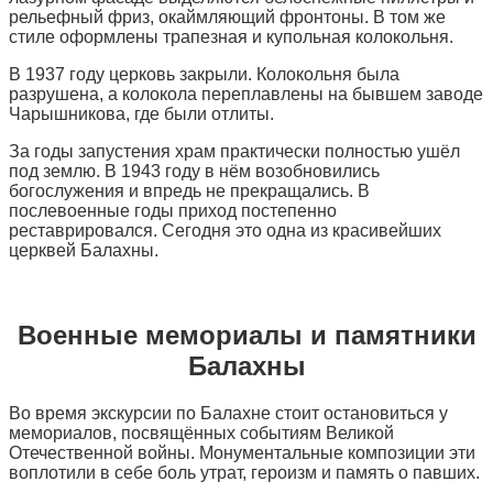
рельефный фриз, окаймляющий фронтоны. В том же
стиле оформлены трапезная и купольная колокольня.
В 1937 году церковь закрыли. Колокольня была
разрушена, а колокола переплавлены на бывшем заводе
Чарышникова, где были отлиты.
За годы запустения храм практически полностью ушёл
под землю. В 1943 году в нём возобновились
богослужения и впредь не прекращались. В
послевоенные годы приход постепенно
реставрировался. Сегодня это одна из красивейших
церквей Балахны.
Военные мемориалы и памятники
Балахны
Во время экскурсии по Балахне стоит остановиться у
мемориалов, посвящённых событиям Великой
Отечественной войны. Монументальные композиции эти
воплотили в себе боль утрат, героизм и память о павших.