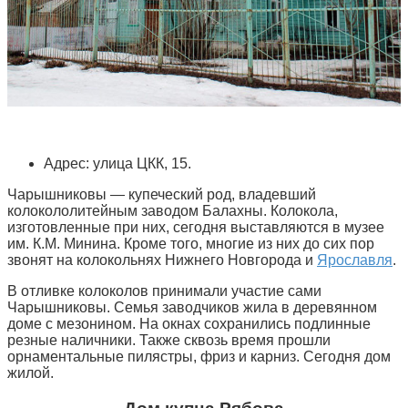
Адрес: улица ЦКК, 15.
Чарышниковы — купеческий род, владевший
колокололитейным заводом Балахны. Колокола,
изготовленные при них, сегодня выставляются в музее
им. К.М. Минина. Кроме того, многие из них до сих пор
звонят на колокольнях Нижнего Новгорода и
Ярославля
.
В отливке колоколов принимали участие сами
Чарышниковы. Семья заводчиков жила в деревянном
доме с мезонином. На окнах сохранились подлинные
резные наличники. Также сквозь время прошли
орнаментальные пилястры, фриз и карниз. Сегодня дом
жилой.