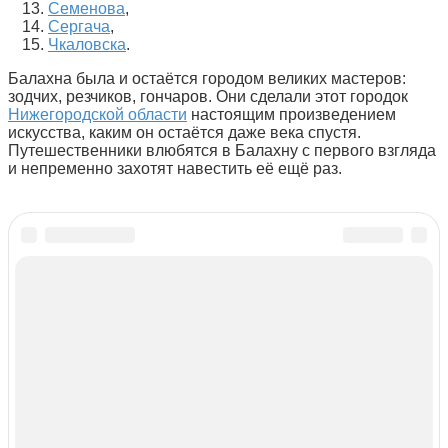
Семенова
,
Сергача
,
Чкаловска
.
Балахна была и остаётся городом великих мастеров:
зодчих, резчиков, гончаров. Они сделали этот городок
Нижегородской области
настоящим произведением
искусства, каким он остаётся даже века спустя.
Путешественники влюбятся в Балахну с первого взгляда
и непременно захотят навестить её ещё раз.
Вам также может быть интересно
0