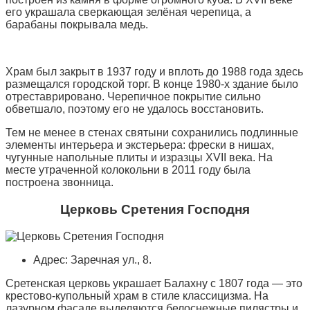
его украшала сверкающая зелёная черепица, а
барабаны покрывала медь.
Храм был закрыт в 1937 году и вплоть до 1988 года здесь
размещался городской торг. В конце 1980-х здание было
отреставрировано. Черепичное покрытие сильно
обветшало, поэтому его не удалось восстановить.
Тем не менее в стенах святыни сохранились подлинные
элементы интерьера и экстерьера: фрески в нишах,
чугунные напольные плиты и изразцы XVII века. На
месте утраченной колокольни в 2011 году была
построена звонница.
Церковь Сретения Господня
Адрес: Заречная ул., 8.
Сретенская церковь украшает Балахну с 1807 года — это
крестово-купольный храм в стиле классицизма. На
лазурном фасаде выделяются белоснежные пилястры и