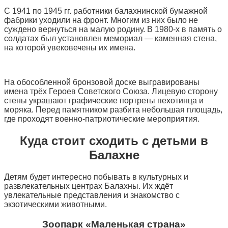
С 1941 по 1945 гг. работники балахнинской бумажной
фабрики уходили на фронт. Многим из них было не
суждено вернуться на малую родину. В 1980-х в память о
солдатах был установлен мемориал — каменная стена,
на которой увековечены их имена.
На обособленной бронзовой доске выгравированы
имена трёх Героев Советского Союза. Лицевую сторону
стены украшают графические портреты пехотинца и
моряка. Перед памятником разбита небольшая площадь,
где проходят военно-патриотические мероприятия.
Куда стоит сходить с детьми в
Балахне
Детям будет интересно побывать в культурных и
развлекательных центрах Балахны. Их ждёт
увлекательные представления и знакомство с
экзотическими животными.
Зоопарк «Маленькая страна»