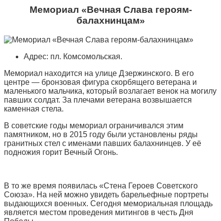
Мемориал «Вечная Слава героям-
балахнинцам»
Адрес: пл. Комсомольская.
Мемориал находится на улице Дзержинского. В его
центре — бронзовая фигура скорбящего ветерана и
маленького мальчика, который возлагает венок на могилу
павших солдат. За плечами ветерана возвышается
каменная стела.
В советские годы мемориал ограничивался этим
памятником, но в 2015 году были установлены ряды
гранитных стел с именами павших балахнинцев. У её
подножия горит Вечный Огонь.
В то же время появилась «Стена Героев Советского
Союза». На ней можно увидеть барельефные портреты
выдающихся военных. Сегодня мемориальная площадь
является местом проведения митингов в честь Дня