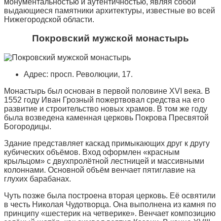
монументальностью и аутентичностью, являя собой
выдающиеся памятники архитектуры, известные во всей
Нижегородской области.
Покровский мужской монастырь
Адрес: просп. Революции, 17.
Монастырь был основан в первой половине XVI века. В
1552 году Иван Грозный пожертвовал средства на его
развитие и строительство новых храмов. В том же году
была возведена каменная церковь Покрова Пресвятой
Богородицы.
Здание представляет каскад примыкающих друг к другу
кубических объёмов. Вход оформлен «красным
крыльцом» с двухпролётной лестницей и массивными
колоннами. Основной объём венчает пятиглавие на
глухих барабанах.
Чуть позже была построена вторая церковь. Её освятили
в честь Николая Чудотворца. Она выполнена из камня по
принципу «шестерик на четверике». Венчает композицию