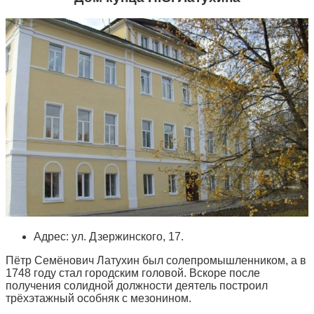
Адрес: ул. Дзержинского, 17.
Пётр Семёнович Латухин был солепромышленником, а в
1748 году стал городским головой. Вскоре после
получения солидной должности деятель построил
трёхэтажный особняк с мезонином.