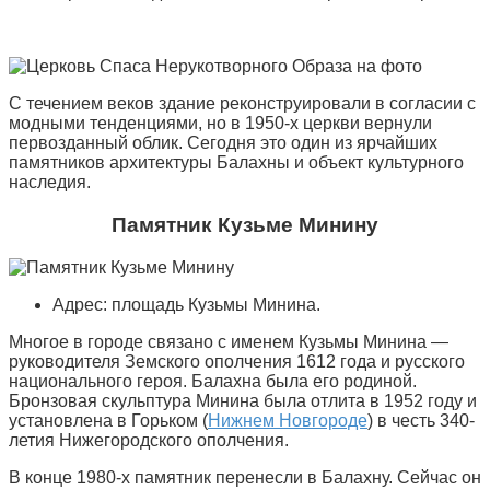
С течением веков здание реконструировали в согласии с
модными тенденциями, но в 1950-х церкви вернули
первозданный облик. Сегодня это один из ярчайших
памятников архитектуры Балахны и объект культурного
наследия.
Памятник Кузьме Минину
Адрес: площадь Кузьмы Минина.
Многое в городе связано с именем Кузьмы Минина —
руководителя Земского ополчения 1612 года и русского
национального героя. Балахна была его родиной.
Бронзовая скульптура Минина была отлита в 1952 году и
установлена в Горьком (
Нижнем Новгороде
) в честь 340-
летия Нижегородского ополчения.
В конце 1980-х памятник перенесли в Балахну. Сейчас он