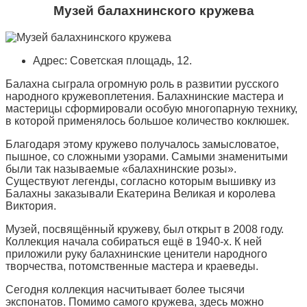
Музей балахнинского кружева
Адрес: Советская площадь, 12.
Балахна сыграла огромную роль в развитии русского
народного кружевоплетения. Балахнинские мастера и
мастерицы сформировали особую многопарную технику,
в которой применялось большое количество коклюшек.
Благодаря этому кружево получалось замысловатое,
пышное, со сложными узорами. Самыми знаменитыми
были так называемые «балахнинские розы».
Существуют легенды, согласно которым вышивку из
Балахны заказывали Екатерина Великая и королева
Виктория.
Музей, посвящённый кружеву, был открыт в 2008 году.
Коллекция начала собираться ещё в 1940-х. К ней
приложили руку балахнинские ценители народного
творчества, потомственные мастера и краеведы.
Сегодня коллекция насчитывает более тысячи
экспонатов. Помимо самого кружева, здесь можно