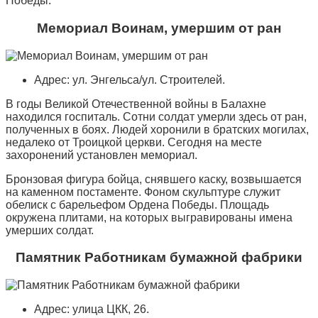
Победы.
Мемориал Воинам, умершим от ран
Адрес: ул. Энгельса/ул. Строителей.
В годы Великой Отечественной войны в Балахне
находился госпиталь. Сотни солдат умерли здесь от ран,
полученных в боях. Людей хоронили в братских могилах,
недалеко от Троицкой церкви. Сегодня на месте
захоронений установлен мемориал.
Бронзовая фигура бойца, снявшего каску, возвышается
на каменном постаменте. Фоном скульптуре служит
обелиск с барельефом Ордена Победы. Площадь
окружена плитами, на которых выгравированы имена
умерших солдат.
Памятник Работникам бумажной фабрики
Адрес: улица ЦКК, 26.