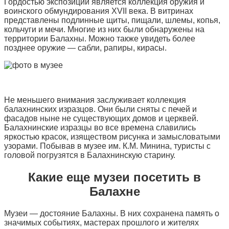
Гордостью экспозиции является коллекция оружия и
воинского обмундирования XVII века. В витринах
представлены подлинные щиты, пищали, шлемы, копья,
кольчуги и мечи. Многие из них были обнаружены на
территории Балахны. Можно также увидеть более
позднее оружие — сабли, рапиры, кирасы.
Не меньшего внимания заслуживает коллекция
балахнинских изразцов. Они были сняты с печей и
фасадов ныне не существующих домов и церквей.
Балахнинские изразцы во все времена славились
яркостью красок, изяществом рисунка и замысловатыми
узорами. Побывав в музее им. К.М. Минина, туристы с
головой погрузятся в Балахнинскую старину.
Какие еще музеи посетить в
Балахне
Музеи — достояние Балахны. В них сохранена память о
значимых событиях, мастерах прошлого и жителях