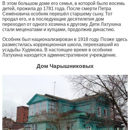
В этом большом доме его семья, в которой было восемь
детей, прожила до 1781 года. После смерти Петра
Семёновича особняк перешёл старшему сыну. Тот
продал его, и в последующие десятилетия дом
переходил от одного хозяина к другому. Дети Латухина
стали меценатами и купцами, продолжив династию.
Особняк был национализирован в 1918 году. Позже здесь
разместилась коррекционная школа, переехавший из
усадьбы Худякова. В настоящее время в особняке
Латухина находится административное учреждение.
Дом Чарышниковых