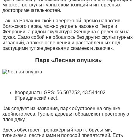
множество скульптурных композиций и интересных
достопримечательностей.
Так, на Балахнинской набережной, прямо напротив
Волжского парка, можно увидеть часовню Петра и
Февронии, а рядом скульптура Женщина с ребенком на
руках. Само собой не обошлось без других скульптурных
изваяний, а также освещения и расставленных под
растущими тут же деревьями скамеек и лавочек.
Парк «Лесная опушка»
Координаты GPS: 56.507252, 43.544402
(Правдинский лес).
Как следует из названия, парк обустроен на опушке
хвойного леса. Густые деревья обрамляют просторную
площадку.
Здесь обустроен тренажёрный корт с брусьями,
турниками, лестницами и полосой препятствий. Есть