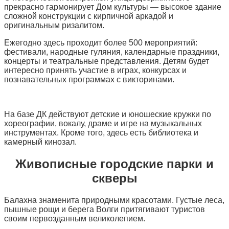
прекрасно гармонирует Дом культуры — высокое здание
сложной конструкции с кирпичной аркадой и
оригинальным ризалитом.
Ежегодно здесь проходит более 500 мероприятий:
фестивали, народные гуляния, календарные праздники,
концерты и театральные представления. Детям будет
интересно принять участие в играх, конкурсах и
познавательных программах с викторинами.
На базе ДК действуют детские и юношеские кружки по
хореографии, вокалу, драме и игре на музыкальных
инструментах. Кроме того, здесь есть библиотека и
камерный кинозал.
Живописные городские парки и
скверы
Балахна знаменита природными красотами. Густые леса,
пышные рощи и берега Волги притягивают туристов
своим первозданным великолепием.