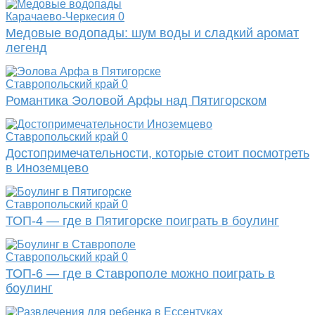
Карачаево-Черкесия
0
Медовые водопады: шум воды и сладкий аромат
легенд
Ставропольский край
0
Романтика Эоловой Арфы над Пятигорском
Ставропольский край
0
Достопримечательности, которые стоит посмотреть
в Иноземцево
Ставропольский край
0
ТОП-4 — где в Пятигорске поиграть в боулинг
Ставропольский край
0
ТОП-6 — где в Ставрополе можно поиграть в
боулинг