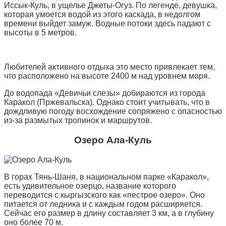
Иссык-Куль, в ущелье Джеты-Огуз. По легенде, девушка,
которая умоется водой из этого каскада, в недолгом
времени выйдет замуж. Водные потоки здесь падают с
высоты в 5 метров.
Любителей активного отдыха это место привлекает тем,
что расположено на высоте 2400 м над уровнем моря.
До водопада «Девичьи слезы» добираются из города
Каракол (Пржевальска). Однако стоит учитывать, что в
дождливую погоду восхождение сопряжено с опасностью
из-за размытых тропинок и маршрутов.
Озеро Ала-Куль
В горах Тянь-Шаня, в национальном парке «Каракол»,
есть удивительное озерцо, название которого
переводится с кыргызского как «пестрое озеро». Оно
питается от ледника и с каждым годом расширяется.
Сейчас его размер в длину составляет 3 км, а в глубину
оно более 70 м.