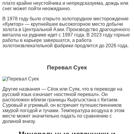
плато крайне неустойчива и непредсказуема, дождь или
снег может пойти неожиданно.
В 1978 году было открыто золоторудное месторождение
«Кумтор» — крупнейшее высокогорное место добычи
золота в Центральной Азии. Производство драгоценного
металла на руднике идет с 1997 года. В 2023 году горные
работы в карьере завершатся, а работа
золотоизвлекательной фабрики продлится до 2026 года.
Перевал Суек
Другие названия — Сёок или Суяк, что в переводе на
русский язык означает «костяной перевал». Он
расположен вблизи границы Кыргызстана с Китаем.
Суровый и угрюмый, он встречает путешественников
хмурой погодой и тучами. Температура воздуха в этом
месте может значительно падать по сравнению с
долиной внизу.