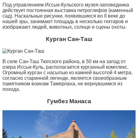
Под управлением Иссык-Кульского музея-заповедника
действует постоянная выставка петроглифов (каменный
сад). Наскальные рисунки, появившиеся во II веке до
нашей эры, занимают площадь в несколько гектаров и
изображают людей, животных, солнце и сцены охоты.
Курган Сан-Таш
В селе Сан-Таш Тюпского района, в 50 км на запад от
озера Иссык-Куль, располагается курганный комплекс.
Огромный курган с насыпью из камней высотой 4 метра,
согласно старинной легенде, является своеобразным
памятником воинам Тамерлана, не вернувшимся из
похода.
Гумбез Манаса