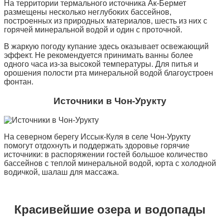
На территории термального источника Ак-Бермет
размещены несколько неглубоких бассейнов,
построенных из природных материалов, шесть из них с
горячей минеральной водой и один с проточной.
В жаркую погоду купание здесь оказывает освежающий
эффект. Не рекомендуется принимать ванны более
одного часа из-за высокой температуры. Для питья и
орошения полости рта минеральной водой благоустроен
фонтан.
Источники в Чон-Урукту
На северном берегу Иссык-Куля в селе Чон-Урукту
помогут отдохнуть и поддержать здоровье горячие
источники: в распоряжении гостей большое количество
бассейнов с теплой минеральной водой, юрта с холодной
водичкой, шалаш для массажа.
Красивейшие озера и водопады