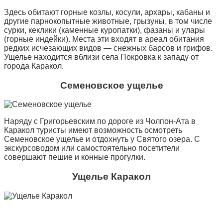
Здесь обитают горные козлы, косули, архары, кабаны и
другие парнокопытные животные, грызуны, в том числе
сурки, кеклики (каменные куропатки), фазаны и улары
(горные индейки). Места эти входят в ареал обитания
редких исчезающих видов — снежных барсов и грифов.
Ущелье находится вблизи села Покровка к западу от
города Каракол.
Семеновское ущелье
Наряду с Григорьевским по дороге из Чолпон-Ата в
Каракол туристы имеют возможность осмотреть
Семеновское ущелье и отдохнуть у Святого озера. С
экскурсоводом или самостоятельно посетители
совершают пешие и конные прогулки.
Ущелье Каракол