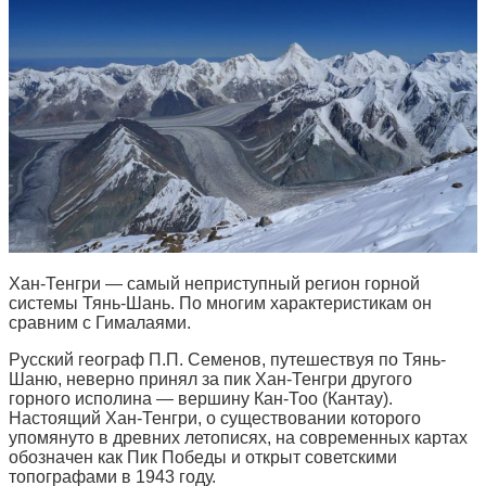
Хан-Тенгри — самый неприступный регион горной
системы Тянь-Шань. По многим характеристикам он
сравним с Гималаями.
Русский географ П.П. Семенов, путешествуя по Тянь-
Шаню, неверно принял за пик Хан-Тенгри другого
горного исполина — вершину Кан-Тоо (Кантау).
Настоящий Хан-Тенгри, о существовании которого
упомянуто в древних летописях, на современных картах
обозначен как Пик Победы и открыт советскими
топографами в 1943 году.