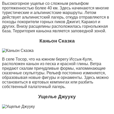
Высокогорное ущелье со сложным рельефом
протяженностью более 40 км. Здесь начинаются многие
туристические и альпинистские маршруты. Летом
действует альпинистский лагерь, откуда отправляются в
походы покорители горных пиков Джигит, Каракол и
других. Внизу расщелины расположилась горнолыжная
база. Территория каньона является заповедной зоной.
Каньон Сказка
В селе Тосор, что на южном берегу Иссык-Куля,
расположен каньон из песка и красной глины. Ветра
придают скалам причудливые формы, напоминающие
сказочные скульптуры. Рельеф постоянно изменяется,
образовывая новые фигуры и орнаменты. Здесь можно
остановиться в юртовых кемпингах или разбить
собственный палаточный лагерь.
Ущелье Джууку