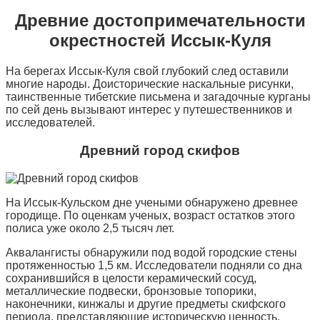
Древние достопримечательности
окрестностей Иссык-Куля
На берегах Иссык-Куля свой глубокий след оставили
многие народы. Доисторические наскальные рисунки,
таинственные тибетские письмена и загадочные курганы
по сей день вызывают интерес у путешественников и
исследователей.
Древний город скифов
На Иссык-Кульском дне учеными обнаружено древнее
городище. По оценкам ученых, возраст остатков этого
полиса уже около 2,5 тысяч лет.
Аквалангисты обнаружили под водой городские стены
протяженностью 1,5 км. Исследователи подняли со дна
сохранившийся в целости керамический сосуд,
металлические подвески, бронзовые топорики,
наконечники, кинжалы и другие предметы скифского
периода, представляющие историческую ценность.