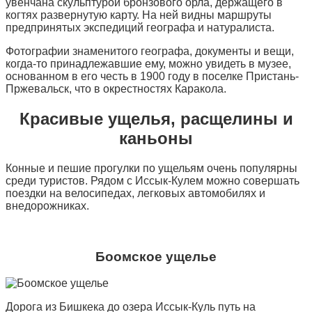
увенчана скульптурой бронзового орла, держащего в
когтях развернутую карту. На ней видны маршруты
предпринятых экспедиций географа и натуралиста.
Фотографии знаменитого географа, документы и вещи,
когда-то принадлежавшие ему, можно увидеть в музее,
основанном в его честь в 1900 году в поселке Пристань-
Пржевальск, что в окрестностях Каракола.
Красивые ущелья, расщелины и
каньоны
Конные и пешие прогулки по ущельям очень популярны
среди туристов. Рядом с Иссык-Кулем можно совершать
поездки на велосипедах, легковых автомобилях и
внедорожниках.
Боомское ущелье
Дорога из Бишкека до озера Иссык-Куль путь на