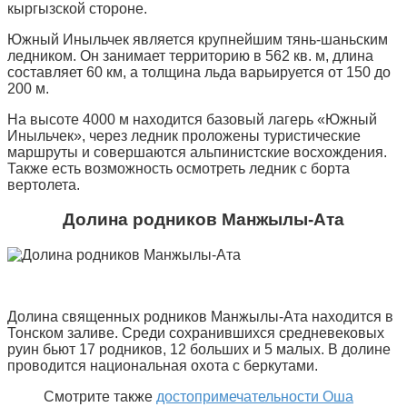
кыргызской стороне.
Южный Иныльчек является крупнейшим тянь-шаньским
ледником. Он занимает территорию в 562 кв. м, длина
составляет 60 км, а толщина льда варьируется от 150 до
200 м.
На высоте 4000 м находится базовый лагерь «Южный
Иныльчек», через ледник проложены туристические
маршруты и совершаются альпинистские восхождения.
Также есть возможность осмотреть ледник с борта
вертолета.
Долина родников Манжылы-Ата
Долина священных родников Манжылы-Ата находится в
Тонском заливе. Среди сохранившихся средневековых
руин бьют 17 родников, 12 больших и 5 малых. В долине
проводится национальная охота с беркутами.
Смотрите также
достопримечательности Оша