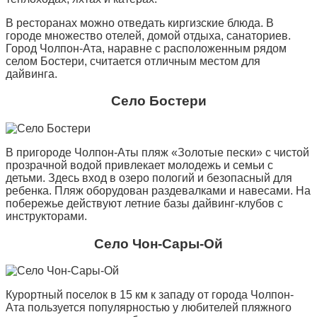
В ресторанах можно отведать киргизские блюда. В
городе множество отелей, домой отдыха, санаториев.
Город Чолпон-Ата, наравне с расположенным рядом
селом Бостери, считается отличным местом для
дайвинга.
Село Бостери
В пригороде Чолпон-Аты пляж «Золотые пески» с чистой
прозрачной водой привлекает молодежь и семьи с
детьми. Здесь вход в озеро пологий и безопасный для
ребенка. Пляж оборудован раздевалками и навесами. На
побережье действуют летние базы дайвинг-клубов с
инструкторами.
Село Чон-Сары-Ой
Курортный поселок в 15 км к западу от города Чолпон-
Ата пользуется популярностью у любителей пляжного