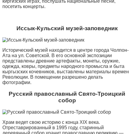
киргизских играх, послушать национальные песни,
посетить концерты.
Иссык-Кульский музей-заповедник
Исторический музей находится в центре города Чолпон-
Ата на ул. Советской. В его основной экспозиции
представлены древние артефакты, монеты, оружие,
одежда, ковры, предметы народного промысла и быта
кыргызских кочевников, выставлены материалы времен
Революции. В помещении разрешено делать
фотографии.
Русский православный Свято-Троицкий
собор
Храм ведет свою историю с конца XIX века.
Отреставрированный в 1995 году, старинный
деревянный собор хранит православную реликвию —