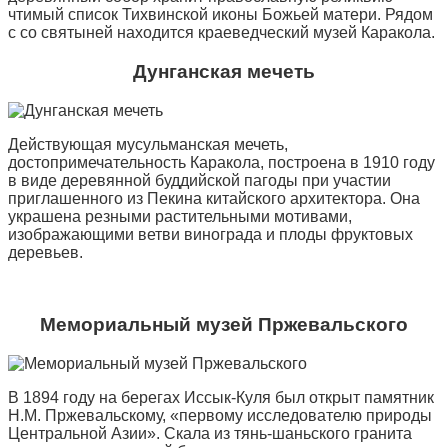
чтимый список Тихвинской иконы Божьей матери. Рядом
с со святыней находится краеведческий музей Каракола.
Дунганская мечеть
Действующая мусульманская мечеть,
достопримечательность Каракола, построена в 1910 году
в виде деревянной буддийской пагоды при участии
приглашенного из Пекина китайского архитектора. Она
украшена резными растительными мотивами,
изображающими ветви винограда и плоды фруктовых
деревьев.
Мемориальный музей Пржевальского
В 1894 году на берегах Иссык-Куля был открыт памятник
Н.М. Пржевальскому, «первому исследователю природы
Центральной Азии». Скала из тянь-шаньского гранита