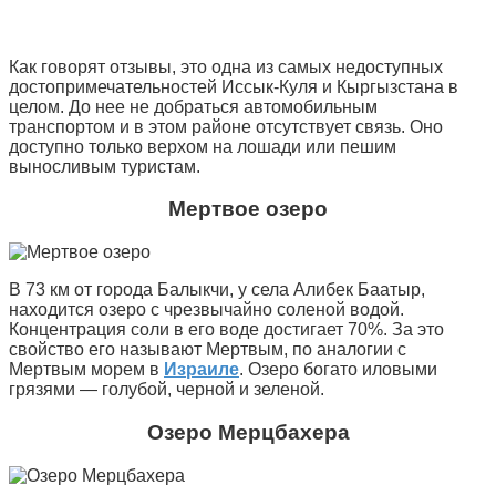
Как говорят отзывы, это одна из самых недоступных
достопримечательностей Иссык-Куля и Кыргызстана в
целом. До нее не добраться автомобильным
транспортом и в этом районе отсутствует связь. Оно
доступно только верхом на лошади или пешим
выносливым туристам.
Мертвое озеро
В 73 км от города Балыкчи, у села Алибек Баатыр,
находится озеро с чрезвычайно соленой водой.
Концентрация соли в его воде достигает 70%. За это
свойство его называют Мертвым, по аналогии с
Мертвым морем в
Израиле
. Озеро богато иловыми
грязями — голубой, черной и зеленой.
Озеро Мерцбахера