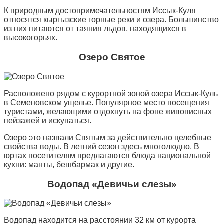
К природным достопримечательностям Иссык-Куля
относятся кыргызские горные реки и озера. Большинство
из них питаются от таяния льдов, находящихся в
высокогорьях.
Озеро Святое
Расположено рядом с курортной зоной озера Иссык-Куль
в Семеновском ущелье. Популярное место посещения
туристами, желающими отдохнуть на фоне живописных
пейзажей и искупаться.
Озеро это назвали Святым за действительно целебные
свойства воды. В летний сезон здесь многолюдно. В
юртах посетителям предлагаются блюда национальной
кухни: манты, бешбармак и другие.
Водопад «Девичьи слезы»
Водопад находится на расстоянии 32 км от курорта