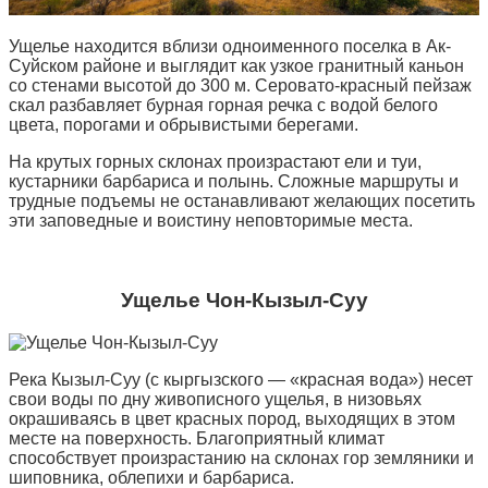
Ущелье находится вблизи одноименного поселка в Ак-
Суйском районе и выглядит как узкое гранитный каньон
со стенами высотой до 300 м. Серовато-красный пейзаж
скал разбавляет бурная горная речка с водой белого
цвета, порогами и обрывистыми берегами.
На крутых горных склонах произрастают ели и туи,
кустарники барбариса и полынь. Сложные маршруты и
трудные подъемы не останавливают желающих посетить
эти заповедные и воистину неповторимые места.
Ущелье Чон-Кызыл-Суу
Река Кызыл-Суу (с кыргызского — «красная вода») несет
свои воды по дну живописного ущелья, в низовьях
окрашиваясь в цвет красных пород, выходящих в этом
месте на поверхность. Благоприятный климат
способствует произрастанию на склонах гор земляники и
шиповника, облепихи и барбариса.