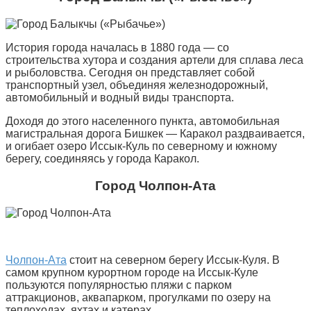
История города началась в 1880 года — со
строительства хутора и создания артели для сплава леса
и рыболовства. Сегодня он представляет собой
транспортный узел, объединяя железнодорожный,
автомобильный и водный виды транспорта.
Доходя до этого населенного пункта, автомобильная
магистральная дорога Бишкек — Каракол раздваивается,
и огибает озеро Иссык-Куль по северному и южному
берегу, соединяясь у города Каракол.
Город Чолпон-Ата
Чолпон-Ата
стоит на северном берегу Иссык-Куля. В
самом крупном курортном городе на Иссык-Куле
пользуются популярностью пляжи с парком
аттракционов, аквапарком, прогулками по озеру на
теплоходах, яхтах и катерах.