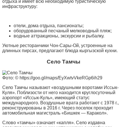
отдыха и имеет всю необходимую туристическую
инфраструктуру:
отели, дома отдыха, пансионаты;
оборудованный песчаный мелководный пляж;
водные аттракционы, экскурсии и рыбалку.
Уютные ресторанчики Чон-Сары-Ой, устроенные на
длинных пирсах, предлагают блюда кыргызской кухни.
Село Тамчы
Фото: © https://goo.gl/maps/EyXwtvVkeRGp6ih29
Село Тамчы называют «воздушными воротами Иссык-
Куля». Поблизости от него находится круглосуточный
аэропорт «Иссык-Куль», имеющий статус
международного. Воздушные врата работают с 1978 г.,
реконструированы в 2016 г. Через поселок проходит
автомобильная магистраль «Бишкек — Каракол».
Слово «тамчы» означает «капля». Село издавна