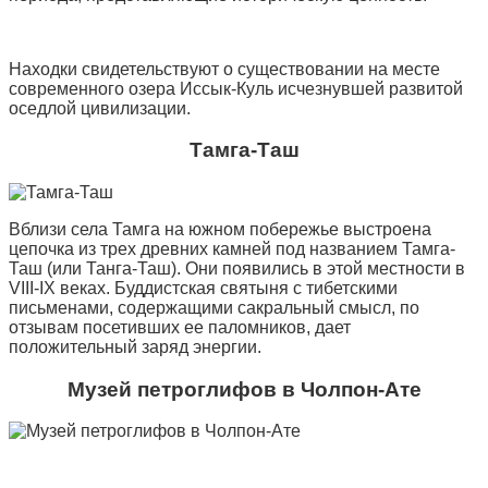
Находки свидетельствуют о существовании на месте
современного озера Иссык-Куль исчезнувшей развитой
оседлой цивилизации.
Тамга-Таш
Вблизи села Тамга на южном побережье выстроена
цепочка из трех древних камней под названием Тамга-
Таш (или Танга-Таш). Они появились в этой местности в
VIII-IX веках. Буддистская святыня с тибетскими
письменами, содержащими сакральный смысл, по
отзывам посетивших ее паломников, дает
положительный заряд энергии.
Музей петроглифов в Чолпон-Ате