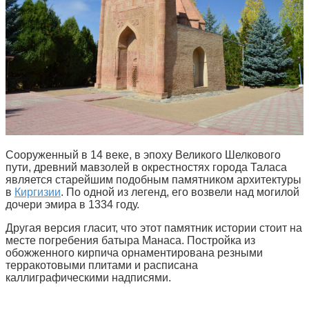
Сооруженный в 14 веке, в эпоху Великого Шелкового
пути, древний мавзолей в окрестностях города Таласа
является старейшим подобным памятником архитектуры
в
Киргизии
. По одной из легенд, его возвели над могилой
дочери эмира в 1334 году.
Другая версия гласит, что этот памятник истории стоит на
месте погребения батыра Манаса. Постройка из
обожженного кирпича орнаментирована резными
терракотовыми плитами и расписана
каллиграфическими надписями.