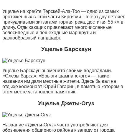
Ущелье на хребте Терскей-Ала-Тоо — одно из самых
протяженных в этой части Киргизии. По его дну петляет
причудливыми зигзагами горная река, достигая 55 км в
длину. Отдыхающих привлекают многочисленные
велосипедные и пешеходные маршруты и
разнообразный ландшафт.
Ущелье Барскаун
Ущелье Барскаун знаменито своими водопадами.
«Слезы барса», «Брызги шампанского» — такие
названия им дали местные жители. Здесь бывал на
отдыхе космонавт Юрий Гагарин, в память о котором в
этом месте установлен памятник.
Ущелье Джеты-Огуз
Название «Джеты-Огуз» часто употребляют для
обозначения обширного района к западу от города