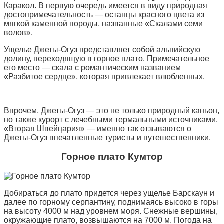
Каракол. В первую очередь имеется в виду природная
достопримечательность — останцы красного цвета из
мягкой каменной породы, названные «Скалами семи
волов».
Ущелье Джеты-Огуз представляет собой альпийскую
долину, переходящую в горное плато. Примечательное
его место — скала с романтическим названием
«Разбитое сердце», которая привлекает влюбленных.
Впрочем, Джеты-Огуз — это не только природный каньон,
но также курорт с лечебными термальными источниками.
«Вторая Швейцария» — именно так отзываются о
Джеты-Огуз впечатленные туристы и путешественники.
Горное плато Кумтор
Добираться до плато придется через ущелье Барскаун и
далее по горному серпантину, поднимаясь высоко в горы
на высоту 4000 м над уровнем моря. Снежные вершины,
окружающие плато, возвышаются на 7000 м. Погода на