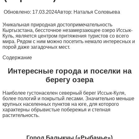
Обновлено:
17.03.2024
Автор:
Наталья Соловьева
Уникальная природная достопримечательность
Кыргызстана, бессточное незамерзающее озеро Иссык-
Куль, является центром притяжения туристов со всего
мира. Рядом с ним можно посетить немало интересных и
порой даже загадочных мест.
Содержание
Интересные города и поселки на
берегу озера
Наиболее густонаселен северный берег Иссык-Куля,
более пологий и покрытый лесами. Значительно меньше
крупных населенных пунктов на юге, для которого
характерны обрывистые побережья и степная
растительность.
Город Балыкчы («Рыбачье»)