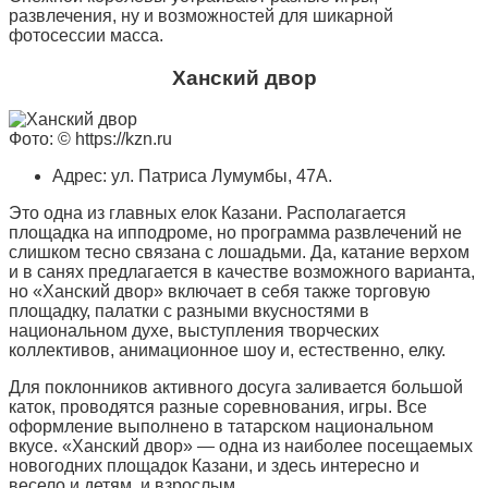
развлечения, ну и возможностей для шикарной
фотосессии масса.
Ханский двор
Фото: © https://kzn.ru
Адрес: ул. Патриса Лумумбы, 47А.
Это одна из главных елок Казани. Располагается
площадка на ипподроме, но программа развлечений не
слишком тесно связана с лошадьми. Да, катание верхом
и в санях предлагается в качестве возможного варианта,
но «Ханский двор» включает в себя также торговую
площадку, палатки с разными вкусностями в
национальном духе, выступления творческих
коллективов, анимационное шоу и, естественно, елку.
Для поклонников активного досуга заливается большой
каток, проводятся разные соревнования, игры. Все
оформление выполнено в татарском национальном
вкусе. «Ханский двор» — одна из наиболее посещаемых
новогодних площадок Казани, и здесь интересно и
весело и детям, и взрослым.