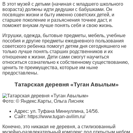
В этот музей с детьми (начиная с младшего школьного
возраста) должны идти дедушки с бабушками. Он
посвящен жизни и быту именно советских детей, и
старшее поколение и разъяснения точнее даст, и
поможет внукам лучше понять себя и свою жизнь.
Игрушки, одежда, бытовые предметы, мебель, учебные
пособия и другие предметы ежедневного пользования
советского ребенка помогут детям дня сегодняшнего не
только лучше понять старших родственников и их
отношение к жизни. Дети сами смогут научиться
относиться сознательно к собственному существованию,
ценить те преимущества, которые им ныне
предоставлены.
Татарская деревня «Туган Авылым»
Фото: © Яндекс.Карты, Ольга Лисняк
Адрес: ул. Туфана Миннуллина, 14/56.
Сайт: https://www.tugan-avilim.ru/
Конечно, это никакая не деревня, а стилизованный
музейно-развлекательный комплекс под открытым небом