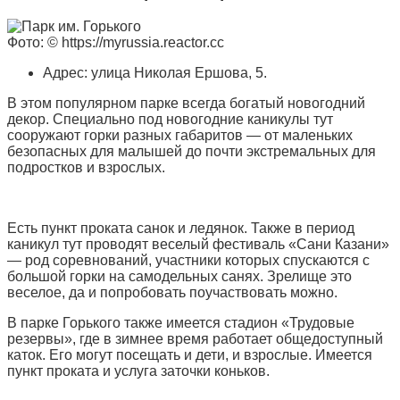
Фото: © https://myrussia.reactor.cc
Адрес: улица Николая Ершова, 5.
В этом популярном парке всегда богатый новогодний
декор. Специально под новогодние каникулы тут
сооружают горки разных габаритов — от маленьких
безопасных для малышей до почти экстремальных для
подростков и взрослых.
Есть пункт проката санок и ледянок. Также в период
каникул тут проводят веселый фестиваль «Сани Казани»
— род соревнований, участники которых спускаются с
большой горки на самодельных санях. Зрелище это
веселое, да и попробовать поучаствовать можно.
В парке Горького также имеется стадион «Трудовые
резервы», где в зимнее время работает общедоступный
каток. Его могут посещать и дети, и взрослые. Имеется
пункт проката и услуга заточки коньков.