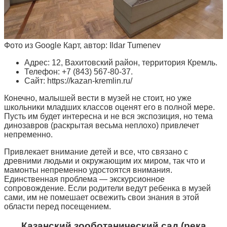
Фото из Google Карт, автор: Ildar Tumenev
Адрес: 12, Вахитовский район, территория Кремль.
Телефон: +7 (843) 567-80-37.
Сайт: https://kazan-kremlin.ru/
Конечно, малышей вести в музей не стоит, но уже
школьники младших классов оценят его в полной мере.
Пусть им будет интересна и не вся экспозиция, но тема
динозавров (раскрытая весьма неплохо) привлечет
непременно.
Привлекает внимание детей и все, что связано с
древними людьми и окружающим их миром, так что и
мамонты непременно удостоятся внимания.
Единственная проблема — экскурсионное
сопровождение. Если родители ведут ребенка в музей
сами, им не помешает освежить свои знания в этой
области перед посещением.
Казанский зооботанический сад (река