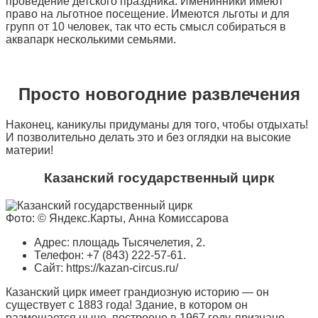
проведение детского праздника. Именинники имеют
право на льготное посещение. Имеются льготы и для
групп от 10 человек, так что есть смысл собираться в
аквапарк несколькими семьями.
Просто новогодние развлечения
Наконец, каникулы придуманы для того, чтобы отдыхать!
И позволительно делать это и без оглядки на высокие
материи!
Казанский государственный цирк
Фото: © Яндекс.Карты, Анна Комиссарова
Адрес: площадь Тысячелетия, 2.
Телефон: +7 (843) 222-57-61.
Сайт: https://kazan-circus.ru/
Казанский цирк имеет грандиозную историю — он
существует с 1883 года! Здание, в котором он
размещается ныне, построено в 1967 году, признано