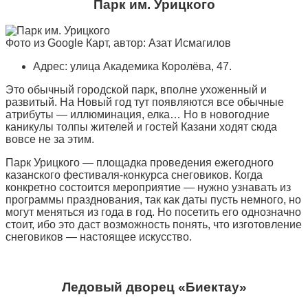
Парк им. Урицкого
Фото из Google Карт, автор: Азат Исмагилов
Адрес: улица Академика Королёва, 47.
Это обычный городской парк, вполне ухоженный и
развитый. На Новый год тут появляются все обычные
атрибуты — иллюминация, елка… Но в новогодние
каникулы толпы жителей и гостей Казани ходят сюда
вовсе не за этим.
Парк Урицкого — площадка проведения ежегодного
казанского фестиваля-конкурса снеговиков. Когда
конкретно состоится мероприятие — нужно узнавать из
программы празднования, так как даты пусть немного, но
могут меняться из года в год. Но посетить его однозначно
стоит, ибо это даст возможность понять, что изготовление
снеговиков — настоящее искусство.
Ледовый дворец «Биектау»