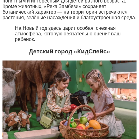
понятным и интересным для детей разного возраста.
Кроме животных, «Река Замбези» сохраняет
ботанический характер — на территории встречаются
растения, зелёные насаждения и благоустроенная среда.
На Новый год здесь царит особая, снежная
атмосфера, которую обязательно оценит ваш
ребенок.
Детский город «КидСпейс»