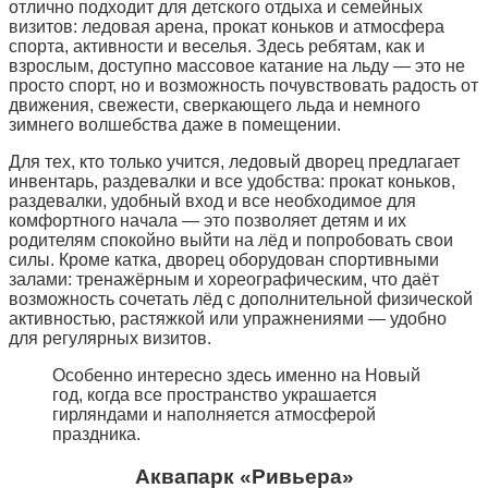
отлично подходит для детского отдыха и семейных
визитов: ледовая арена, прокат коньков и атмосфера
спорта, активности и веселья. Здесь ребятам, как и
взрослым, доступно массовое катание на льду — это не
просто спорт, но и возможность почувствовать радость от
движения, свежести, сверкающего льда и немного
зимнего волшебства даже в помещении.
Для тех, кто только учится, ледовый дворец предлагает
инвентарь, раздевалки и все удобства: прокат коньков,
раздевалки, удобный вход и все необходимое для
комфортного начала — это позволяет детям и их
родителям спокойно выйти на лёд и попробовать свои
силы. Кроме катка, дворец оборудован спортивными
залами: тренажёрным и хореографическим, что даёт
возможность сочетать лёд с дополнительной физической
активностью, растяжкой или упражнениями — удобно
для регулярных визитов.
Особенно интересно здесь именно на Новый
год, когда все пространство украшается
гирляндами и наполняется атмосферой
праздника.
Аквапарк «Ривьера»