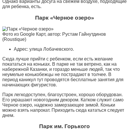
Однако варианты досуга на свежем воздухе, подходящие
для ребенка, есть.
Парк «Черное озеро»
Фото из Google Карт, автор: Рустам Гайнутдинов
(Roustique)
Адрес: улица Лобачевского.
Сюда лучше прийти с ребенком, если есть желание
покататься на коньках. В парке не так ветрено, как на
набережной Казанки, и гораздо меньше людей, так что
неумелые конькобежцы не пострадают в толчее. В
период каникул тут проводятся бесплатные занятия для
начинающих фигуристов.
Парк легкодоступен, благоустроен, хорошо оборудован.
Его украшают новогодним декором. Катком служит само
Черное озеро, надежно замерзающее зимой. Коньки
можно взять напрокат. Приходить сюда кататься следует
днем.
Парк им. Горького