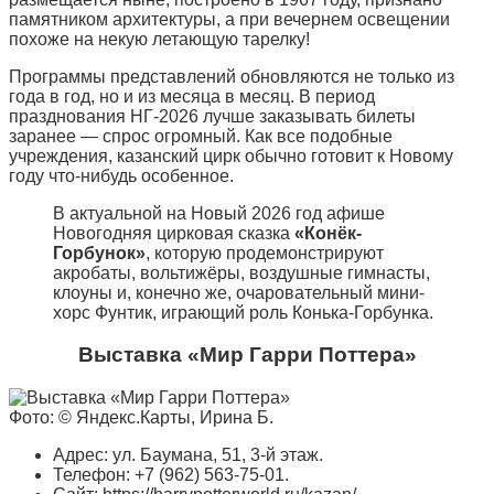
памятником архитектуры, а при вечернем освещении
похоже на некую летающую тарелку!
Программы представлений обновляются не только из
года в год, но и из месяца в месяц. В период
празднования НГ-2026 лучше заказывать билеты
заранее — спрос огромный. Как все подобные
учреждения, казанский цирк обычно готовит к Новому
году что-нибудь особенное.
В актуальной на Новый 2026 год афише
Новогодняя цирковая сказка
«Конёк-
Горбунок»
, которую продемонстрируют
акробаты, вольтижёры, воздушные гимнасты,
клоуны и, конечно же, очаровательный мини-
хорс Фунтик, играющий роль Конька-Горбунка.
Выставка «Мир Гарри Поттера»
Фото: © Яндекс.Карты, Ирина Б.
Адрес: ул. Баумана, 51, 3-й этаж.
Телефон: +7 (962) 563-75-01.