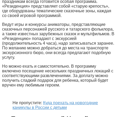
праздникам всегда готовится особая программа.
«Резиденция» представляет собой «старую крепость»,
где оборудованы тематические сказочные зоны, каждая
со своей игровой программой.
Ведут игры и конкурсы аниматоры, представляющие
сказочных персонажей русского и татарского фольклора,
а также известных зарубежных сказок и мультфильмов. В
«Резиденцию» попадают с экскурсией
(продолжительность 4 часа), надо записываться заранее.
По желанию можно добраться до места на транспорте
экскурсионного бюро, они всегда предлагают подобную
услугу.
Но можно ехать и самостоятельно. В программу
включено посещение нескольких праздничных локаций с
соответствующими развлечениями. За доплату можно
получить сладкий подарок для ребенка, который будет
вручен ему любимым героем.
Не пропустите:
Куда поехать на новогодние
каникулы в России с детьми