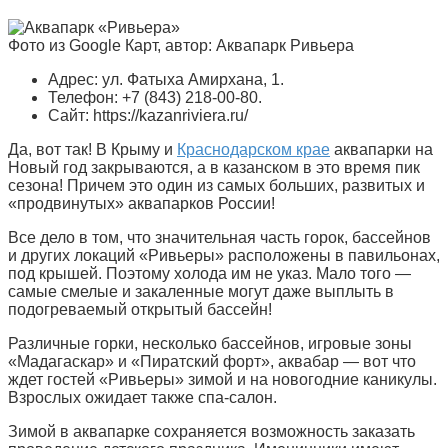
Фото из Google Карт, автор: Аквапарк Ривьера
Адрес: ул. Фатыха Амирхана, 1.
Телефон: +7 (843) 218-00-80.
Сайт: https://kazanriviera.ru/
Да, вот так! В Крыму и
Краснодарском крае
аквапарки на
Новый год закрываются, а в казанском в это время пик
сезона! Причем это один из самых больших, развитых и
«продвинутых» аквапарков России!
Все дело в том, что значительная часть горок, бассейнов
и других локаций «Ривьеры» расположены в павильонах,
под крышей. Поэтому холода им не указ. Мало того —
самые смелые и закаленные могут даже выплыть в
подогреваемый открытый бассейн!
Различные горки, несколько бассейнов, игровые зоны
«Мадагаскар» и «Пиратский форт», аквабар — вот что
ждет гостей «Ривьеры» зимой и на новогодние каникулы.
Взрослых ожидает также спа-салон.
Зимой в аквапарке сохраняется возможность заказать