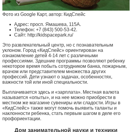
Фото из Google Карт, автор: КидСпейс
Адрес: просп. Ямашева, 115А.
Телефон: +7 (843) 500-53-42.
Сайт: http://kidspacepark.ru/
Это развлекательный центр, но с познавательным
уклоном. Город «КидСпейс» ориентирован на
ознакомление детей 4-14 лет с различными
профессиями. Здешние программы позволяют ребенку
некоторое время побыть сотрудником банка, пожарным,
врачом или представителем множества других
профессий. Дети узнают о задачах, особенностях,
важности той или иной специальности.
Выплачивается здесь и «зарплата». Местная валюта
называется «опыты», и на нее можно приобрести в
местном же магазине сувениры или сладости. Игры в
«КидСпейс» также могут помочь выявить таланты и
наклонности ребенка, стать первым шагом в деле его
профориентации.
Дом занимательной науки и техники