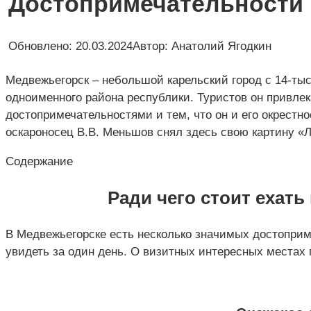
Достопримечательности 
Обновлено:
20.03.2024
Автор:
Анатолий Ягодкин
Медвежьегорск – небольшой карельский город с 14-т
одноименного района республики. Туристов он привле
достопримечательностями и тем, что он и его окрестн
оскароносец В.В. Меньшов снял здесь свою картину «
Содержание
Ради чего стоит ехать
В Медвежьегорске есть несколько значимых достоприм
увидеть за один день. О визитных интересных местах 