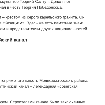
 скульптор Георгий Салтуп. Дополняет
ая в честь Георгия Победоносца.
– крестом из серого карельского гранита. Он
 «Казацким». Здесь же есть памятные знаки
рам и представителям других национальностей.
йский канал
стопримечательность Медвежьегорского района,
лтийский канал – легендарная «советская
орем. Строителями канала были заключенные