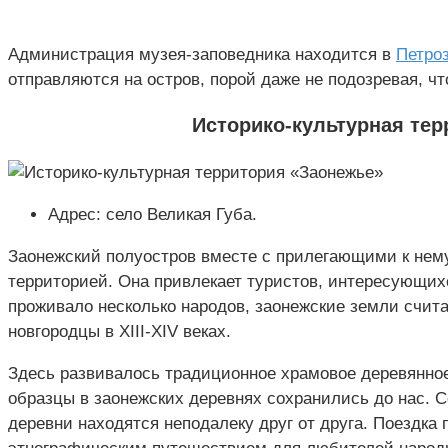
Администрация музея-заповедника находится в
Петро
отправляются на остров, порой даже не подозревая, ч
Историко-культурная тер
Адрес: село Великая Губа.
Заонежский полуостров вместе с прилегающими к нему
территорией. Она привлекает туристов, интересующихс
проживало несколько народов, заонежские земли счит
новгородцы в XIII-XIV веках.
Здесь развивалось традиционное храмовое деревянное 
образцы в заонежских деревнях сохранились до нас. 
деревни находятся неподалеку друг от друга. Поездка