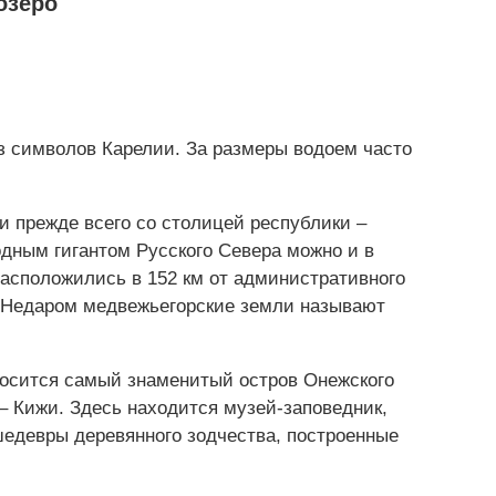
озеро
из символов Карелии. За размеры водоем часто
и прежде всего со столицей республики –
одным гигантом Русского Севера можно и в
расположились в 152 км от административного
. Недаром медвежьегорские земли называют
носится самый знаменитый остров Онежского
– Кижи. Здесь находится музей-заповедник,
едевры деревянного зодчества, построенные