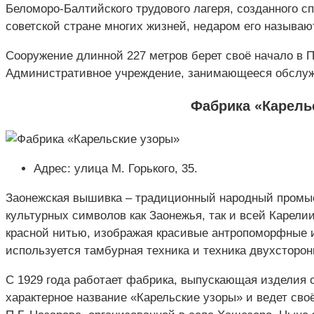
Беломоро-Балтийского трудового лагеря, созданного с
советской стране многих жизней, недаром его называют
Сооружение длинной 227 метров берет своё начало в 
Административное учреждение, занимающееся обслужи
Фабрика «Карель
Адрес: улица М. Горького, 35.
Заонежская вышивка – традиционный народный промыс
культурных символов как Заонежья, так и всей Карел
красной нитью, изображая красивые антропоморфные 
используется тамбурная техника и техника двухсторон
С 1929 года работает фабрика, выпускающая изделия 
характерное название «Карельские узоры» и ведет сво