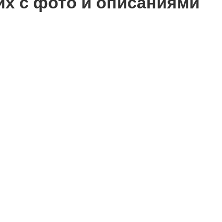
х с фото и описаниями