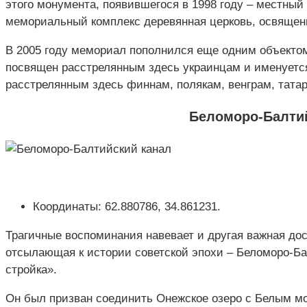
этого монумента, появившегося в 1998 году – местный
мемориальный комплекс деревянная церковь, освященн
В 2005 году мемориал пополнился еще одним объектом 
посвящен расстрелянным здесь украинцам и именуется
расстрелянным здесь финнам, полякам, венграм, тата
Беломоро-Балти
Координаты: 62.880786, 34.861231.
Трагичные воспоминания навевает и другая важная до
отсылающая к истории советской эпохи – Беломоро-Ба
стройка».
Он был призван соединить Онежское озеро с Белым м