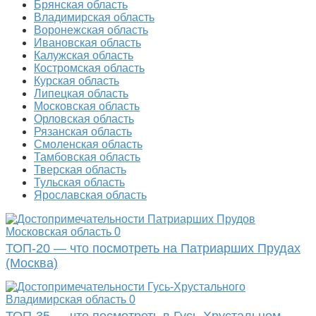
Брянская область
Владимирская область
Воронежская область
Ивановская область
Калужская область
Костромская область
Курская область
Липецкая область
Московская область
Орловская область
Рязанская область
Смоленская область
Тамбовская область
Тверская область
Тульская область
Ярославская область
Московская область
0
ТОП-20 — что посмотреть на Патриарших Прудах
(Москва)
Владимирская область
0
ТОП-35 — что посмотреть в Гусь-Хрустальном