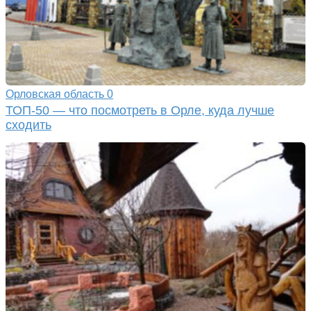
Орловская область
0
ТОП-50 — что посмотреть в Орле, куда лучше
сходить