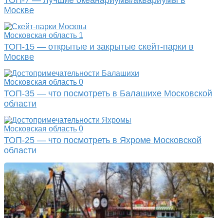
Москве
Московская область
1
ТОП-15 — открытые и закрытые скейт-парки в
Москве
Московская область
0
ТОП-35 — что посмотреть в Балашихе Московской
области
Московская область
0
ТОП-25 — что посмотреть в Яхроме Московской
области